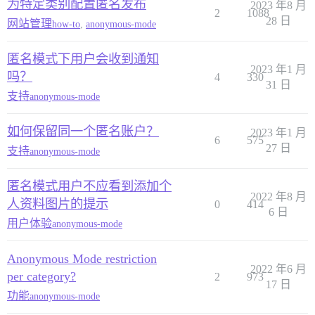
为特定类别配置匿名发布
2023 年8 月
2
1088
28 日
网站管理
how-to
,
anonymous-mode
匿名模式下用户会收到通知
2023 年1 月
吗？
4
330
31 日
支持
anonymous-mode
如何保留同一个匿名账户？
2023 年1 月
6
575
27 日
支持
anonymous-mode
匿名模式用户不应看到添加个
2022 年8 月
人资料图片的提示
0
414
6 日
用户体验
anonymous-mode
Anonymous Mode restriction
2022 年6 月
per category?
2
973
17 日
功能
anonymous-mode