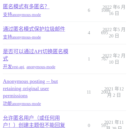
匿名模式有多匿名？
2022 年6 月
6
1086
16 日
支持
anonymous-mode
通过匿名模式保护垃圾邮件
2022 年5 月
4
695
20 日
支持
anonymous-mode
是否可以通过API切换匿名模
2022 年2 月
式
1
767
10 日
开发
rest-api
,
anonymous-mode
Anonymous posting -- but
retaining original user
2021 年12
11
2003
permissions
月 2 日
功能
anonymous-mode
允许匿名用户（或任何用
2021 年11
户！）创建主题但不能回复
0
597
月 29 日