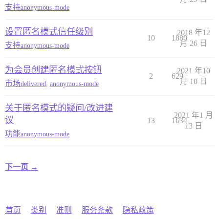
支持
anonymous-mode
设置匿名模式信任级别
2018 年12
10
1880
月 26 日
支持
anonymous-mode
为会员创建匿名模式按钮
2021 年10
2
629
月 10 日
市场
delivered
,
anonymous-mode
关于匿名模式的疑问/改进建
2021 年1 月
议
13
1634
13 日
功能
anonymous-mode
下一页 →
首页
类别
准则
服务条款
隐私政策