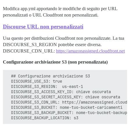
Modifica app.yml apportando le modifiche di seguito per URL
personalizzati o URL Cloudfront non personalizzati.
Discourse URL non personalizzati
Usa questo per distribuzioni Cloudfront non personalizzate. La tua
DISCOURSE_S3_REGION potrebbe essere diversa.
DISCOURSE_CDN_URL:
https://amazonassigned.cloudfront.net
Configurazione archiviazione S3 (non personalizzata)
  ## Configurazione archiviazione S3

  DISCOURSE_USE_S3: true

  DISCOURSE_S3_REGION:  us-east-1

  DISCOURSE_S3_ACCESS_KEY_ID: chiave oscurata

  DISCOURSE_S3_SECRET_ACCESS_KEY: chiave oscurata

  DISCOURSE_S3_CDN_URL: https://amazonassigned.cloudfr
  DISCOURSE_S3_BUCKET: nome-tuo-bucket-caricamenti

  DISCOURSE_S3_BACKUP_BUCKET: nome-tuo-bucket-backup
