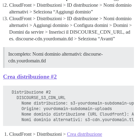
CloudFront > Distribuzioni > ID distribuzione > Nomi dominio
alternativi > Seleziona “Aggiungi dominio”
CloudFront > Distribuzioni > ID distribuzione > Nomi dominio
alternativi > Aggiungi dominio > Configura domini > Domini >
Domini da servire > Inserisci il DISCOURSE_CDN_URL, ad
es. discourse-cdn.yourdomain.tld > Seleziona “Avanti”
Incompleto: Nomi dominio alternativi: discourse-
cdn.yourdomain.tld
Crea distribuzione #2
  Distribuzione #2

    DISCOURSE_S3_CDN_URL

      Nome distribuzione: s3-yourdomain-subdomain-uplo
      Origine: yourdomain-subdomain-uploads

      Nome dominio distribuzione (URL Cloudfront): AW
CloudFront > Distribuzioni >
Crea distribuzione