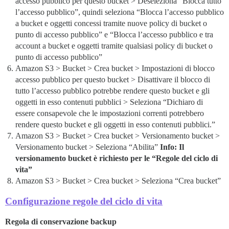
accesso pubblico per questo bucket > Deseleziona “Blocca tutto
l’accesso pubblico”, quindi seleziona “Blocca l’accesso pubblico
a bucket e oggetti concessi tramite nuove policy di bucket o
punto di accesso pubblico” e “Blocca l’accesso pubblico e tra
account a bucket e oggetti tramite qualsiasi policy di bucket o
punto di accesso pubblico”
Amazon S3 > Bucket > Crea bucket > Impostazioni di blocco
accesso pubblico per questo bucket > Disattivare il blocco di
tutto l’accesso pubblico potrebbe rendere questo bucket e gli
oggetti in esso contenuti pubblici > Seleziona “Dichiaro di
essere consapevole che le impostazioni correnti potrebbero
rendere questo bucket e gli oggetti in esso contenuti pubblici.”
Amazon S3 > Bucket > Crea bucket > Versionamento bucket >
Versionamento bucket > Seleziona “Abilita”
Info: Il
versionamento bucket è richiesto per le “Regole del ciclo di
vita”
Amazon S3 > Bucket > Crea bucket > Seleziona “Crea bucket”
Configurazione regole del ciclo di vita
Regola di conservazione backup