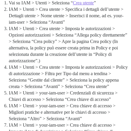
Vai su IAM > Utenti > Seleziona “
Crea utente
”
IAM > Utenti > Crea utente > Specifica i dettagli dell’utente >
Dettagli utente > Nome utente > Inserisci il nome, ad es. your-
iam-user > Seleziona “Avanti”
IAM > Utenti > Crea utente > Imposta le autorizzazioni >
Opzioni autorizzazioni > Seleziona “Allega policy direttamente”
> Seleziona “Crea policy” > Apre la pagina Crea policy (In
alternativa, la policy può essere creata prima in Policy e poi
selezionata durante la creazione dell’utente in “Policy di
autorizzazione”.)
IAM > Utenti > Crea utente > Imposta le autorizzazioni > Policy
di autorizzazione > Filtra per Tipo dal menu a tendina >
Seleziona “Gestite dal cliente” > Seleziona la policy appena
creata > Seleziona “Avanti” > Seleziona “Crea utente”
IAM > Utenti > your-iam-user > Credenziali di sicurezza >
Chiavi di accesso > Seleziona “Crea chiave di accesso”
IAM > Utenti > your-iam-user > Crea chiave di accesso >
Migliori pratiche e alternative per le chiavi di accesso >
Seleziona “Altro” > Seleziona “Avanti”
IAM > Utenti > your-iam-user > Crea chiave di accesso >