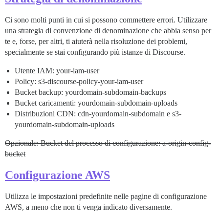
Ci sono molti punti in cui si possono commettere errori. Utilizzare
una strategia di convenzione di denominazione che abbia senso per
te e, forse, per altri, ti aiuterà nella risoluzione dei problemi,
specialmente se stai configurando più istanze di Discourse.
Utente IAM: your-iam-user
Policy: s3-discourse-policy-your-iam-user
Bucket backup: yourdomain-subdomain-backups
Bucket caricamenti: yourdomain-subdomain-uploads
Distribuzioni CDN: cdn-yourdomain-subdomain e s3-
yourdomain-subdomain-uploads
Opzionale: Bucket del processo di configurazione: a-origin-config-
bucket
Configurazione AWS
Utilizza le impostazioni predefinite nelle pagine di configurazione
AWS, a meno che non ti venga indicato diversamente.