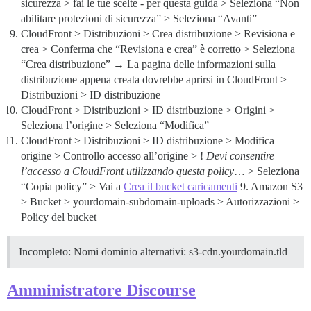
sicurezza > fai le tue scelte - per questa guida > Seleziona “Non
abilitare protezioni di sicurezza” > Seleziona “Avanti”
CloudFront > Distribuzioni > Crea distribuzione > Revisiona e
crea > Conferma che “Revisiona e crea” è corretto > Seleziona
“Crea distribuzione” → La pagina delle informazioni sulla
distribuzione appena creata dovrebbe aprirsi in CloudFront >
Distribuzioni > ID distribuzione
CloudFront > Distribuzioni > ID distribuzione > Origini >
Seleziona l’origine > Seleziona “Modifica”
CloudFront > Distribuzioni > ID distribuzione > Modifica
origine > Controllo accesso all’origine > !
Devi consentire
l’accesso a CloudFront utilizzando questa policy
… > Seleziona
“Copia policy” > Vai a
Crea il bucket caricamenti
9. Amazon S3
> Bucket > yourdomain-subdomain-uploads > Autorizzazioni >
Policy del bucket
Incompleto: Nomi dominio alternativi: s3-cdn.yourdomain.tld
Amministratore Discourse