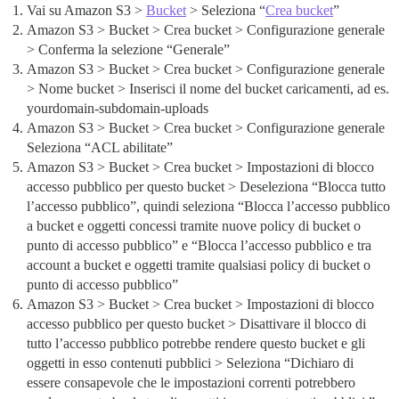
Vai su Amazon S3 >
Bucket
> Seleziona “
Crea bucket
”
Amazon S3 > Bucket > Crea bucket > Configurazione generale
> Conferma la selezione “Generale”
Amazon S3 > Bucket > Crea bucket > Configurazione generale
> Nome bucket > Inserisci il nome del bucket caricamenti, ad es.
yourdomain-subdomain-uploads
Amazon S3 > Bucket > Crea bucket > Configurazione generale
Seleziona “ACL abilitate”
Amazon S3 > Bucket > Crea bucket > Impostazioni di blocco
accesso pubblico per questo bucket > Deseleziona “Blocca tutto
l’accesso pubblico”, quindi seleziona “Blocca l’accesso pubblico
a bucket e oggetti concessi tramite nuove policy di bucket o
punto di accesso pubblico” e “Blocca l’accesso pubblico e tra
account a bucket e oggetti tramite qualsiasi policy di bucket o
punto di accesso pubblico”
Amazon S3 > Bucket > Crea bucket > Impostazioni di blocco
accesso pubblico per questo bucket > Disattivare il blocco di
tutto l’accesso pubblico potrebbe rendere questo bucket e gli
oggetti in esso contenuti pubblici > Seleziona “Dichiaro di
essere consapevole che le impostazioni correnti potrebbero