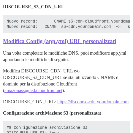
DISCOURSE_S3_CDN_URL
Nuovo record:		CNAME s3-cdn-cloudfront.yourdomain.com  ->   amazonassigned.cloudfront.net

Modifica Config (app.yml) URL personalizzati
Una volta completate le modifiche DNS, puoi modificare app.yml
apportando le modifiche di seguito.
Modifica DISCOURSE_CDN_URL e/o
DISCOURSE_S3_CDN_URL se stai utilizzando CNAME di
dominio per la distribuzione Cloudfront
(
amazonassigned.cloudfront.net
).
DISCOURSE_CDN_URL:
https://discourse-cdn.yourdomain.com
Configurazione archiviazione S3 (personalizzata)
## Configurazione archiviazione S3

DISCOURSE_USE_S3: true
