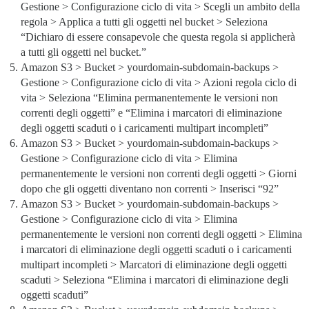
Gestione > Configurazione ciclo di vita > Scegli un ambito della
regola > Applica a tutti gli oggetti nel bucket > Seleziona
“Dichiaro di essere consapevole che questa regola si applicherà
a tutti gli oggetti nel bucket.”
Amazon S3 > Bucket > yourdomain-subdomain-backups >
Gestione > Configurazione ciclo di vita > Azioni regola ciclo di
vita > Seleziona “Elimina permanentemente le versioni non
correnti degli oggetti” e “Elimina i marcatori di eliminazione
degli oggetti scaduti o i caricamenti multipart incompleti”
Amazon S3 > Bucket > yourdomain-subdomain-backups >
Gestione > Configurazione ciclo di vita > Elimina
permanentemente le versioni non correnti degli oggetti > Giorni
dopo che gli oggetti diventano non correnti > Inserisci “92”
Amazon S3 > Bucket > yourdomain-subdomain-backups >
Gestione > Configurazione ciclo di vita > Elimina
permanentemente le versioni non correnti degli oggetti > Elimina
i marcatori di eliminazione degli oggetti scaduti o i caricamenti
multipart incompleti > Marcatori di eliminazione degli oggetti
scaduti > Seleziona “Elimina i marcatori di eliminazione degli
oggetti scaduti”