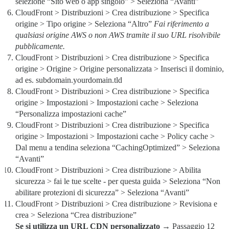
selezione “Sito web o app singolo” > Seleziona “Avanti”
CloudFront > Distribuzioni > Crea distribuzione > Specifica
origine > Tipo origine > Seleziona “Altro”
Fai riferimento a
qualsiasi origine AWS o non AWS tramite il suo URL risolvibile
pubblicamente.
CloudFront > Distribuzioni > Crea distribuzione > Specifica
origine > Origine > Origine personalizzata > Inserisci il dominio,
ad es. subdomain.yourdomain.tld
CloudFront > Distribuzioni > Crea distribuzione > Specifica
origine > Impostazioni > Impostazioni cache > Seleziona
“Personalizza impostazioni cache”
CloudFront > Distribuzioni > Crea distribuzione > Specifica
origine > Impostazioni > Impostazioni cache > Policy cache >
Dal menu a tendina seleziona “CachingOptimized” > Seleziona
“Avanti”
CloudFront > Distribuzioni > Crea distribuzione > Abilita
sicurezza > fai le tue scelte - per questa guida > Seleziona “Non
abilitare protezioni di sicurezza” > Seleziona “Avanti”
CloudFront > Distribuzioni > Crea distribuzione > Revisiona e
crea > Seleziona “Crea distribuzione”
Se si utilizza un URL CDN personalizzato
→ Passaggio 12