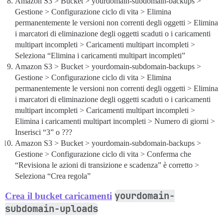
Amazon S3 > Bucket > yourdomain-subdomain-backups >
Gestione > Configurazione ciclo di vita > Elimina
permanentemente le versioni non correnti degli oggetti > Elimina
i marcatori di eliminazione degli oggetti scaduti o i caricamenti
multipart incompleti > Caricamenti multipart incompleti >
Seleziona “Elimina i caricamenti multipart incompleti”
Amazon S3 > Bucket > yourdomain-subdomain-backups >
Gestione > Configurazione ciclo di vita > Elimina
permanentemente le versioni non correnti degli oggetti > Elimina
i marcatori di eliminazione degli oggetti scaduti o i caricamenti
multipart incompleti > Caricamenti multipart incompleti >
Elimina i caricamenti multipart incompleti > Numero di giorni >
Inserisci “3” o ???
Amazon S3 > Bucket > yourdomain-subdomain-backups >
Gestione > Configurazione ciclo di vita > Conferma che
“Revisiona le azioni di transizione e scadenza” è corretto >
Seleziona “Crea regola”
yourdomain-
Crea il bucket caricamenti
subdomain-uploads