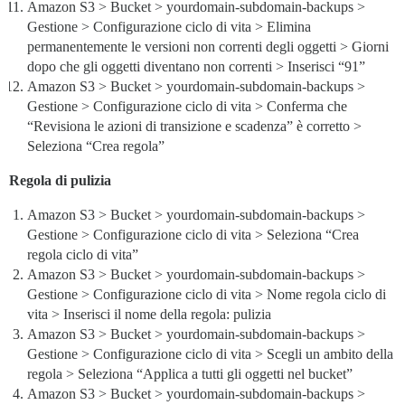
Amazon S3 > Bucket > yourdomain-subdomain-backups >
Gestione > Configurazione ciclo di vita > Elimina
permanentemente le versioni non correnti degli oggetti > Giorni
dopo che gli oggetti diventano non correnti > Inserisci “91”
Amazon S3 > Bucket > yourdomain-subdomain-backups >
Gestione > Configurazione ciclo di vita > Conferma che
“Revisiona le azioni di transizione e scadenza” è corretto >
Seleziona “Crea regola”
Regola di pulizia
Amazon S3 > Bucket > yourdomain-subdomain-backups >
Gestione > Configurazione ciclo di vita > Seleziona “Crea
regola ciclo di vita”
Amazon S3 > Bucket > yourdomain-subdomain-backups >
Gestione > Configurazione ciclo di vita > Nome regola ciclo di
vita > Inserisci il nome della regola: pulizia
Amazon S3 > Bucket > yourdomain-subdomain-backups >
Gestione > Configurazione ciclo di vita > Scegli un ambito della
regola > Seleziona “Applica a tutti gli oggetti nel bucket”
Amazon S3 > Bucket > yourdomain-subdomain-backups >