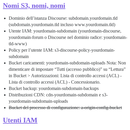
Nomi S3, nomi, nomi
Dominio dell’istanza Discourse: subdomain.yourdomain.tld
(subdomain.yourdomain.tld incluso www.yourdomain.tld)
Utente IAM: yourdomain-subdomain (yourdomain-discourse,
yourdomain-forum o Discourse nel dominio radice: yourdomain-
tld-www)
Policy per l’utente IAM: s3-discourse-policy-yourdomain-
subdomain
Bucket caricamenti: yourdomain-subdomain-uploads Nota: Non
dimenticare di impostare “Tutti (accesso pubblico)” su “Lettura”
in Bucket > Autorizzazioni: Lista di controllo accessi (ACL) -
Lista di controllo accessi (ACL) - Concessionario.
Bucket backup: yourdomain-subdomain-backups
Distribuzioni CDN: cdn-yourdomain-subdomain e s3-
yourdomain-subdomain-uploads
Bucket del processo di configurazione: a-origin-config-bucket
Utenti IAM