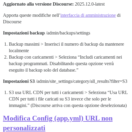
Aggiornato alla versione Discourse:
2025.12.0-latest
Apporta queste modifiche nell’
interfaccia di amministrazione
di
Discourse
Impostazioni backup
/admin/backups/settings
Backup massimi > Inserisci il numero di backup da mantenere
localmente
Backup con caricamenti > Seleziona “Includi caricamenti nei
backup programmati. Disabilitando questa opzione verrà
eseguito il backup solo del database.”
Impostazioni S3
/admin/site_settings/category/all_results?filter=S3
S3 usa URL CDN per tutti i caricamenti > Seleziona “Usa URL
CDN per tutti i file caricati su S3 invece che solo per le
immagini.” (Discourse arriva con questa opzione deselezionata)
Modifica Config (app.yml) URL non
personalizzati