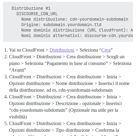
  Distribuzione #1

    DISCOURSE_CDN_URL

      Nome distribuzione: cdn-yourdomain-subdomain

      Origine: subdomain.yourdomain.tld

      Nome dominio distribuzione (URL Cloudfront): AW
Vai su CloudFront >
Distribuzioni
> Seleziona “
Crea
”
CloudFront > Distribuzioni > Crea distribuzione > Scegli un
piano > Seleziona “Pagamento in base al consumo” > Seleziona
“Avanti”
CloudFront > Distribuzioni > Crea distribuzione > Inizia >
Opzioni distribuzione > Nome distribuzione > Inserisci il nome
della distribuzione, ad es. cdn-yourdomain-subdomain
CloudFront > Distribuzioni > Crea distribuzione > Inizia >
Opzioni distribuzione > Descrizione - opzionale > Inserisci
“cdn-yourdomain-subdomain” (Opzionale ma utile per la
visibilità)
CloudFront > Distribuzioni > Crea distribuzione > Inizia >
Opzioni distribuzione > Tipo distribuzione > Conferma la