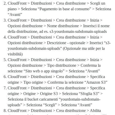
CloudFront > Distribuzioni > Crea distribuzione > Scegli un
piano > Seleziona “Pagamento in base al consumo” > Seleziona
“Avanti”
CloudFront > Distribuzioni > Crea distribuzione > Inizia >
Opzioni distribuzione > Nome distribuzione > Inserisci il nome
della distribuzione, ad es. s3-yourdomain-subdomain-uploads
CloudFront > Distribuzioni > Crea distribuzione > Inizia >
Opzioni distribuzione > Descrizione - opzionale > Inserisci “s3-
yourdomain-subdomain-uploads” (Opzionale ma utile per la
visibilità)
CloudFront > Distribuzioni > Crea distribuzione > Inizia >
Opzioni distribuzione > Tipo distribuzione > Conferma la
selezione “Sito web o app singolo” > Seleziona “Avanti”
CloudFront > Distribuzioni > Crea distribuzione > Specifica
origine > Tipo origine > Conferma la selezione “Amazon S3”
CloudFront > Distribuzioni > Crea distribuzione > Specifica
origine > Origine > Origine S3 > Seleziona “Sfoglia S3” >
Seleziona il bucket caricamenti “yourdomain-subdomain-
uploads” > Seleziona “Scegli” > Seleziona “Avanti”
CloudFront > Distribuzioni > Crea distribuzione > Abilita