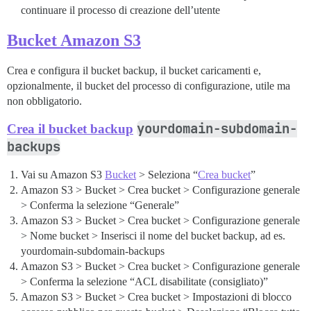
continuare il processo di creazione dell’utente
Bucket Amazon S3
Crea e configura il bucket backup, il bucket caricamenti e,
opzionalmente, il bucket del processo di configurazione, utile ma
non obbligatorio.
yourdomain-subdomain-
Crea il bucket backup
backups
Vai su Amazon S3
Bucket
> Seleziona “
Crea bucket
”
Amazon S3 > Bucket > Crea bucket > Configurazione generale
> Conferma la selezione “Generale”
Amazon S3 > Bucket > Crea bucket > Configurazione generale
> Nome bucket > Inserisci il nome del bucket backup, ad es.
yourdomain-subdomain-backups
Amazon S3 > Bucket > Crea bucket > Configurazione generale
> Conferma la selezione “ACL disabilitate (consigliato)”
Amazon S3 > Bucket > Crea bucket > Impostazioni di blocco