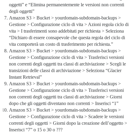
oggetti” e “Elimina permanentemente le versioni non correnti
degli oggetti”
Amazon S3 > Bucket > yourdomain-subdomain-backups >
Gestione > Configurazione ciclo di vita > Azioni regola ciclo di
vita > I trasferimenti sono addebitati per richiesta > Seleziona
“Dichiaro di essere consapevole che questa regola del ciclo di
vita comporterà un costo di trasferimento per richiesta.”
Amazon S3 > Bucket > yourdomain-subdomain-backups >
Gestione > Configurazione ciclo di vita > Trasferisci versioni
non correnti degli oggetti tra classi di archiviazione > Scegli le
transizioni delle classi di archiviazione > Seleziona “Glacier
Instant Retrieval”
Amazon S3 > Bucket > yourdomain-subdomain-backups >
Gestione > Configurazione ciclo di vita > Trasferisci versioni
non correnti degli oggetti tra classi di archiviazione > Giorni
dopo che gli oggetti diventano non correnti > Inserisci “1”
Amazon S3 > Bucket > yourdomain-subdomain-backups >
Gestione > Configurazione ciclo di vita > Scadere le versioni
correnti degli oggetti > Giorni dopo la creazione dell’oggetto >
Inserisci “7” o 15 o 30 o ???