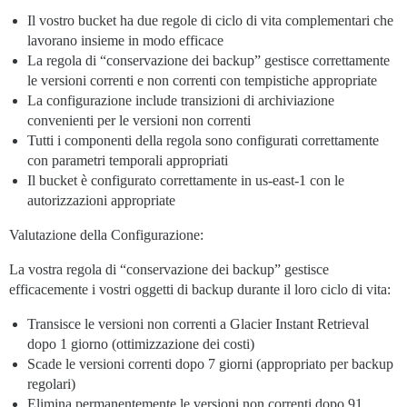
Il vostro bucket ha due regole di ciclo di vita complementari che
lavorano insieme in modo efficace
La regola di “conservazione dei backup” gestisce correttamente
le versioni correnti e non correnti con tempistiche appropriate
La configurazione include transizioni di archiviazione
convenienti per le versioni non correnti
Tutti i componenti della regola sono configurati correttamente
con parametri temporali appropriati
Il bucket è configurato correttamente in us-east-1 con le
autorizzazioni appropriate
Valutazione della Configurazione:
La vostra regola di “conservazione dei backup” gestisce
efficacemente i vostri oggetti di backup durante il loro ciclo di vita:
Transisce le versioni non correnti a Glacier Instant Retrieval
dopo 1 giorno (ottimizzazione dei costi)
Scade le versioni correnti dopo 7 giorni (appropriato per backup
regolari)
Elimina permanentemente le versioni non correnti dopo 91