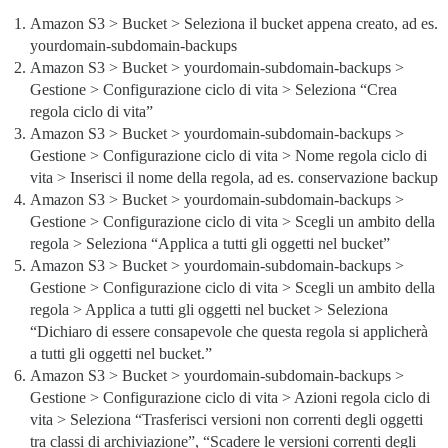
Amazon S3 > Bucket > Seleziona il bucket appena creato, ad es.
yourdomain-subdomain-backups
Amazon S3 > Bucket > yourdomain-subdomain-backups >
Gestione > Configurazione ciclo di vita > Seleziona “Crea
regola ciclo di vita”
Amazon S3 > Bucket > yourdomain-subdomain-backups >
Gestione > Configurazione ciclo di vita > Nome regola ciclo di
vita > Inserisci il nome della regola, ad es. conservazione backup
Amazon S3 > Bucket > yourdomain-subdomain-backups >
Gestione > Configurazione ciclo di vita > Scegli un ambito della
regola > Seleziona “Applica a tutti gli oggetti nel bucket”
Amazon S3 > Bucket > yourdomain-subdomain-backups >
Gestione > Configurazione ciclo di vita > Scegli un ambito della
regola > Applica a tutti gli oggetti nel bucket > Seleziona
“Dichiaro di essere consapevole che questa regola si applicherà
a tutti gli oggetti nel bucket.”
Amazon S3 > Bucket > yourdomain-subdomain-backups >
Gestione > Configurazione ciclo di vita > Azioni regola ciclo di
vita > Seleziona “Trasferisci versioni non correnti degli oggetti
tra classi di archiviazione”, “Scadere le versioni correnti degli