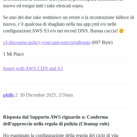
nuovo ed esegui tutti i rake elencati sopra.
Se uno dei due rake restituisce un errore o la ricostruzione fallisce di
nuovo, c’è qualcosa di sbagliato nella tua app.yml e/o nelle
configurazioni AWS S3 e/o nei record DNS. Buona caccia!
s3-discourse-policy-your-iam-user.txt|allegato
(697 Byte)
1 Mi Piace
Issues with AWS CDN and S3
philh
2
30 Dicembre 2025, 3:59am
Risposta dal Supporto AWS riguardo a: Conferma
dell’approccio nella regola di pulizia (Cleanup rule)
Ho esaminato la configurazione della regola del ciclo di vita