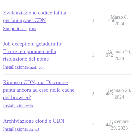
Evidenziazione codice fallita
Marzo 8,
per bunny.net CDN
3
1450
2024
Supporto
cdn
,
cors
Job exception: getaddrinfo:
Errore temporaneo nella
Gennaio 29,
1
372
risoluzione del nome
2024
Installazione
email
,
cdn
Rimosso CDN, ma Discourse
punta ancora ad esso nella cache
Gennaio 28,
2
483
del browser?
2024
Installazione
cdn
Archiviazione cloud e CDN
Dicembre
1
442
29, 2023
Installazione
cdn
,
s3