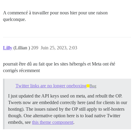
A commencé à travailler pour nous hier pour une raison
quelconque.
Lilly
(Lillian )
209
Juin 25, 2023, 2:03
pourrait être dû au fait que les sites hébergés et Meta ont été
corrigés récemment
Twitter links are no longer oneboxing
Bug
I just updated the API keys used on meta, and rebuilt the OP.
Tweets now are embedded correctly here (and for clients in our
hosting). The issues raised by the OP still apply to self-hosters
though. One alternative option here is to load native Twitter
embeds, see
this theme component
.