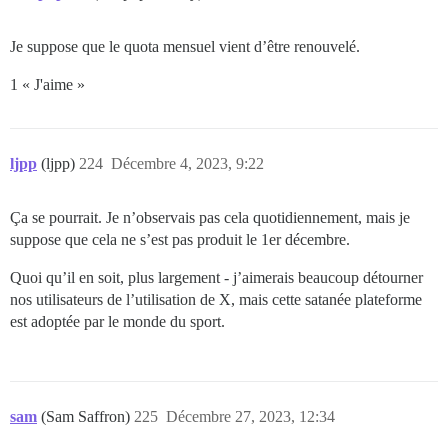
Je suppose que le quota mensuel vient d’être renouvelé.
1 « J'aime »
ljpp
(ljpp)
224
Décembre 4, 2023, 9:22
Ça se pourrait. Je n’observais pas cela quotidiennement, mais je
suppose que cela ne s’est pas produit le 1er décembre.
Quoi qu’il en soit, plus largement - j’aimerais beaucoup détourner
nos utilisateurs de l’utilisation de X, mais cette satanée plateforme
est adoptée par le monde du sport.
sam
(Sam Saffron)
225
Décembre 27, 2023, 12:34