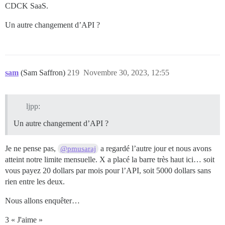
CDCK SaaS.
Un autre changement d’API ?
sam
(Sam Saffron)
219
Novembre 30, 2023, 12:55
ljpp:
Un autre changement d’API ?
Je ne pense pas,
a regardé l’autre jour et nous avons
@pmusaraj
atteint notre limite mensuelle. X a placé la barre très haut ici… soit
vous payez 20 dollars par mois pour l’API, soit 5000 dollars sans
rien entre les deux.
Nous allons enquêter…
3 « J'aime »