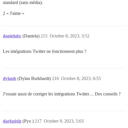
standard (sans média).
2 « J'aime »
danielabc
(Daniela)
215
Octobre 8, 2023, 3:52
Les intégrations Twitter ne fonctionnent plus ?
dylanb
(Dylan Burkhardt)
216
Octobre 8, 2023, 6:55
J’essaie aussi de corriger les intégrations Twitter… Des conseils ?
darkpixlz
(Pyx )
217
Octobre 9, 2023, 5:03