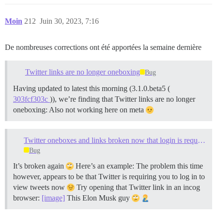
Moin
212
Juin 30, 2023, 7:16
De nombreuses corrections ont été apportées la semaine dernière
Twitter links are no longer oneboxing
Bug
Having updated to latest this morning (3.1.0.beta5 (
303fcf303c
)), we’re finding that Twitter links are no longer
oneboxing: Also not working here on meta
Twitter oneboxes and links broken now that login is required
Bug
It’s broken again
Here’s an example: The problem this time
however, appears to be that Twitter is requiring you to log in to
view tweets now
Try opening that Twitter link in an incog
browser:
[image]
This Elon Musk guy