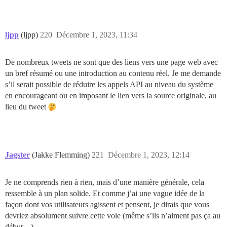
ljpp
(ljpp)
220
Décembre 1, 2023, 11:34
De nombreux tweets ne sont que des liens vers une page web avec
un bref résumé ou une introduction au contenu réel. Je me demande
s’il serait possible de réduire les appels API au niveau du système
en encourageant ou en imposant le lien vers la source originale, au
lieu du tweet
Jagster
(Jakke Flemming)
221
Décembre 1, 2023, 12:14
Je ne comprends rien à rien, mais d’une manière générale, cela
ressemble à un plan solide. Et comme j’ai une vague idée de la
façon dont vos utilisateurs agissent et pensent, je dirais que vous
devriez absolument suivre cette voie (même s’ils n’aiment pas ça au
début…).