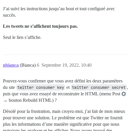
J’ai suivi les instructions jusqu’au bout et tout configuré avec
succès.
Les tweets ne s’affichent toujours pas.
Seul le lien s’affiche.
nbianca
(Bianca)
6
Septembre 19, 2022, 10:40
Pouvez-vous confirmer que vous avez défini les deux paramètres
du site
twitter consumer key
et
twitter consumer secret
,
puis que vous avez essayé de reconstruire le HTML (menu Post
→ bouton Rebuild HTML) ?
Désolé pour la frustration, mais croyez-moi, j’ai fait de mon mieux
pour trouver une solution. Le problème est que Twitter ne fournit
plus les informations d’une manière significative pour que nous
puissions les analyser et les afficher. Nous avons trouvé des