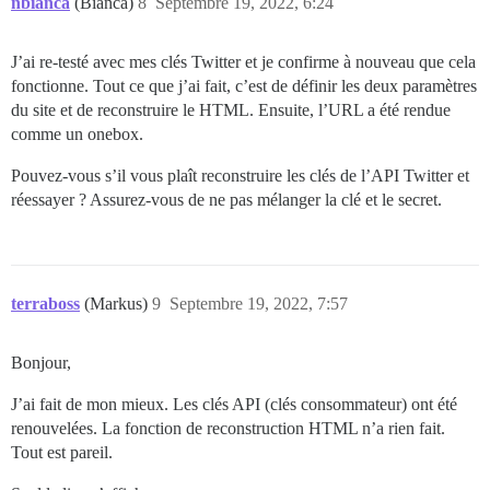
nbianca
(Bianca)
8
Septembre 19, 2022, 6:24
J’ai re-testé avec mes clés Twitter et je confirme à nouveau que cela
fonctionne. Tout ce que j’ai fait, c’est de définir les deux paramètres
du site et de reconstruire le HTML. Ensuite, l’URL a été rendue
comme un onebox.
Pouvez-vous s’il vous plaît reconstruire les clés de l’API Twitter et
réessayer ? Assurez-vous de ne pas mélanger la clé et le secret.
terraboss
(Markus)
9
Septembre 19, 2022, 7:57
Bonjour,
J’ai fait de mon mieux. Les clés API (clés consommateur) ont été
renouvelées. La fonction de reconstruction HTML n’a rien fait.
Tout est pareil.