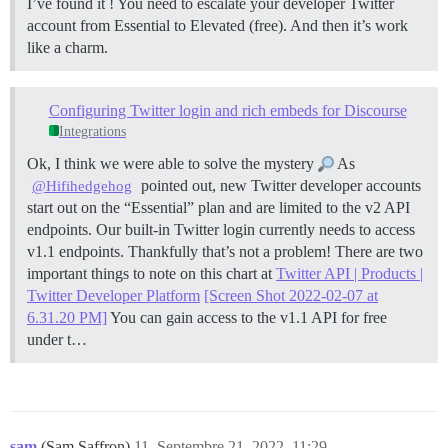
I’ve found it ! You need to escalate your developer Twitter
account from Essential to Elevated (free). And then it’s work
like a charm.
Configuring Twitter login and rich embeds for Discourse
Integrations
Ok, I think we were able to solve the mystery
As
pointed out, new Twitter developer accounts
@Hifihedgehog
start out on the “Essential” plan and are limited to the v2 API
endpoints. Our built-in Twitter login currently needs to access
v1.1 endpoints. Thankfully that’s not a problem! There are two
important things to note on this chart at
Twitter API | Products |
Twitter Developer Platform
[Screen Shot 2022-02-07 at
6.31.20 PM]
You can gain access to the v1.1 API for free
under t…
sam
(Sam Saffron)
11
Septembre 21, 2022, 11:29