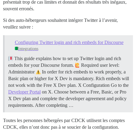
présentait trop de cas limites et donnait des résultats très inégaux,
souvent erronés.
Si des auto-hébergeurs souhaitent intégrer Twitter à l’avenir,
veuillez suivre :
Configuring Twitter login and rich embeds for Discourse
Integrations
This guide explains how to set up Twitter login and rich
embeds for your Discourse forum.
Required user level:
Administrator
In order for rich embeds to work properly, a
Basic plan or higher for X Dev is mandatory. Rich embeds will
not work with the Free X Dev plan.
X Configuration Go to the
Developer Portal
on X. Choose between a Free, Basic, or Pro
X Dev plan and complete the developer agreement and policy
requirements. After completing …
Toutes les personnes hébergées par CDCK utilisent les comptes
CDCK, elles n’ont donc pas à se soucier de la configuration.