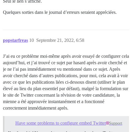
Seul le lien s’affiche.
Quelques sorties dans le journal d’erreurs seraient appréciées.
popstarfreas
10
Septembre 21, 2022, 6:58
J’ai eu ce problème moi-même après avoir essayé de configurer cela
aujourd’hui, et j’ai trouvé ce sujet par hasard après avoir cherché et
je ne l’ai pas immédiatement vu mentionné dans ce sujet. Après
avoir cherché dans d’autres publications, pour moi, cela avait à voir
avec ce que les publications liées ci-dessous disent (utiliser le plan
élevé au lieu du plan essentiel par défaut), malgré la formulation sur
le site de Twitter concernant la révision de votre candidature, la
mienne a été approuvée instantanément et a fonctionné
correctement immédiatement après.
Have some problems to configure embed Twitter
Support