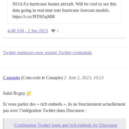
NOAA’s hurricane hunter aircraft. Will be cool to see this
data going in real-time into hurricane forecast models.
https://t.co/J9T8i5qMl8
4:48 AM - 2 Jun 2023
1
Twitter oneboxes now require Twitter credentials
Canapin
(Coin-coin le Canapin)
2
Juin 2, 2023, 10:23
Salut Bcguy
Si vous parlez des « rich embeds », ils ne fonctionnent actuellement
pas avec l’intégration Twitter dans Discourse :
Configuring Twitter login and rich embeds for Discourse