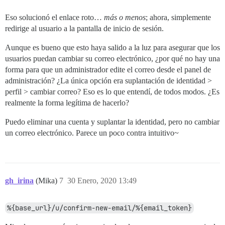
Eso solucionó el enlace roto…
más o menos
; ahora, simplemente
redirige al usuario a la pantalla de inicio de sesión.
Aunque es bueno que esto haya salido a la luz para asegurar que los
usuarios puedan cambiar su correo electrónico, ¿por qué no hay una
forma para que un administrador edite el correo desde el panel de
administración? ¿La única opción era suplantación de identidad >
perfil > cambiar correo? Eso es lo que entendí, de todos modos. ¿Es
realmente la forma legítima de hacerlo?
Puedo eliminar una cuenta y suplantar la identidad, pero no cambiar
un correo electrónico. Parece un poco contra intuitivo~
gh_irina
(Mika)
7
30 Enero, 2020 13:49
%{base_url}/u/confirm-new-email/%{email_token}