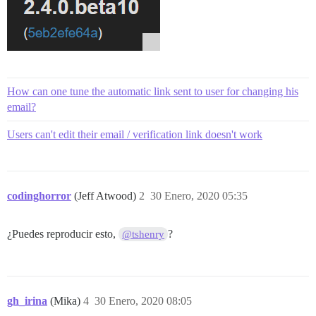
How can one tune the automatic link sent to user for changing his
email?
Users can't edit their email / verification link doesn't work
codinghorror
(Jeff Atwood)
2
30 Enero, 2020 05:35
¿Puedes reproducir esto,
?
@tshenry
gh_irina
(Mika)
4
30 Enero, 2020 08:05