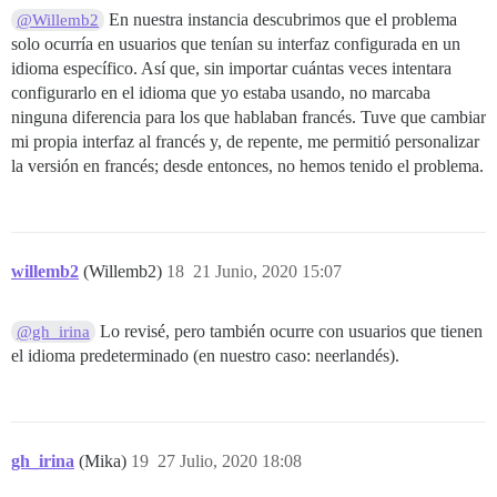
En nuestra instancia descubrimos que el problema
@Willemb2
solo ocurría en usuarios que tenían su interfaz configurada en un
idioma específico. Así que, sin importar cuántas veces intentara
configurarlo en el idioma que yo estaba usando, no marcaba
ninguna diferencia para los que hablaban francés. Tuve que cambiar
mi propia interfaz al francés y, de repente, me permitió personalizar
la versión en francés; desde entonces, no hemos tenido el problema.
willemb2
(Willemb2)
18
21 Junio, 2020 15:07
Lo revisé, pero también ocurre con usuarios que tienen
@gh_irina
el idioma predeterminado (en nuestro caso: neerlandés).
gh_irina
(Mika)
19
27 Julio, 2020 18:08