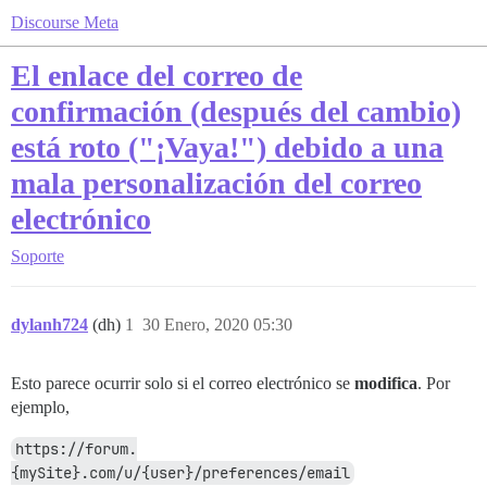
Discourse Meta
El enlace del correo de
confirmación (después del cambio)
está roto ("¡Vaya!") debido a una
mala personalización del correo
electrónico
Soporte
dylanh724
(dh)
1
30 Enero, 2020 05:30
Esto parece ocurrir solo si el correo electrónico se
modifica
. Por
ejemplo,
https://forum.
{mySite}.com/u/{user}/preferences/email