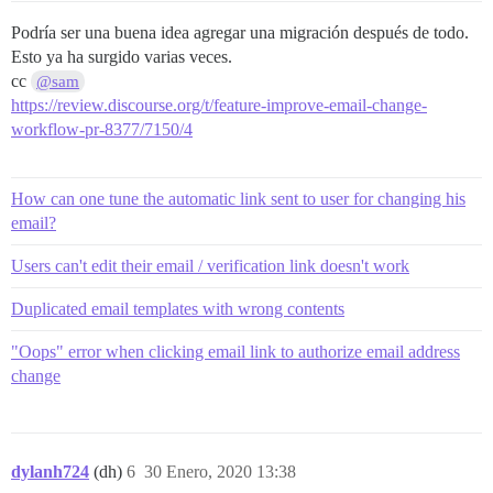
Podría ser una buena idea agregar una migración después de todo.
Esto ya ha surgido varias veces.
cc
@sam
https://review.discourse.org/t/feature-improve-email-change-
workflow-pr-8377/7150/4
How can one tune the automatic link sent to user for changing his
email?
Users can't edit their email / verification link doesn't work
Duplicated email templates with wrong contents
"Oops" error when clicking email link to authorize email address
change
dylanh724
(dh)
6
30 Enero, 2020 13:38