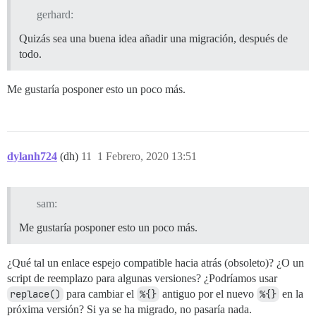
gerhard:
Quizás sea una buena idea añadir una migración, después de
todo.
Me gustaría posponer esto un poco más.
dylanh724
(dh)
11
1 Febrero, 2020 13:51
sam:
Me gustaría posponer esto un poco más.
¿Qué tal un enlace espejo compatible hacia atrás (obsoleto)? ¿O un
script de reemplazo para algunas versiones? ¿Podríamos usar
replace()
para cambiar el
%{}
antiguo por el nuevo
%{}
en la
próxima versión? Si ya se ha migrado, no pasaría nada.