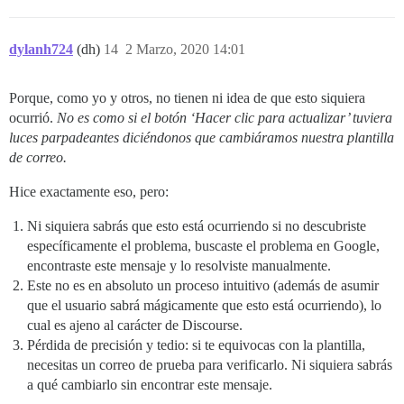
dylanh724
(dh)
14
2 Marzo, 2020 14:01
Porque, como yo y otros, no tienen ni idea de que esto siquiera
ocurrió.
No es como si el botón ‘Hacer clic para actualizar’ tuviera
luces parpadeantes diciéndonos que cambiáramos nuestra plantilla
de correo.
Hice exactamente eso, pero:
Ni siquiera sabrás que esto está ocurriendo si no descubriste
específicamente el problema, buscaste el problema en Google,
encontraste este mensaje y lo resolviste manualmente.
Este no es en absoluto un proceso intuitivo (además de asumir
que el usuario sabrá mágicamente que esto está ocurriendo), lo
cual es ajeno al carácter de Discourse.
Pérdida de precisión y tedio: si te equivocas con la plantilla,
necesitas un correo de prueba para verificarlo. Ni siquiera sabrás
a qué cambiarlo sin encontrar este mensaje.