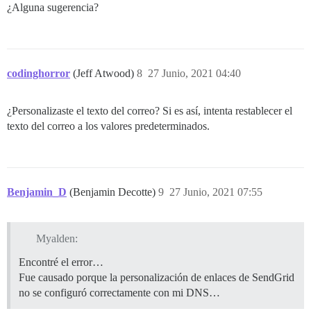
¿Alguna sugerencia?
codinghorror
(Jeff Atwood)
8
27 Junio, 2021 04:40
¿Personalizaste el texto del correo? Si es así, intenta restablecer el
texto del correo a los valores predeterminados.
Benjamin_D
(Benjamin Decotte)
9
27 Junio, 2021 07:55
Myalden:
Encontré el error…
Fue causado porque la personalización de enlaces de SendGrid
no se configuró correctamente con mi DNS…