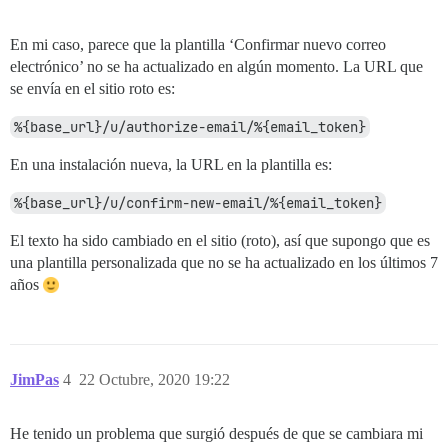
En mi caso, parece que la plantilla ‘Confirmar nuevo correo
electrónico’ no se ha actualizado en algún momento. La URL que
se envía en el sitio roto es:
%{base_url}/u/authorize-email/%{email_token}
En una instalación nueva, la URL en la plantilla es:
%{base_url}/u/confirm-new-email/%{email_token}
El texto ha sido cambiado en el sitio (roto), así que supongo que es
una plantilla personalizada que no se ha actualizado en los últimos 7
años
JimPas
4
22 Octubre, 2020 19:22
He tenido un problema que surgió después de que se cambiara mi