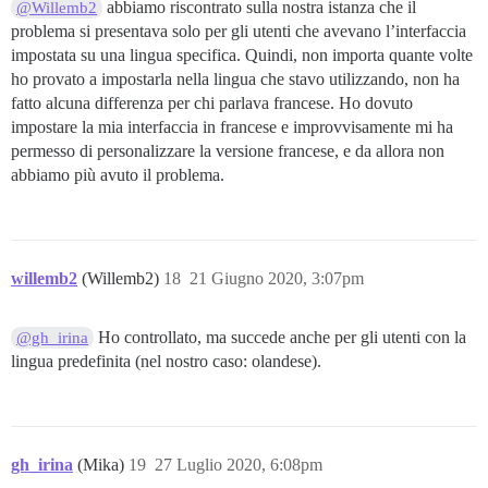
abbiamo riscontrato sulla nostra istanza che il
@Willemb2
problema si presentava solo per gli utenti che avevano l’interfaccia
impostata su una lingua specifica. Quindi, non importa quante volte
ho provato a impostarla nella lingua che stavo utilizzando, non ha
fatto alcuna differenza per chi parlava francese. Ho dovuto
impostare la mia interfaccia in francese e improvvisamente mi ha
permesso di personalizzare la versione francese, e da allora non
abbiamo più avuto il problema.
willemb2
(Willemb2)
18
21 Giugno 2020, 3:07pm
Ho controllato, ma succede anche per gli utenti con la
@gh_irina
lingua predefinita (nel nostro caso: olandese).
gh_irina
(Mika)
19
27 Luglio 2020, 6:08pm