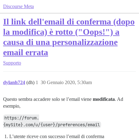
Discourse Meta
Il link dell'email di conferma (dopo
la modifica) è rotto ("Oops!") a
causa di una personalizzazione
email errata
Supporto
dylanh724
(dh)
1
30 Gennaio 2020, 5:30am
Questo sembra accadere solo se l’email viene
modificata
. Ad
esempio,
https://forum.
{mySite}.com/u/{user}/preferences/email
L’utente riceve con successo l’email di conferma