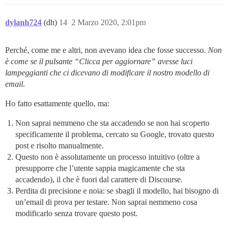
dylanh724
(dh)
14
2 Marzo 2020, 2:01pm
Perché, come me e altri, non avevano idea che fosse successo.
Non
è come se il pulsante “Clicca per aggiornare” avesse luci
lampeggianti che ci dicevano di modificare il nostro modello di
email.
Ho fatto esattamente quello, ma:
Non saprai nemmeno che sta accadendo se non hai scoperto
specificamente il problema, cercato su Google, trovato questo
post e risolto manualmente.
Questo non è assolutamente un processo intuitivo (oltre a
presupporre che l’utente sappia magicamente che sta
accadendo), il che è fuori dal carattere di Discourse.
Perdita di precisione e noia: se sbagli il modello, hai bisogno di
un’email di prova per testare. Non saprai nemmeno cosa
modificarlo senza trovare questo post.