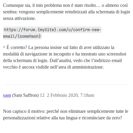
Comunque sia, il mio problema non è stato risolto… o almeno così
sembra: vengono semplicemente reindirizzati alla schermata di login
senza attivazione.
https://forum.{mySite}.com/u/confirm-new-
email/{someHash}
^ È corretto? La persona insiste sul fatto di aver utilizzato la
modalità di navigazione in incognito e ha mostrato uno screenshot
della schermata di login. Dall’analisi, vedo che l’indirizzo email
vecchio è ancora visibile nell’area di amministrazione.
sam
(Sam Saffron)
12
2 Febbraio 2020, 7:18am
Non capisco il motivo: perché non eliminare semplicemente tutte le
personalizzazioni relative alla tua lingua e ricominciare da zero?