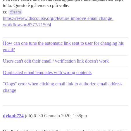
tutto. Questo è già emerso più volte.
cc
@sam
https://review.discourse.org/t/feature-improve-email-change-
workflow-pr-8377/7150/4
How can one tune the automatic link sent to user for changing his
email?
Users can't edit their email / verification link doesn't work
Duplicated email templates with wrong contents
"Oops" error when clicking email link to authorize email address
change
dylanh724
(dh)
6
30 Gennaio 2020, 1:38pm