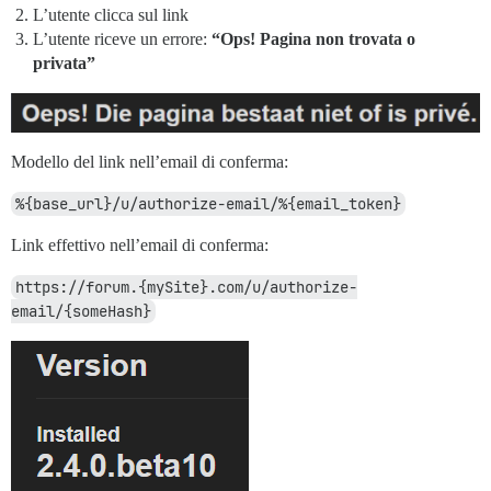
L’utente clicca sul link
L’utente riceve un errore:
“Ops! Pagina non trovata o
privata”
Modello del link nell’email di conferma:
%{base_url}/u/authorize-email/%{email_token}
Link effettivo nell’email di conferma:
https://forum.{mySite}.com/u/authorize-
email/{someHash}