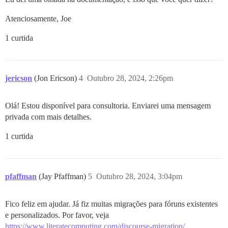
Atenciosamente, Joe
1 curtida
jericson
(Jon Ericson)
4
Outubro 28, 2024, 2:26pm
Olá! Estou disponível para consultoria. Enviarei uma mensagem
privada com mais detalhes.
1 curtida
pfaffman
(Jay Pfaffman)
5
Outubro 28, 2024, 3:04pm
Fico feliz em ajudar. Já fiz muitas migrações para fóruns existentes
e personalizados. Por favor, veja
https://www.literatecomputing.com/discourse-migration/