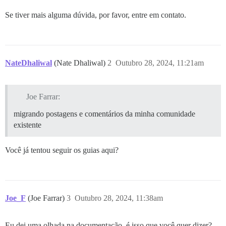
Se tiver mais alguma dúvida, por favor, entre em contato.
NateDhaliwal
(Nate Dhaliwal)
2
Outubro 28, 2024, 11:21am
Joe Farrar:
migrando postagens e comentários da minha comunidade
existente
Você já tentou seguir os guias aqui?
Joe_F
(Joe Farrar)
3
Outubro 28, 2024, 11:38am
Eu dei uma olhada na documentação, é isso que você quer dizer?