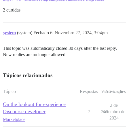
2 curtidas
system
(system) Fechado
6
Novembro 27, 2024, 3:04pm
This topic was automatically closed 30 days after the last reply.
New replies are no longer allowed.
Tópicos relacionados
Tópico
Respostas
Visualizações
Atividade
On the lookout for experience
2 de
Discourse developer
7
246
Setembro de
2024
Marketplace