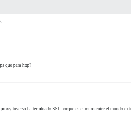
.
tps que para http?
 proxy inverso ha terminado SSL porque es el muro entre el mundo exte