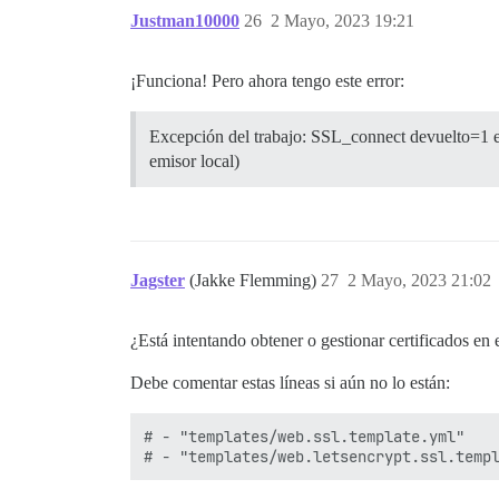
Justman10000
26
2 Mayo, 2023 19:21
¡Funciona! Pero ahora tengo este error:
Excepción del trabajo: SSL_connect devuelto=1 err
emisor local)
Jagster
(Jakke Flemming)
27
2 Mayo, 2023 21:02
¿Está intentando obtener o gestionar certificados en 
Debe comentar estas líneas si aún no lo están:
# - "templates/web.ssl.template.yml"
