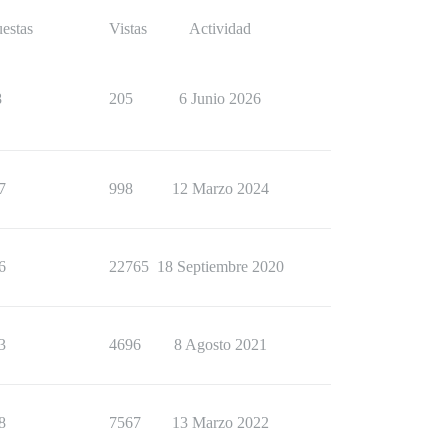
estas
Vistas
Actividad
8
205
6 Junio 2026
7
998
12 Marzo 2024
6
22765
18 Septiembre 2020
3
4696
8 Agosto 2021
8
7567
13 Marzo 2022