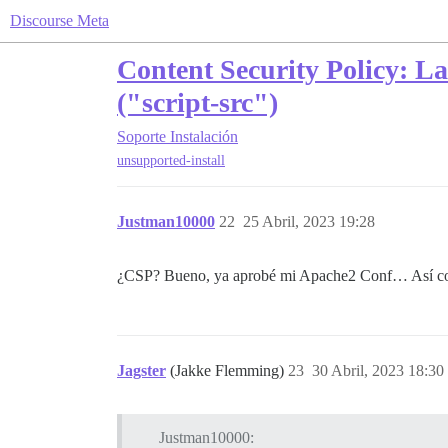
Discourse Meta
Content Security Policy: La
("script-src")
Soporte
Instalación
unsupported-install
Justman10000
22
25 Abril, 2023 19:28
¿CSP? Bueno, ya aprobé mi Apache2 Conf… Así com
Jagster
(Jakke Flemming)
23
30 Abril, 2023 18:30
Justman10000: