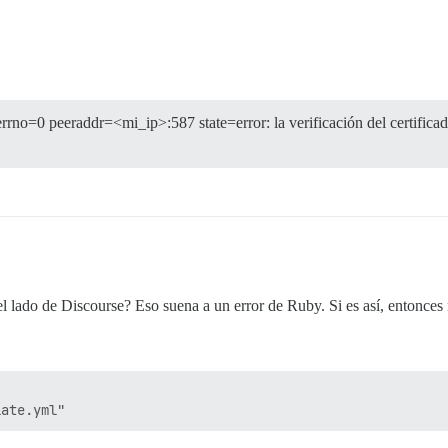
no=0 peeraddr=<mi_ip>:587 state=error: la verificación del certificado 
el lado de Discourse? Eso suena a un error de Ruby. Si es así, entonces