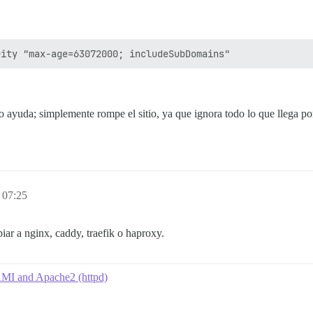
o ayuda; simplemente rompe el sitio, ya que ignora todo lo que llega p
 07:25
r a nginx, caddy, traefik o haproxy.
MI and Apache2 (httpd)