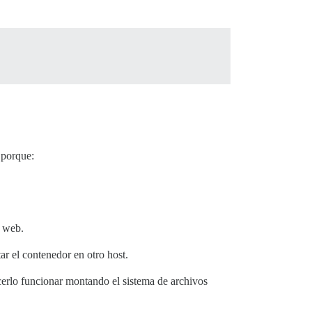
porque:
r web.
ar el contenedor en otro host.
cerlo funcionar montando el sistema de archivos