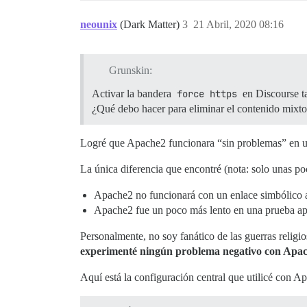
neounix
(Dark Matter)
3
21 Abril, 2020 08:16
Grunskin:
Activar la bandera
force https
en Discourse t
¿Qué debo hacer para eliminar el contenido mixt
Logré que Apache2 funcionara “sin problemas” en u
La única diferencia que encontré (nota: solo unas po
Apache2 no funcionará con un enlace simbólico a
Apache2 fue un poco más lento en una prueba a
Personalmente, no soy fanático de las guerras relig
experimenté ningún problema negativo con Apac
Aquí está la configuración central que utilicé co