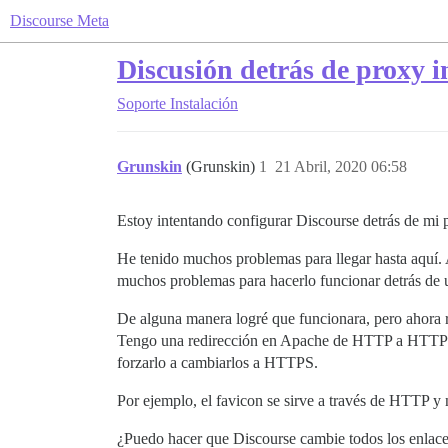
Discourse Meta
Discusión detrás de proxy
Soporte
Instalación
Grunskin
(Grunskin)
1
21 Abril, 2020 06:58
Estoy intentando configurar Discourse detrás de m
He tenido muchos problemas para llegar hasta aquí.
muchos problemas para hacerlo funcionar detrás de u
De alguna manera logré que funcionara, pero ahora 
Tengo una redirección en Apache de HTTP a HTTPS, 
forzarlo a cambiarlos a HTTPS.
Por ejemplo, el favicon se sirve a través de HTTP y
¿Puedo hacer que Discourse cambie todos los enlac