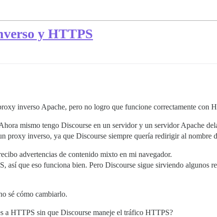
 inverso y HTTPS
i proxy inverso Apache, pero no logro que funcione correctamente con
 Ahora mismo tengo Discourse en un servidor y un servidor Apache del
n proxy inverso, ya que Discourse siempre quería redirigir al nombre d
recibo advertencias de contenido mixto en mi navegador.
así que eso funciona bien. Pero Discourse sigue sirviendo algunos re
 no sé cómo cambiarlo.
es a HTTPS sin que Discourse maneje el tráfico HTTPS?