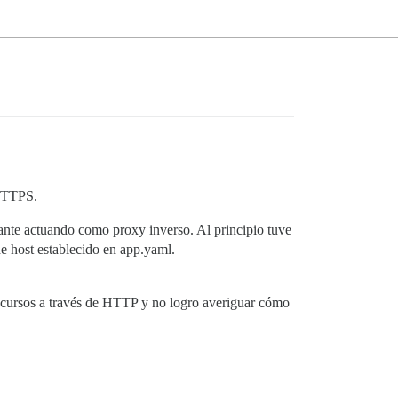
 HTTPS.
ante actuando como proxy inverso. Al principio tuve
e host establecido en app.yaml.
cursos a través de HTTP y no logro averiguar cómo