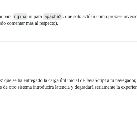
ni para
nginx
ni para
apache2
, que solo actúan como proxies inver
edo comentar más al respecto).
z que se ha entregado la carga útil inicial de JavaScript a tu navegad
s de otro sistema introducirá latencia y degradará seriamente la experien