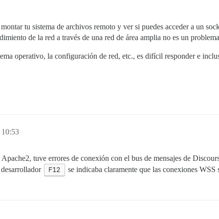
montar tu sistema de archivos remoto y ver si puedes acceder a un sock
ndimiento de la red a través de una red de área amplia no es un problema
stema operativo, la configuración de red, etc., es difícil responder e inc
 10:53
n Apache2, tuve errores de conexión con el bus de mensajes de Discour
e desarrollador
F12
se indicaba claramente que las conexiones WSS se 