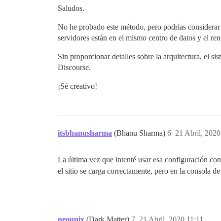
Saludos.
No he probado este método, pero podrías considerar 
servidores están en el mismo centro de datos y el re
Sin proporcionar detalles sobre la arquitectura, el si
Discourse.
¡Sé creativo!
itsbhanusharma
(Bhanu Sharma)
6
21 Abril, 2020
La última vez que intenté usar esa configuración co
el sitio se carga correctamente, pero en la consola d
neounix
(Dark Matter)
7
21 Abril, 2020 11:11