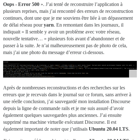
Oops - Error 500
». J’ai tenté de reconstruire l’application à
plusieurs reprises, mais j’ai rencontré des erreurs de reconstruction
continues, dont une que je me souviens être liée à un dépassement
de délai réseau pour
yarn
. En remontant dans les journaux, il
indiquait « Il semble y avoir un problème avec votre réseau,
nouvelle tentative… » plusieurs fois avant d’abandonner et de
passer à la suite. Je n’ai malheureusement pas de photo de cela,
mais j’ai une photo du message d’erreur ci-dessous.
Après de nombreuses reconstructions et des recherches sur les
erreurs que je recevais dans le journal sur ce forum, sans arriver à
une réelle conclusion, j’ai sauvegardé mon installation Discourse
depuis la ligne de commande rails et je me suis assuré d’avoir
également quelques sauvegardes plus anciennes. J’ai ensuite
supprimé ma machine virtuelle exécutant Discourse. Il est
également important de noter que j’utilisais
Ubuntu 20.04 LTS
.