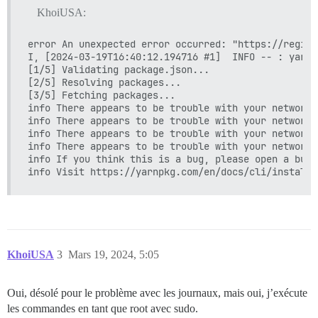
KhoiUSA:
error An unexpected error occurred: "https://regist
I, [2024-03-19T16:40:12.194716 #1]  INFO -- : yarn 
[1/5] Validating package.json...

[2/5] Resolving packages...

[3/5] Fetching packages...

info There appears to be trouble with your network 
info There appears to be trouble with your network 
info There appears to be trouble with your network 
info There appears to be trouble with your network 
info If you think this is a bug, please open a bug 
KhoiUSA
3
Mars 19, 2024, 5:05
Oui, désolé pour le problème avec les journaux, mais oui, j’exécute
les commandes en tant que root avec sudo.