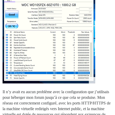
Il n’y avait eu aucun problème avec la configuration que j’utilisais
pour héberger mon forum jusqu’à ce que cela se produise. Mon
réseau est correctement configuré, avec les ports HTTP/HTTPS de
la machine virtuelle redirigés vers Internet public, et la machine
virtuelle est dotée de ressources qui répondent aux exigences de