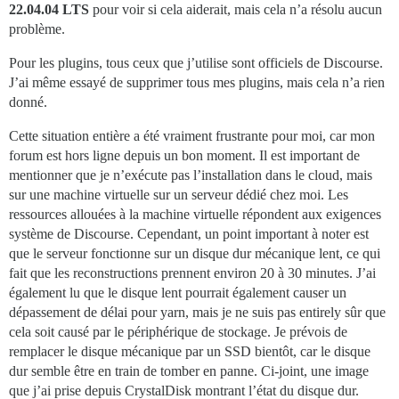
22.04.04 LTS
pour voir si cela aiderait, mais cela n’a résolu aucun
problème.
Pour les plugins, tous ceux que j’utilise sont officiels de Discourse.
J’ai même essayé de supprimer tous mes plugins, mais cela n’a rien
donné.
Cette situation entière a été vraiment frustrante pour moi, car mon
forum est hors ligne depuis un bon moment. Il est important de
mentionner que je n’exécute pas l’installation dans le cloud, mais
sur une machine virtuelle sur un serveur dédié chez moi. Les
ressources allouées à la machine virtuelle répondent aux exigences
système de Discourse. Cependant, un point important à noter est
que le serveur fonctionne sur un disque dur mécanique lent, ce qui
fait que les reconstructions prennent environ 20 à 30 minutes. J’ai
également lu que le disque lent pourrait également causer un
dépassement de délai pour yarn, mais je ne suis pas entirely sûr que
cela soit causé par le périphérique de stockage. Je prévois de
remplacer le disque mécanique par un SSD bientôt, car le disque
dur semble être en train de tomber en panne. Ci-joint, une image
que j’ai prise depuis CrystalDisk montrant l’état du disque dur.