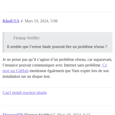
KhoiUSA
4
Mars 19, 2024, 5:08
Firepup Sixfifty:
Il semble que l’erreur fatale pourrait être un problème réseau ?
Je ne pense pas qu’il s’agisse d’un problème réseau, car auparavant,
l’instance pouvait communiquer avec Internet sans problème.
Ce
post sur GitHub
mentionne également que Yarn expire lors de son
installation sur un disque lent.
Can't install reaction plugin
Firepup650
(Firepup Sixfifty)
5
Mars 19, 2024, 5:13