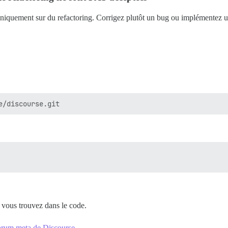
niquement sur du refactoring. Corrigez plutôt un bug ou implémentez un
 vous trouvez dans le code.
forum meta de Discourse
.