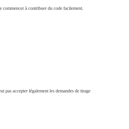
de commencer à contribuer du code facilement.
eut pas accepter légalement les demandes de tirage