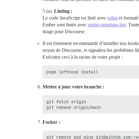
5 (a).
Linting :
Le code JavaScript est linté avec
eslint
et format
Ember sont lintés avec
ember-template-lint
. Tout
tirage pour Discourse.
Il est fortement recommandé d’installer nos hooks
noyau de Discourse, et signalera les problèmes li
Exécutez ceci à la racine de votre projet :
Mettre à jour votre branche :
git fetch origin

Forker :