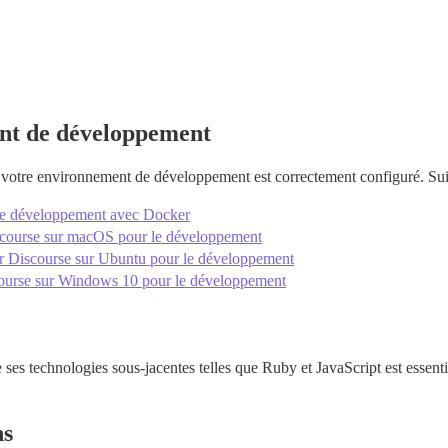
ent de développement
votre environnement de développement est correctement configuré. Suiv
 le développement avec Docker
iscourse sur macOS pour le développement
er Discourse sur Ubuntu pour le développement
scourse sur Windows 10 pour le développement
 ses technologies sous-jacentes telles que Ruby et JavaScript est essent
ns