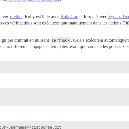
é avec
prettier
. Ruby est linté avec
RuboCop
et formaté avec
Syntax Tre
es ces vérifications sont exécutées automatiquement dans les actions 
 git pre-commit en utilisant
lefthook
. Cela s’exécutera automatique
és aux différents langages et templates avant que vous ne les poussiez e