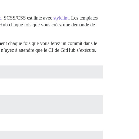
e
. SCSS/CSS est linté avec
stylelint
. Les templates
GitHub chaque fois que vous créez une demande de
ment chaque fois que vous ferez un commit dans le
t n’ayez à attendre que le CI de GitHub s’exécute.