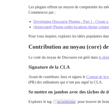
Les plugins offrent un moyen de comprendre les méca
Commencez par :
Developing Discourse Plugins - Part 1 - Create a 
(deprecated) Plugin outlet locations theme comp
Pour vous inspirer, explorez les idées populaires dan
Contribution au noyau (core) de
Le code du noyau de Discourse est géré dans
le dép
Signature de la CLA
Avant de contribuer, lisez et signez le
Contrat de lic
(PR) des utilisateurs qui n’ont pas signé la CLA.
Se mettre en jambes avec des tâches de
Explorez le tag
pour trouver de bonn
pr-welcome