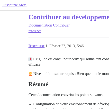
Discourse Meta
Contribuer au développeme
Documentation
Contribuer
reference
Discourse
1
Février 23, 2013, 5:46
Ce guide est conçu pour ceux qui souhaitent contri
efficace.
Niveau d’utilisateur requis : Bien que tout le mon
Résumé
Cette documentation couvrira les points suivants :
Configuration de votre environnement de dével