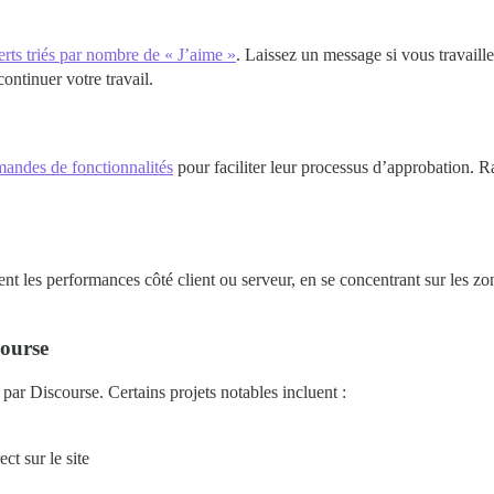
erts triés par nombre de « J’aime »
. Laissez un message si vous travaille
ontinuer votre travail.
andes de fonctionnalités
pour faciliter leur processus d’approbation.
nt les performances côté client ou serveur, en se concentrant sur les zo
course
par Discourse. Certains projets notables incluent :
ct sur le site