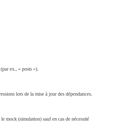
(par ex., « posts »).
ressions lors de la mise à jour des dépendances.
z le mock (simulation) sauf en cas de nécessité