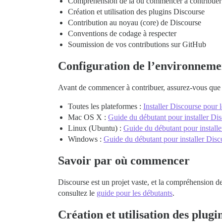
Compréhension de là où commencer à contribuer
Création et utilisation des plugins Discourse
Contribution au noyau (core) de Discourse
Conventions de codage à respecter
Soumission de vos contributions sur GitHub
Configuration de l’environnem
Avant de commencer à contribuer, assurez-vous que 
Toutes les plateformes :
Installer Discourse pour
Mac OS X :
Guide du débutant pour installer D
Linux (Ubuntu) :
Guide du débutant pour install
Windows :
Guide du débutant pour installer Di
Savoir par où commencer
Discourse est un projet vaste, et la compréhension de
consultez le
guide pour les débutants
.
Création et utilisation des plugi