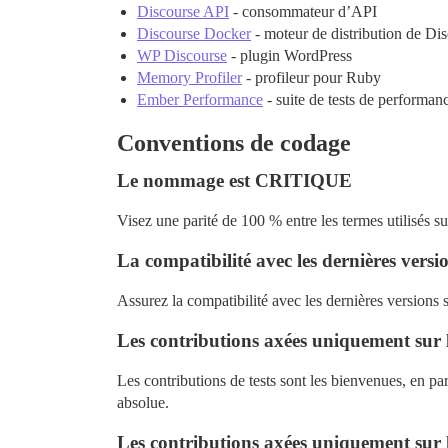
Discourse API
- consommateur d’API
Discourse Docker
- moteur de distribution de Di
WP Discourse
- plugin WordPress
Memory Profiler
- profileur pour Ruby
Ember Performance
- suite de tests de performa
Conventions de codage
Le nommage est CRITIQUE
Visez une parité de 100 % entre les termes utilisés su
La compatibilité avec les dernières ver
Assurez la compatibilité avec les dernières versions 
Les contributions axées uniquement sur le
Les contributions de tests sont les bienvenues, en par
absolue.
Les contributions axées uniquement sur l