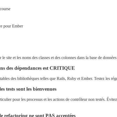
scourse
nce pour Ember
r le site et les noms des classes et des colonnes dans la base de données 
sions des dépendances est CRITIQUE
stables des bibliothèques telles que Rails, Ruby et Ember. Testez les rég
s tests sont les bienvenues
ticulier pour les processus et les actions de contrôleur non testés. Évite
e refactoring ne sont PAS acceptées