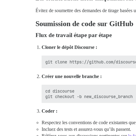
Évitez de soumettre des demandes de tirage basées u
Soumission de code sur GitHub
Flux de travail étape par étape
Cloner le dépôt Discourse :
Créer une nouvelle branche :
cd discourse

Coder :
Respectez les conventions de code existantes que
Incluez des tests et assurez-vous qu’ils passent.
Référez-vous aux discussions pertinentes sur
le 