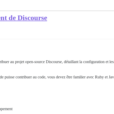
nt de Discourse
buer au projet open-source Discourse, détaillant la configuration et le
de puisse contribuer au code, vous devez être familier avec Ruby et Jav
oppement