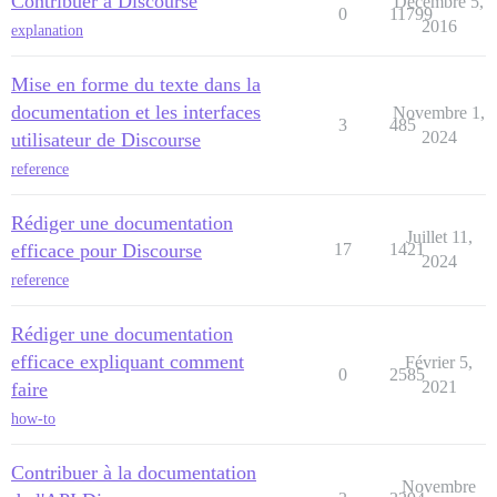
Contribuer à Discourse
Décembre 5,
0
11799
2016
explanation
Mise en forme du texte dans la
documentation et les interfaces
Novembre 1,
3
485
2024
utilisateur de Discourse
reference
Rédiger une documentation
Juillet 11,
efficace pour Discourse
17
1421
2024
reference
Rédiger une documentation
efficace expliquant comment
Février 5,
0
2585
2021
faire
how-to
Contribuer à la documentation
Novembre