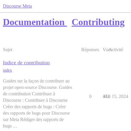
Discourse Meta
Documentation
Contributing
Sujet
Réponses
Vues
Activité
Indice de contribution
index
Guides sur la façon de contribuer au
projet open-source Discourse. Guides
de contribution Contribuer à
0
452
Mai 15, 2024
Discourse : Contribuer à Discourse
Créer des rapports de bugs : Créer
des rapports de bugs pour Discourse
sur Meta Rédiger des rapports de
bugs …