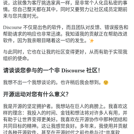
说，这就像为客厅挑选家具一样，是非常个人化且私密的事
情。您自己整天都在其中，同时又要努力让社区成员定期前
来与您共度时光。
Discourse 不仅是出色的软件，而且团队对反馈、错误报告和
帮助请求的响应也非常迅速。我知道我的贡献正在帮助改进
软件，因为我亲眼目睹着这一切的发生。
与此同时，它也在让我的社区变得更好，从而有助于实现我
组织的使命。
请谈谈您参与的一个非 Discourse 社区！
我想不出一个我想谈论的。也许稍后我会想到。
开源运动对您有什么意义？
我是开源的坚定拥护者。我想站在巨人的肩膀上。我喜欢这
样的理念：我投入的时间、金钱和想法将对许多人有用，并
有助于让世界变得更美好。我喜欢在开源协作中那种团结和
共同目标的精神。这让我感觉良好。多年来，我使用并贡献
过各种开源软件，甚至在开源时代之前也参与过“共享软