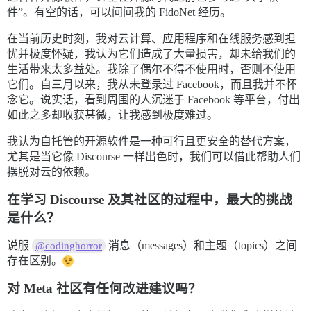
件”。有空的话，可以问问我的 FidoNet 经历。
在当前历史时刻，我对云计算、应用程序和在线服务感到担
忧并极度怀疑，我认为它们造成了大量损害，却未给我们的
生活带来太多益处。我除了偶尔不得不使用时，否则不使用
它们。自三月以来，我从未登录过 Facebook，而且我并不怀
念它。说实话，看到周围的人沉迷于 Facebook 等平台，付出
如此之多却收获甚微，让我感到极度难过。
我认为自托管的开源软件是一种可行且更安全的替代方案，
尤其是当它像 Discourse 一样出色时，我们可以借此帮助人们
摆脱对云的依赖。
在学习 Discourse 及其社区的过程中，最大的挑战
是什么？
说服
消息（messages）和主题（topics）之间
@codinghorror
存在区别。
对 Meta 社区有任何改进建议吗？