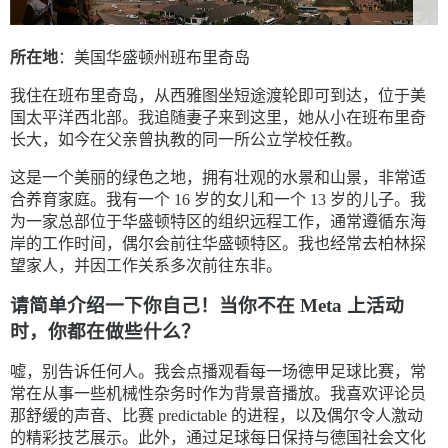
所在地
：美国华盛顿州班布里奇岛
我住在班布里奇岛，从西雅图坐短途渡轮即可到达，位于美
国太平洋西北部。我追随妻子来到这里，她从小在班布里奇
长大，如今在父亲曾执教的同一所公立学校任教。
这是一个美丽的绿色之地，拥有壮观的水景和山景，非常适
合养育家庭。我有一个 16 岁的女儿和一个 13 岁的儿子。我
为一家总部位于华盛顿特区的组织远程工作，通常遵循东海
岸的工作时间，偶尔会前往华盛顿特区。我也经常去柏林探
望家人，并因工作关系多次前往东非。
请简单介绍一下你自己！当你不在 Meta 上活动
时，你都在做些什么？
嘘，别告诉任何人。我会点播观看每一场德甲足球比赛，常
常在从事一些机械性杂务时作为背景音播放。我喜欢评论员
那舒缓的声音、比赛 predictable 的进程，以及偶尔令人激动
的精彩技艺展示。此外，通过足球每日保持与德国社会文化