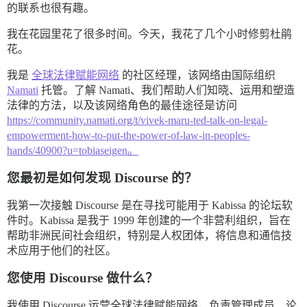
的联系也很有趣。
我在花园里花了很多时间。今天，我花了几个小时修剪杜鹃
花。
我是
全球法律赋能网络
的社区经理，该网络由国际组织
Namati
托管。了解 Namati、我们帮助人们知晓、运用和塑造
法律的方法，以及该网络角色的最佳途径是访问
https://community.namati.org/t/vivek-maru-ted-talk-on-legal-
empowerment-how-to-put-the-power-of-law-in-peoples-
hands/40900?u=tobiaseigen。
您最初是如何发现 Discourse 的？
我第一次接触 Discourse 是在寻找可能用于 Kabissa 的论坛软
件时。Kabissa 是我于 1999 年创建的一个非营利组织，旨在
帮助非洲民间社会组织，特别是人权团体，将信息和通信技
术应用于他们的社区。
您使用 Discourse 做什么？
我使用 Discourse 运营全球法律赋能网络，负责管理成员、论