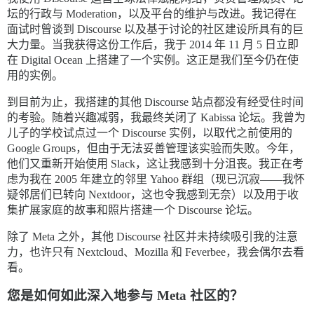
坛的行政与 Moderation，以及平台的维护与改进。我记得在
面试时曾谈到 Discourse 以及基于讨论的社区建设所具有的巨
大力量。当我获得这份工作后，我于 2014 年 11 月 5 日立即
在 Digital Ocean 上搭建了一个实例。这正是我们至今仍在使
用的实例。
到目前为止，我搭建的其他 Discourse 站点都没有经受住时间
的考验。随着兴趣减弱，我最终关闭了 Kabissa 论坛。我曾为
儿子的学校试点过一个 Discourse 实例，以取代之前使用的
Google Groups，但由于无法妥善管理该实验而失败。今年，
他们又重新开始使用 Slack，这让我感到十分沮丧。我正在考
虑为我在 2005 年建立的邻里 Yahoo 群组（现已沉寂——我怀
疑邻居们已转向 Nextdoor，这也令我感到无奈）以及用于收
集扩展家庭的故事和照片搭建一个 Discourse 论坛。
除了 Meta 之外，其他 Discourse 社区并未持续吸引我的注意
力，也许只有 Nextcloud、Mozilla 和 Feverbee，我会偶尔去看
看。
您是如何如此深入地参与 Meta 社区的？