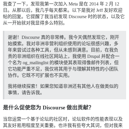
我查了一下，发现我第一次加入 Meta 是在 2014 年 2 月 12
日。从那以后，我几乎每天都来。以下是我对 Jeff 友好欢迎
帖的回复。它提醒了我当初发现 Discourse 时的状态，以及它
从一开始就对我显得多么特别。
谢谢！Discourse 真的非常棒。我今天偶然发现它，刚开
始摸索。我对非洲非营利组织使用的论坛很感兴趣，多
年来尝试过各种工具，但从未感到满意。目前，在我负
责的非洲组织在线社区网站上，我使用 Drupal 并配合一
个名为 og_mailinglist 的模块使其表现得像邮件列表，但
它功能严重不足，我仅将其用于与理解其特性的小团队
协作。它既不可扩展也不实用。
我将继续探索！如果您知道非洲还有其他人在做类似的
事情，请告诉我。
是什么促使您为 Discourse 做出贡献？
当您运营一个基于论坛的社区时，论坛软件的性能表现以及
其友好易用程度至关重要。也许我有些夸大其词，但对我来