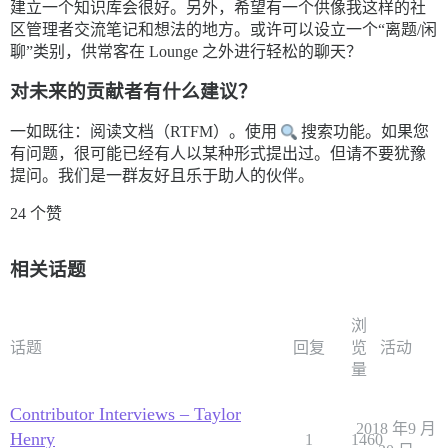
建立一个知识库会很好。另外，希望有一个供像我这样的社
区管理者交流笔记和想法的地方。或许可以设立一个“离题/闲
聊”类别，供常客在 Lounge 之外进行轻松的聊天？
对未来的贡献者有什么建议？
一如既往：阅读文档（RTFM）。使用
搜索功能。如果您
有问题，很可能已经有人以某种形式提出过。但请不要犹豫
提问。我们是一群友好且乐于助人的伙伴。
24 个赞
相关话题
浏
话题
回复
览
活动
量
Contributor Interviews – Taylor
2018 年9 月
Henry
1
1460