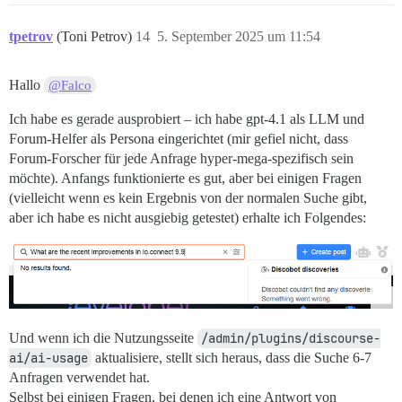
tpetrov
(Toni Petrov)
14
5. September 2025 um 11:54
Hallo
@Falco
Ich habe es gerade ausprobiert – ich habe gpt-4.1 als LLM und
Forum-Helfer als Persona eingerichtet (mir gefiel nicht, dass
Forum-Forscher für jede Anfrage hyper-mega-spezifisch sein
möchte). Anfangs funktionierte es gut, aber bei einigen Fragen
(vielleicht wenn es kein Ergebnis von der normalen Suche gibt,
aber ich habe es nicht ausgiebig getestet) erhalte ich Folgendes:
Und wenn ich die Nutzungsseite
/admin/plugins/discourse-
ai/ai-usage
aktualisiere, stellt sich heraus, dass die Suche 6-7
Anfragen verwendet hat.
Selbst bei einigen Fragen, bei denen ich eine Antwort von