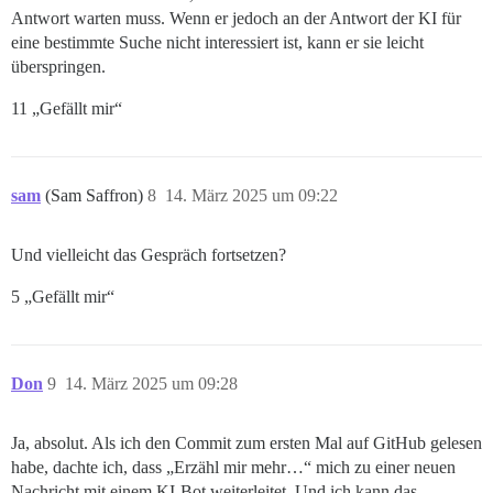
Antwort warten muss. Wenn er jedoch an der Antwort der KI für
eine bestimmte Suche nicht interessiert ist, kann er sie leicht
überspringen.
11 „Gefällt mir“
sam
(Sam Saffron)
8
14. März 2025 um 09:22
Und vielleicht das Gespräch fortsetzen?
5 „Gefällt mir“
Don
9
14. März 2025 um 09:28
Ja, absolut. Als ich den Commit zum ersten Mal auf GitHub gelesen
habe, dachte ich, dass „Erzähl mir mehr…“ mich zu einer neuen
Nachricht mit einem KI-Bot weiterleitet. Und ich kann das