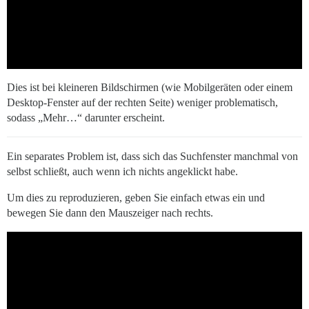
Dies ist bei kleineren Bildschirmen (wie Mobilgeräten oder einem
Desktop-Fenster auf der rechten Seite) weniger problematisch,
sodass „Mehr…“ darunter erscheint.
Ein separates Problem ist, dass sich das Suchfenster manchmal von
selbst schließt, auch wenn ich nichts angeklickt habe.
Um dies zu reproduzieren, geben Sie einfach etwas ein und
bewegen Sie dann den Mauszeiger nach rechts.