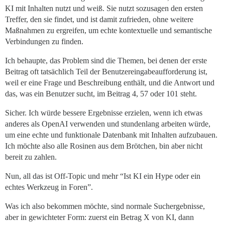
KI mit Inhalten nutzt und weiß. Sie nutzt sozusagen den ersten
Treffer, den sie findet, und ist damit zufrieden, ohne weitere
Maßnahmen zu ergreifen, um echte kontextuelle und semantische
Verbindungen zu finden.
Ich behaupte, das Problem sind die Themen, bei denen der erste
Beitrag oft tatsächlich Teil der Benutzereingabeaufforderung ist,
weil er eine Frage und Beschreibung enthält, und die Antwort und
das, was ein Benutzer sucht, im Beitrag 4, 57 oder 101 steht.
Sicher. Ich würde bessere Ergebnisse erzielen, wenn ich etwas
anderes als OpenAI verwenden und stundenlang arbeiten würde,
um eine echte und funktionale Datenbank mit Inhalten aufzubauen.
Ich möchte also alle Rosinen aus dem Brötchen, bin aber nicht
bereit zu zahlen.
Nun, all das ist Off-Topic und mehr “Ist KI ein Hype oder ein
echtes Werkzeug in Foren”.
Was ich also bekommen möchte, sind normale Suchergebnisse,
aber in gewichteter Form: zuerst ein Betrag X von KI, dann