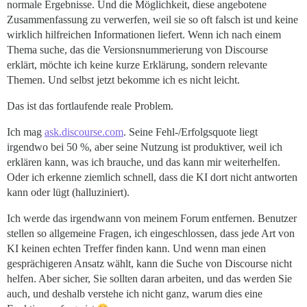
normale Ergebnisse. Und die Möglichkeit, diese angebotene
Zusammenfassung zu verwerfen, weil sie so oft falsch ist und keine
wirklich hilfreichen Informationen liefert. Wenn ich nach einem
Thema suche, das die Versionsnummerierung von Discourse
erklärt, möchte ich keine kurze Erklärung, sondern relevante
Themen. Und selbst jetzt bekomme ich es nicht leicht.
Das ist das fortlaufende reale Problem.
Ich mag
ask.discourse.com
. Seine Fehl-/Erfolgsquote liegt
irgendwo bei 50 %, aber seine Nutzung ist produktiver, weil ich
erklären kann, was ich brauche, und das kann mir weiterhelfen.
Oder ich erkenne ziemlich schnell, dass die KI dort nicht antworten
kann oder lügt (halluziniert).
Ich werde das irgendwann von meinem Forum entfernen. Benutzer
stellen so allgemeine Fragen, ich eingeschlossen, dass jede Art von
KI keinen echten Treffer finden kann. Und wenn man einen
gesprächigeren Ansatz wählt, kann die Suche von Discourse nicht
helfen. Aber sicher, Sie sollten daran arbeiten, und das werden Sie
auch, und deshalb verstehe ich nicht ganz, warum dies eine