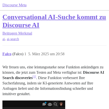
Discourse Meta
Conversational AI-Suche kommt zu
Discourse AI
Beitragen
Merkmal
,
ai
ai-search
Falco
(Falco)
1
5. März 2025 um 20:58
Wir freuen uns, eine leistungsstarke neue Funktion ankündigen zu
können, die jetzt zum Testen auf Meta verfügbar ist:
Discourse AI
[1]
Search discoveries
. Diese Funktion verbessert Ihre
Sucherfahrung, indem sie KI-generierte Antworten auf Ihre
Anfragen liefert und die Informationsfindung schneller und
intuitiver gestaltet.