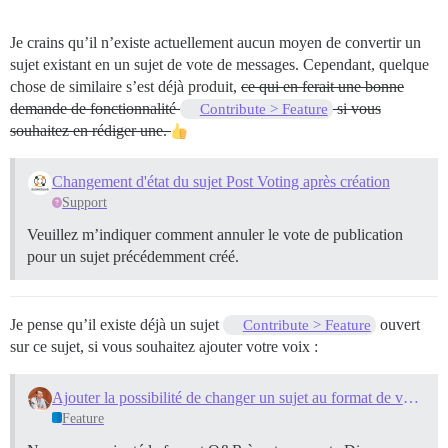
Je crains qu’il n’existe actuellement aucun moyen de convertir un
sujet existant en un sujet de vote de messages. Cependant, quelque
chose de similaire s’est déjà produit,
ce qui en ferait une bonne
demande de fonctionnalité
si vous
Contribute > Feature
souhaitez en rédiger une.
Changement d'état du sujet Post Voting après création
Support
Veuillez m’indiquer comment annuler le vote de publication
pour un sujet précédemment créé.
Je pense qu’il existe déjà un sujet
ouvert
Contribute > Feature
sur ce sujet, si vous souhaitez ajouter votre voix :
Ajouter la possibilité de changer un sujet au format de vote de publication par un administrateur/membre du personnel
Feature