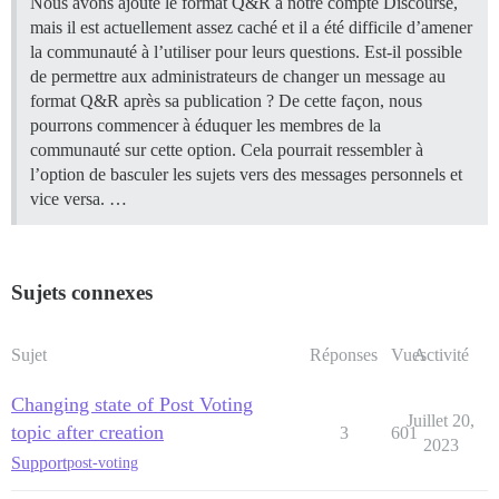
Nous avons ajouté le format Q&R à notre compte Discourse,
mais il est actuellement assez caché et il a été difficile d’amener
la communauté à l’utiliser pour leurs questions. Est-il possible
de permettre aux administrateurs de changer un message au
format Q&R après sa publication ? De cette façon, nous
pourrons commencer à éduquer les membres de la
communauté sur cette option. Cela pourrait ressembler à
l’option de basculer les sujets vers des messages personnels et
vice versa. …
Sujets connexes
Sujet
Réponses
Vues
Activité
Changing state of Post Voting
Juillet 20,
topic after creation
3
601
2023
Support
post-voting