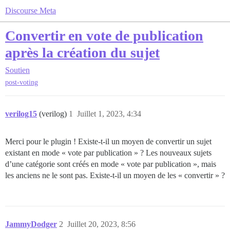
Discourse Meta
Convertir en vote de publication
après la création du sujet
Soutien
post-voting
verilog15
(verilog)
1
Juillet 1, 2023, 4:34
Merci pour le plugin ! Existe-t-il un moyen de convertir un sujet
existant en mode « vote par publication » ? Les nouveaux sujets
d’une catégorie sont créés en mode « vote par publication », mais
les anciens ne le sont pas. Existe-t-il un moyen de les « convertir » ?
JammyDodger
2
Juillet 20, 2023, 8:56