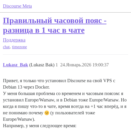
Discourse Meta
Правильный часовой пояс -
разница в 1 час в чате
Поддержка
,
chat
timezone
Lukasz_Bak
(Lukasz Bak)
1
24.Январь.2026 19:00:37
Привет, я только что установил Discourse на свой VPS с
Debian 13 через Docker.
У меня большая проблема со временем и часовым поясом: я
установил Europe/Warsaw, и в Debian тоже Europe/Warsaw. Но
когда я пишу что-то в чате, время всегда на +1 час вперёд, и я
не понимаю почему
(у пользователей тоже
Europe/Warsaw).
Например, у меня следующее время: