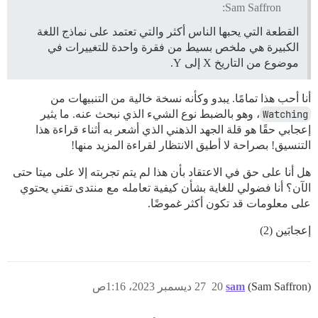
Sam Saffron:
القطعة التي يحبها الناس أكثر والتي تعتمد على نماذج اللغة
الكبيرة هي ملخص بسيط من فقرة واحدة للتغييرات في
موضوع من التاريخ X إلى Y.
أنا أحب هذا تمامًا. يبدو وكأنه نسخة خالية من التنبيهات من
Watching
، وهو بالضبط نوع الشيء الذي نبحث عنه. ما يثير
إعجابي حقًا هو قلة الجهد الذهني الذي أشعر به أثناء قراءة هذا
التنسيق! بصراحة لا أطيق الانتظار لقراءة المزيد منها!
هل أنا على حق في الاعتقاد بأن هذا لم يتم تجربته إلا على ميتا حتى
الآن؟ أنا فضولي للغاية بشأن كيفية تعامله مع منتدى تقني يحتوي
على معلومات قد تكون أكثر غموضًا.
إعجابَين (2)
(Sam Saffron)
sam
20
27 ديسمبر 2023، 1:16ص