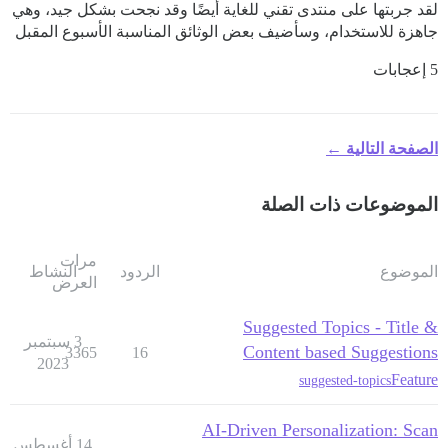
لقد جربتها على منتدى تقني للغاية أيضًا وقد نجحت بشكل جيد، وهي
جاهزة للاستخدام، وسأضيف بعض الوثائق المناسبة الأسبوع المقبل
5 إعجابات
الصفحة التالية ←
الموضوعات ذات الصلة
مرات
الموضوع
الردود
النشاط
العرض
Suggested Topics - Title &
3 سبتمبر
Content based Suggestions
3365
16
2023
Feature
suggested-topics
AI-Driven Personalization: Scan
14 أغسطس