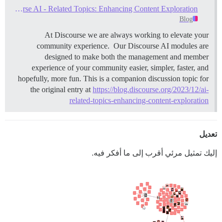
Discourse AI - Related Topics: Enhancing Content Exploration
Blog
At Discourse we are always working to elevate your
community experience. Our Discourse AI modules are
designed to make both the management and member
experience of your community easier, simpler, faster, and
hopefully, more fun. This is a companion discussion topic for
the original entry at
https://blog.discourse.org/2023/12/ai-
related-topics-enhancing-content-exploration
تعديل
إليك تمثيل مرئي أقرب إلى ما أفكر فيه.