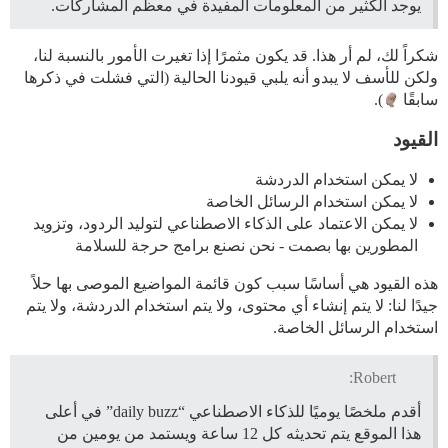
يوجد الكثير من المعلومات المفيدة في معظم المشاركات.
شكراً لك، لم أر هذا. قد يكون مثمرًا إذا تغيرت الأمور بالنسبة لنا،
ولكن للأسف لا يبدو أنه يلبي قيودنا الحالية (التي فشلت في ذكرها
سابقًا
).
القيود
لا يمكن استخدام الدردشة
لا يمكن استخدام الرسائل الخاصة
لا يمكن الاعتماد على الذكاء الاصطناعي لتوليد الردود، وتزويد
المطورين بها بصمت - نحن نصنع برامج حرجة للسلامة
هذه القيود هي أساسًا سبب كون قائمة المواضيع الموصى بها حلاً
جيدًا لنا: لا يتم إنشاء أي محتوى، ولا يتم استخدام الدردشة، ولا يتم
استخدام الرسائل الخاصة.
Robert:
أقدم ملخصًا يوميًا للذكاء الاصطناعي “daily buzz” في أعلى
هذا الموقع يتم تحديثه كل 12 ساعة ويستمد من يومين من