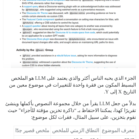
الجزء الذي يحبه الناس أكثر والذي يعتمد على LLM هو الملخص
البسيط المكون من فقرة واحدة للتغييرات في موضوع معين من
التاريخ X إلى Y.
بدلاً من جعل LLM يقرأ من خلال مجموعة النصوص بأكملها وينشئ
تقريرًا كهذا، يمكننا الاحتفاظ بـ “ذاكرة تخزين مؤقتة للأجزاء” حيث
نقوم بتخزين، على سبيل المثال، فقرات لكل موضوع:
معرف الموضوع
النطاق الزمني للملخص
ملخص قصير جدًا