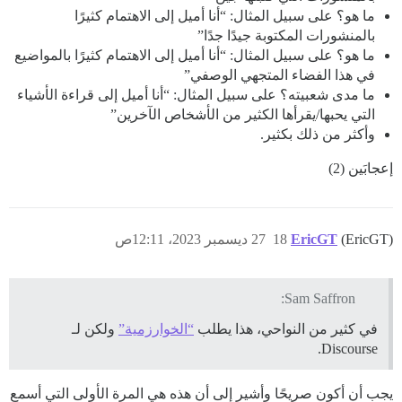
ما هو؟ على سبيل المثال: “أنا أميل إلى الاهتمام كثيرًا
بالمنشورات المكتوبة جيدًا جدًا”
ما هو؟ على سبيل المثال: “أنا أميل إلى الاهتمام كثيرًا بالمواضيع
في هذا الفضاء المتجهي الوصفي”
ما مدى شعبيته؟ على سبيل المثال: “أنا أميل إلى قراءة الأشياء
التي يحبها/يقرأها الكثير من الأشخاص الآخرين”
وأكثر من ذلك بكثير.
إعجابَين (2)
(EricGT)
EricGT
18
27 ديسمبر 2023، 12:11ص
Sam Saffron:
في كثير من النواحي، هذا يطلب
“الخوارزمية”
ولكن لـ
Discourse.
يجب أن أكون صريحًا وأشير إلى أن هذه هي المرة الأولى التي أسمع