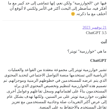
فيها عن “الخوارزمية” ولكن نعم، إنها تتماشى إلى حد كبير مع ما
أفكر فيه. سأضطر إلى البحث أكثر في الأمر ولكنني لا أتوقع أن
أختلف مع ما ذكرته.
21 نوفمبر 2023
ChatGPT 3.5
أنت
ما هي “خوارزمية” تويتر؟
ChatGPT
تشير خوارزمية تويتر إلى مجموعة معقدة من القواعد والعمليات
الرياضية التي تستخدمها منصة التواصل الاجتماعي لتحديد المحتوى
الذي يتم عرضه للمستخدمين في خطوطهم الزمنية وموجزاتهم. تم
تصميم هذه الخوارزمية لتنظيم وتخصيص المحتوى الذي يراه
المستخدمون بناءً على اهتماماتهم وسجل تفاعلهم وعوامل أخرى.
تطورت خوارزمية تويتر على مر السنين، ولكنها تهدف بشكل عام
إلى عرض أكثر التغريدات صلة وجاذبية للمستخدمين مع تعزيز
تفاعل المستخدم والاحتفاظ به على المنصة.