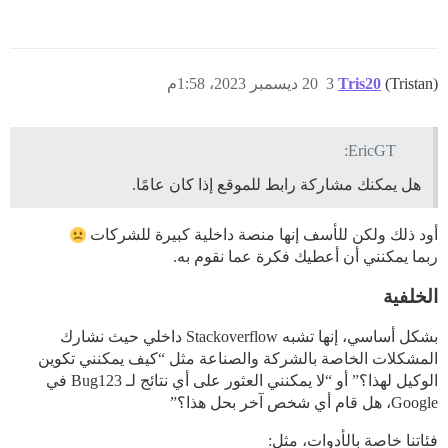
(Tristan)
Tris20
3
20 ديسمبر 2023، 1:58م
EricGT:
هل يمكنك مشاركة رابط للموقع إذا كان عامًا.
أود ذلك ولكن للأسف إنها منصة داخلية كبيرة للشركات
ربما يمكنني أن أعطيك فكرة عما نقوم به.
الخلفية
بشكل أساسي، إنها تشبه Stackoverflow داخلي حيث نشارك
المشكلات الخاصة بالشركة والصناعة مثل “كيف يمكنني تكوين
الوكيل لهذا؟” أو “لا يمكنني العثور على أي نتائج لـ Bug123 في
Google، هل قام أي شخص آخر بحل هذا؟”
فئاتنا خاصة بالأدوات، مثل: