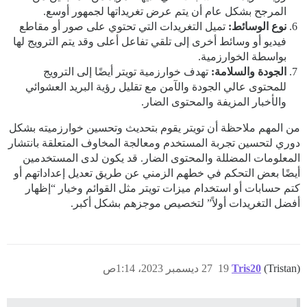
المرجح بشكل عام أن يتم عرض تغريداتها لجمهور أوسع.
نوع الوسائط:
تميل التغريدات التي تحتوي على صور أو مقاطع
فيديو أو وسائط أخرى إلى تلقي تفاعل أعلى وقد يتم الترويج لها
بواسطة الخوارزمية.
الجودة والسلامة:
تهدف خوارزمية تويتر أيضًا إلى الترويج
للمحتوى عالي الجودة والآمن مع تقليل رؤية البريد العشوائي
والأخبار المزيفة والمحتوى الضار.
من المهم ملاحظة أن تويتر يقوم بتحديث وتحسين خوارزميته بشكل
دوري لتحسين تجربة المستخدم ومعالجة المخاوف المتعلقة بانتشار
المعلومات المضللة والمحتوى الضار. قد يكون لدى المستخدمين
أيضًا بعض التحكم في خطهم الزمني عن طريق تعديل إعداداتهم أو
كتم حسابات أو استخدام ميزات تويتر مثل القوائم وخيار “إظهار
أفضل التغريدات أولاً” لتخصيص موجزهم بشكل أكبر.
(Tristan)
Tris20
19
27 ديسمبر 2023، 1:14ص