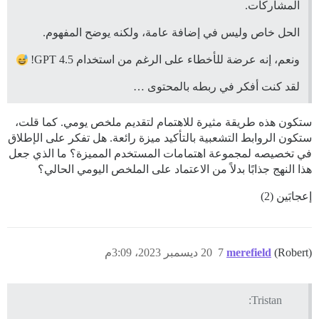
المشاركات.
الحل خاص وليس في إضافة عامة، ولكنه يوضح المفهوم.
ونعم، إنه عرضة للأخطاء على الرغم من استخدام GPT 4.5!
لقد كنت أفكر في ربطه بالمحتوى …
ستكون هذه طريقة مثيرة للاهتمام لتقديم ملخص يومي. كما قلت،
ستكون الروابط التشعبية بالتأكيد ميزة رائعة. هل تفكر على الإطلاق
في تخصيصه لمجموعة اهتمامات المستخدم المميزة؟ ما الذي جعل
هذا النهج جذابًا بدلاً من الاعتماد على الملخص اليومي الحالي؟
إعجابَين (2)
(Robert)
merefield
7
20 ديسمبر 2023، 3:09م
Tristan: