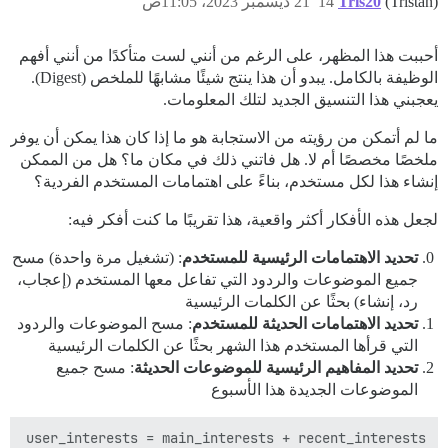
(Tristan)
Tris20
14
21 ديسمبر 2023، 11:05ص
أحببت هذا المظهر، على الرغم من أنني لست متأكدًا من أنني أفهم
الوظيفة بالكامل. يبدو أن هذا ينتج شيئًا مشابهًا للملخص (Digest).
يعجبني هذا التنسيق الجديد لتلك المعلومات.
ما لم أتمكن من رؤيته من الاستجابة هو ما إذا كان هذا يمكن أن يوفر
ملخصًا مخصصًا أم لا. هل فاتني ذلك في مكان ما؟ هل من الممكن
إنشاء هذا لكل مستخدم، بناءً على اهتمامات المستخدم الفردية؟
لجعل هذه الأفكار أكثر واقعية، هذا تقريبًا ما كنت أفكر فيه:
تحديد الاهتمامات الرئيسية للمستخدم
: (تشغيل مرة واحدة) مسح
جميع الموضوعات والردود التي تفاعل معها المستخدم (إعجاب،
رد، إنشاء) بحثًا عن الكلمات الرئيسية
تحديد الاهتمامات الحديثة للمستخدم
: مسح الموضوعات والردود
التي قرأها المستخدم هذا الشهر بحثًا عن الكلمات الرئيسية
تحديد المفاهيم الرئيسية للموضوعات الحديثة
: مسح جميع
الموضوعات الجديدة هذا الأسبوع