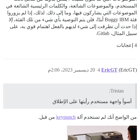
المستخدم، والموضوعات الشائعة، والكلمات الرئيسية الشائعة في
الموضوعات التي يشاركون فيها، وما إلى ذلك. لذلك، إذا لم يزوروا
فئة Buggy IBM أبدًا، فلن يتم التوصية بأي شيء من تلك الفئة،
إلا
إذا حدث أن تطرقت إلى شيء لديهم بالفعل اهتمام قوي به، على
سبيل المثال، Gitlab.
4 إعجابات
(EricGT)
EricGT
4
20 ديسمبر 2023، 2:06م
Tristan:
أسوأ واجهة مستخدم رأيتها على الإطلاق
من الواضح أنك لم تستخدم آلة
keypunch
من قبل.