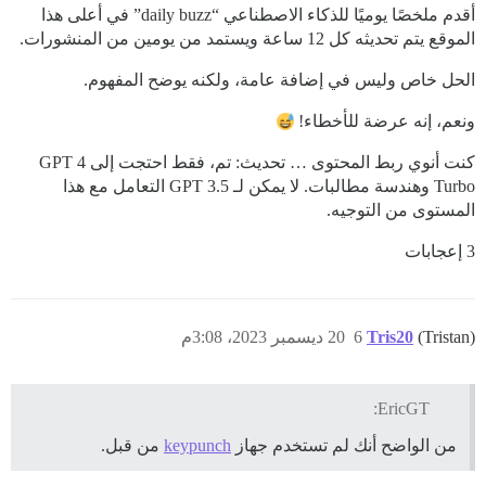
أقدم ملخصًا يوميًا للذكاء الاصطناعي “daily buzz” في أعلى هذا
الموقع يتم تحديثه كل 12 ساعة ويستمد من يومين من المنشورات.
الحل خاص وليس في إضافة عامة، ولكنه يوضح المفهوم.
ونعم، إنه عرضة للأخطاء!
كنت أنوي ربط المحتوى … تحديث: تم، فقط احتجت إلى GPT 4
Turbo وهندسة مطالبات. لا يمكن لـ GPT 3.5 التعامل مع هذا
المستوى من التوجيه.
3 إعجابات
(Tristan)
Tris20
6
20 ديسمبر 2023، 3:08م
EricGT:
من الواضح أنك لم تستخدم جهاز
keypunch
من قبل.