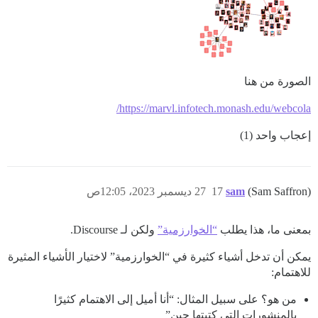
الصورة من هنا
https://marvl.infotech.monash.edu/webcola/
إعجاب واحد (1)
(Sam Saffron)
sam
17
27 ديسمبر 2023، 12:05ص
بمعنى ما، هذا يطلب
“الخوارزمية”
ولكن لـ Discourse.
يمكن أن تدخل أشياء كثيرة في “الخوارزمية” لاختيار الأشياء المثيرة
للاهتمام:
من هو؟ على سبيل المثال: “أنا أميل إلى الاهتمام كثيرًا
بالمنشورات التي كتبتها جين”