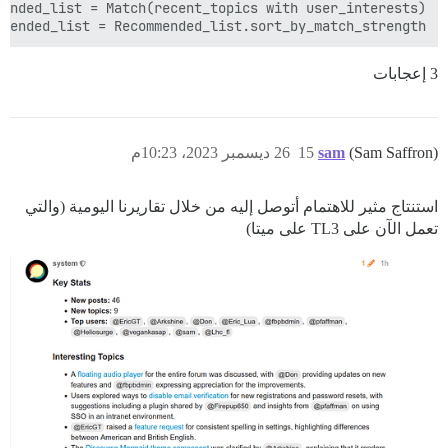
mmended_list = Recommended_list.sort_by_match_strength()

3 إعجابات
(Sam Saffron)
sam
15
26 ديسمبر 2023، 10:23م
استنتاج مثير للاهتمام أتوصل إليه من خلال تقاريرنا اليومية (والتي
تعمل الآن على TL3 على ميتا)