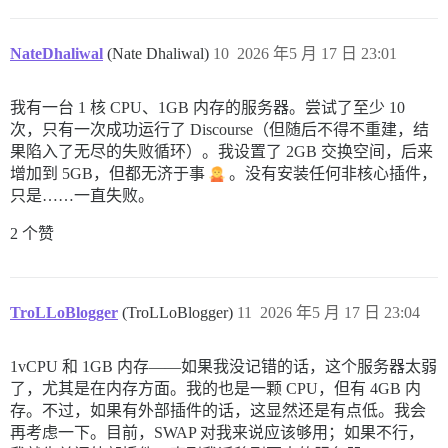
NateDhaliwal
(Nate Dhaliwal)
10
2026 年5 月 17 日 23:01
我有一台 1 核 CPU、1GB 内存的服务器。尝试了至少 10
次，只有一次成功运行了 Discourse（但随后不得不重建，结
果陷入了无尽的失败循环）。我设置了 2GB 交换空间，后来
增加到 5GB，但都无济于事
。没有安装任何非核心插件，
只是……一直失败。
2 个赞
TroLLoBlogger
(TroLLoBlogger)
11
2026 年5 月 17 日 23:04
1vCPU 和 1GB 内存——如果我没记错的话，这个服务器太弱
了，尤其是在内存方面。我的也是一颗 CPU，但有 4GB 内
存。不过，如果有外部插件的话，这显然还是有点低。我会
再考虑一下。目前，SWAP 对我来说应该够用；如果不行，