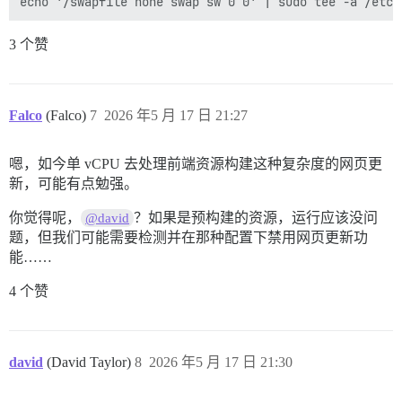
3 个赞
Falco
(Falco)
7
2026 年5 月 17 日 21:27
嗯，如今单 vCPU 去处理前端资源构建这种复杂度的网页更
新，可能有点勉强。
你觉得呢，
？如果是预构建的资源，运行应该没问
@david
题，但我们可能需要检测并在那种配置下禁用网页更新功
能……
4 个赞
david
(David Taylor)
8
2026 年5 月 17 日 21:30