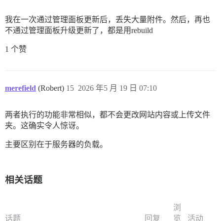
我在一次通过管理面板更新后，丢失大量附件。然后，再也
不通过管理面板升级更新了，都是用rebuild
1 个赞
merefield
(Robert)
15
2026 年5 月 19 日 07:10
两者执行的功能非常相似，都不会更改网站内容或上传文件
夹。这确实令人惊讶。
主要区别在于服务器的负载。
相关话题
浏
话题
回复
览
活动