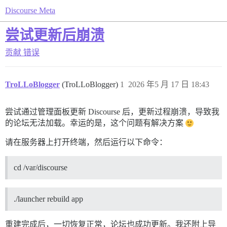
Discourse Meta
尝试更新后崩溃
贡献
错误
TroLLoBlogger
(TroLLoBlogger)
1
2026 年5 月 17 日 18:43
尝试通过管理面板更新 Discourse 后，更新过程崩溃，导致我
的论坛无法加载。幸运的是，这个问题有解决方案
请在服务器上打开终端，然后运行以下命令：
cd /var/discourse
./launcher rebuild app
重建完成后，一切恢复正常，论坛也成功更新。我还附上导