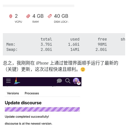
               total        used        free      sha
Mem:           3.7Gi       1.6Gi        98Mi        6
总之，我刚刚在 iPhone 上通过管理界面顺手运行了最新的
（关键）更新，这次过程快速且顺利。