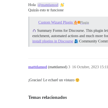
Hola
@mattdamod
Quizás esto te funcione
Custom Wizard Plugin
Plugin
Summary Forms for Discourse. This plugin lets
enrichment, automated actions and much more fo
install plugins in Discourse
Community Communit
mattdamod
(mattdamod)
3
16 Octubre, 2023 15:1
¡Gracias! Le echaré un vistazo
Temas relacionados