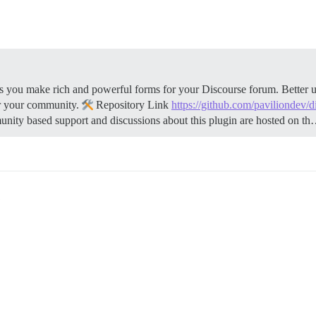
 you make rich and powerful forms for your Discourse forum. Better us
r your community.
Repository Link
https://github.com/paviliondev/
y based support and discussions about this plugin are hosted on t
1