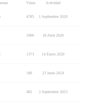
estas
Vistas
Actividad
6
4785
1 Septiembre 2020
1
1000
18 Abril 2020
3
1373
14 Enero 2020
1
180
23 Junio 2024
1
482
2 Septiembre 2023