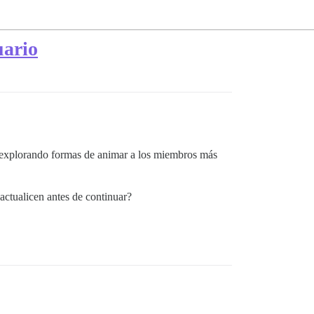
uario
y explorando formas de animar a los miembros más
ctualicen antes de continuar?