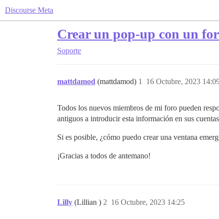
Discourse Meta
Crear un pop-up con un for
Soporte
mattdamod
(mattdamod)
1
16 Octubre, 2023 14:0
Todos los nuevos miembros de mi foro pueden respon
antiguos a introducir esta información en sus cuentas
Si es posible, ¿cómo puedo crear una ventana emerge
¡Gracias a todos de antemano!
Lilly
(Lillian )
2
16 Octubre, 2023 14:25