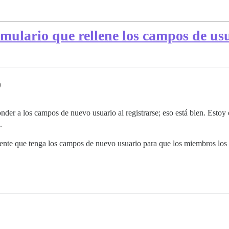
mulario que rellene los campos de us
9
der a los campos de nuevo usuario al registrarse; eso está bien. Esto
.
nte que tenga los campos de nuevo usuario para que los miembros los a