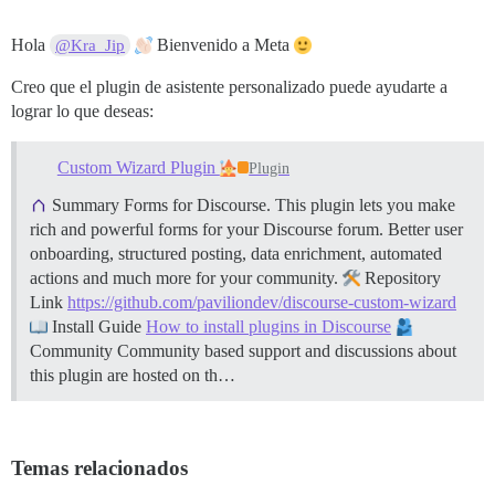
Hola
Bienvenido a Meta
@Kra_Jip
Creo que el plugin de asistente personalizado puede ayudarte a
lograr lo que deseas:
Custom Wizard Plugin
Plugin
Summary Forms for Discourse. This plugin lets you make
rich and powerful forms for your Discourse forum. Better user
onboarding, structured posting, data enrichment, automated
actions and much more for your community.
Repository
Link
https://github.com/paviliondev/discourse-custom-wizard
Install Guide
How to install plugins in Discourse
Community Community based support and discussions about
this plugin are hosted on th…
Temas relacionados