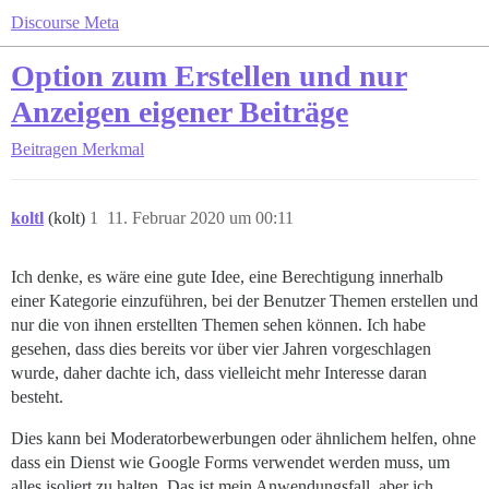
Discourse Meta
Option zum Erstellen und nur
Anzeigen eigener Beiträge
Beitragen
Merkmal
koltl
(kolt)
1
11. Februar 2020 um 00:11
Ich denke, es wäre eine gute Idee, eine Berechtigung innerhalb
einer Kategorie einzuführen, bei der Benutzer Themen erstellen und
nur die von ihnen erstellten Themen sehen können. Ich habe
gesehen, dass dies bereits vor über vier Jahren vorgeschlagen
wurde, daher dachte ich, dass vielleicht mehr Interesse daran
besteht.
Dies kann bei Moderatorbewerbungen oder ähnlichem helfen, ohne
dass ein Dienst wie Google Forms verwendet werden muss, um
alles isoliert zu halten. Das ist mein Anwendungsfall, aber ich