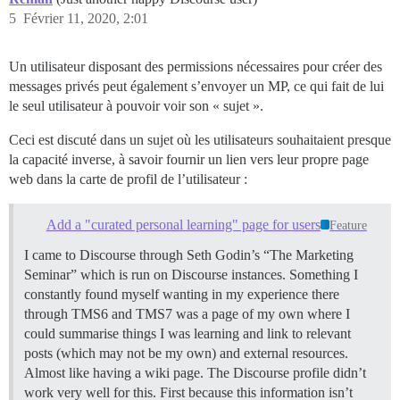
5
Février 11, 2020, 2:01
Un utilisateur disposant des permissions nécessaires pour créer des
messages privés peut également s’envoyer un MP, ce qui fait de lui
le seul utilisateur à pouvoir voir son « sujet ».
Ceci est discuté dans un sujet où les utilisateurs souhaitaient presque
la capacité inverse, à savoir fournir un lien vers leur propre page
web dans la carte de profil de l’utilisateur :
Add a "curated personal learning" page for users
Feature
I came to Discourse through Seth Godin’s “The Marketing
Seminar” which is run on Discourse instances. Something I
constantly found myself wanting in my experience there
through TMS6 and TMS7 was a page of my own where I
could summarise things I was learning and link to relevant
posts (which may not be my own) and external resources.
Almost like having a wiki page. The Discourse profile didn’t
work very well for this. First because this information isn’t