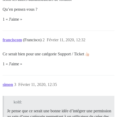
Qu’en pensez-vous ?
1 « J'aime »
franciscom
(Francisco)
2
Février 11, 2020, 12:32
Ce serait bien pour une catégorie Support / Ticket
1 « J'aime »
simon
3
Février 11, 2020, 12:35
koltl:
Je pense que ce serait une bonne idée d’intégrer une permission
au sein d’une catégorie permettant à un utilisateur de créer des