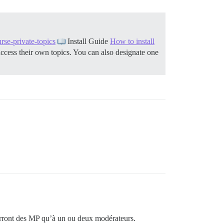
se-private-topics
Install Guide
How to install
 access their own topics. You can also designate one
verront des MP qu’à un ou deux modérateurs.