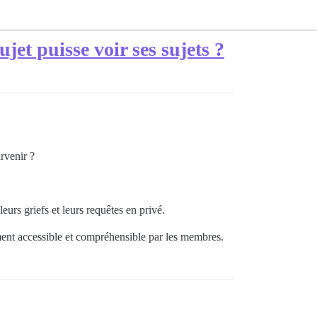
ujet puisse voir ses sujets ?
arvenir ?
urs griefs et leurs requêtes en privé.
ement accessible et compréhensible par les membres.