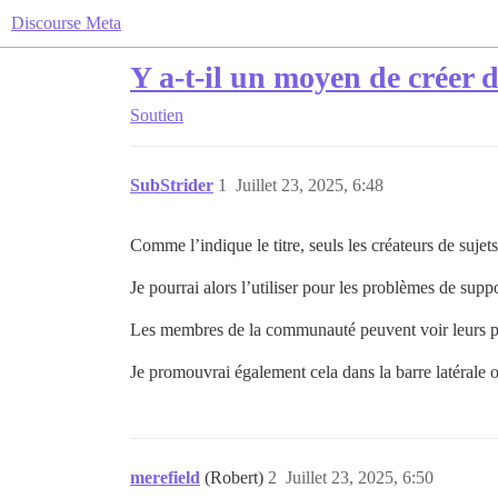
Discourse Meta
Y a-t-il un moyen de créer de
Soutien
SubStrider
1
Juillet 23, 2025, 6:48
Comme l’indique le titre, seuls les créateurs de sujet
Je pourrai alors l’utiliser pour les problèmes de su
Les membres de la communauté peuvent voir leurs propr
Je promouvrai également cela dans la barre latérale o
merefield
(Robert)
2
Juillet 23, 2025, 6:50