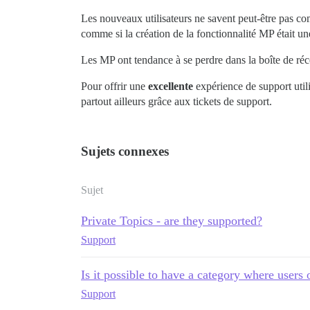
Les nouveaux utilisateurs ne savent peut-être pas co
comme si la création de la fonctionnalité MP était un
Les MP ont tendance à se perdre dans la boîte de récep
Pour offrir une
excellente
expérience de support utili
partout ailleurs grâce aux tickets de support.
Sujets connexes
Sujet
Private Topics - are they supported?
Support
Is it possible to have a category where users 
Support