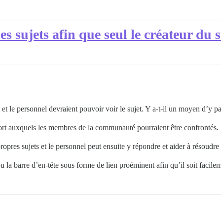
s sujets afin que seul le créateur du s
s et le personnel devraient pouvoir voir le sujet. Y a-t-il un moyen d’y p
pport auxquels les membres de la communauté pourraient être confrontés.
es sujets et le personnel peut ensuite y répondre et aider à résoudre le
u la barre d’en-tête sous forme de lien proéminent afin qu’il soit facil