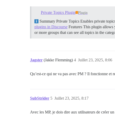
Private Topics Plugin
Plugin
Summary Private Topics Enables private topics
plugins in Discourse
Features This plugin allows y
or more groups that can see all topics in the categ
Jagster
(Jakke Flemming)
4
Juillet 23, 2025, 8:06
Qu’est-ce qui ne va pas avec PM ? Il fonctionne et r
SubStrider
5
Juillet 23, 2025, 8:17
Avec les MP, je dois dire aux utilisateurs de créer 