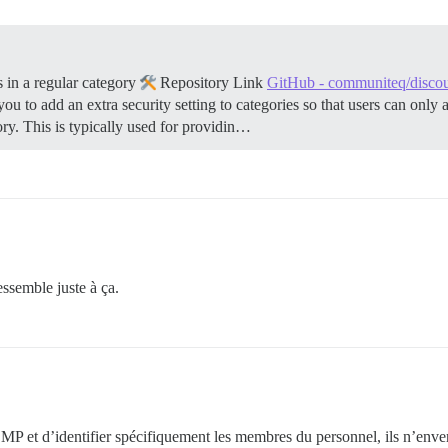
 in a regular category
Repository Link
GitHub - communiteq/discour
ou to add an extra security setting to categories so that users can only
ory. This is typically used for providin…
essemble juste à ça.
un MP et d’identifier spécifiquement les membres du personnel, ils n’en