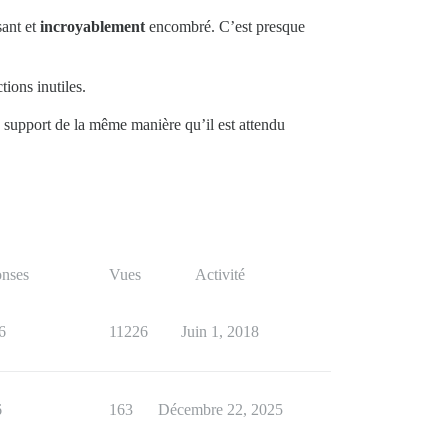
sant et
incroyablement
encombré. C’est presque
tions inutiles.
u support de la même manière qu’il est attendu
nses
Vues
Activité
6
11226
Juin 1, 2018
6
163
Décembre 22, 2025