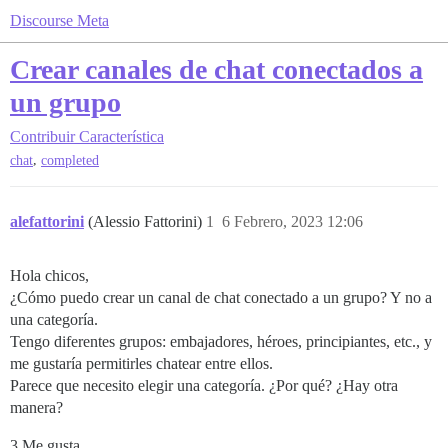
Discourse Meta
Crear canales de chat conectados a
un grupo
Contribuir
Característica
,
chat
completed
alefattorini
(Alessio Fattorini)
1
6 Febrero, 2023 12:06
Hola chicos,
¿Cómo puedo crear un canal de chat conectado a un grupo? Y no a
una categoría.
Tengo diferentes grupos: embajadores, héroes, principiantes, etc., y
me gustaría permitirles chatear entre ellos.
Parece que necesito elegir una categoría. ¿Por qué? ¿Hay otra
manera?
3 Me gusta