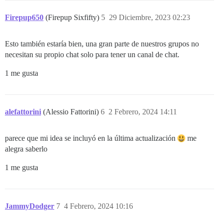
Firepup650
(Firepup Sixfifty)
5
29 Diciembre, 2023 02:23
Esto también estaría bien, una gran parte de nuestros grupos no
necesitan su propio chat solo para tener un canal de chat.
1 me gusta
alefattorini
(Alessio Fattorini)
6
2 Febrero, 2024 14:11
parece que mi idea se incluyó en la última actualización
me
alegra saberlo
1 me gusta
JammyDodger
7
4 Febrero, 2024 10:16