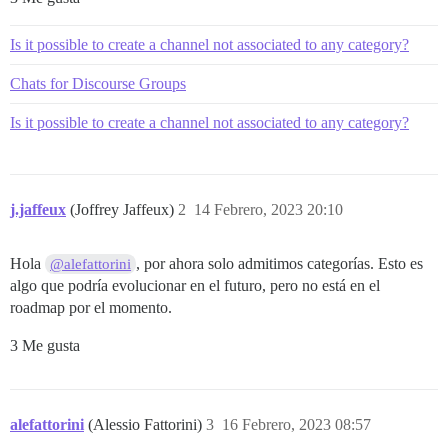
Is it possible to create a channel not associated to any category?
Chats for Discourse Groups
Is it possible to create a channel not associated to any category?
j.jaffeux
(Joffrey Jaffeux)
2
14 Febrero, 2023 20:10
Hola
, por ahora solo admitimos categorías. Esto es
@alefattorini
algo que podría evolucionar en el futuro, pero no está en el
roadmap por el momento.
3 Me gusta
alefattorini
(Alessio Fattorini)
3
16 Febrero, 2023 08:57