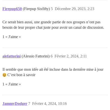
Firepup650
(Firepup Sixfifty)
5
Décembre 29, 2023, 2:23
Ce serait bien aussi, une grande partie de nos groupes n’ont pas
besoin de leur propre chat juste pour avoir un canal de discussion.
1 « J'aime »
alefattorini
(Alessio Fattorini)
6
Février 2, 2024, 2:11
Il semble que mon idée ait été incluse dans la dernière mise à jour
C’est bon à savoir
1 « J'aime »
JammyDodger
7
Février 4, 2024, 10:16