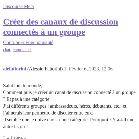
Discourse Meta
Créer des canaux de discussion
connectés à un groupe
Contribuer
Fonctionnalité
,
chat
completed
alefattorini
(Alessio Fattorini)
1
Février 6, 2023, 12:06
Salut tout le monde,
Comment puis-je créer un canal de discussion connecté à un groupe
? Et pas à une catégorie.
J’ai différents groupes : ambassadeurs, héros, débutants, etc., et
j’aimerais leur permettre de discuter entre eux.
Il semble que je doive choisir une catégorie. Pourquoi ? Y a-t-il une
autre façon ?
3 « J'aime »