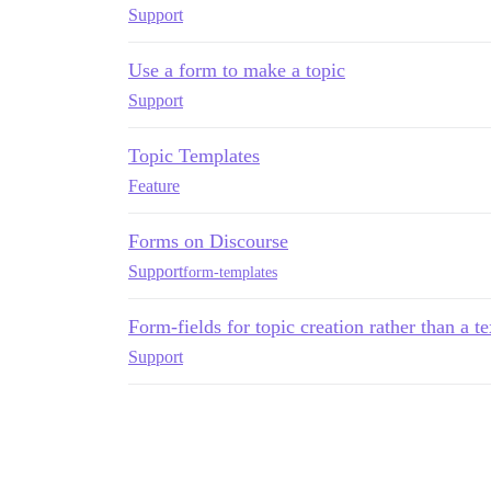
Support
Use a form to make a topic
Support
Topic Templates
Feature
Forms on Discourse
Support
form-templates
Form-fields for topic creation rather than a t
Support