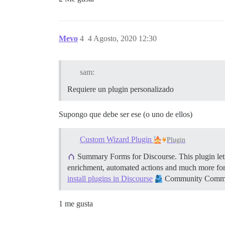
Mevo
4
4 Agosto, 2020 12:30
sam:
Requiere un plugin personalizado
Supongo que debe ser ese (o uno de ellos)
Custom Wizard Plugin
Plugin
Summary Forms for Discourse. This plugin lets
enrichment, automated actions and much more fo
install plugins in Discourse
Community Communit
1 me gusta