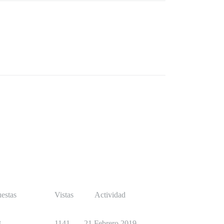
estas
Vistas
Actividad
3
1141
21 Febrero 2019