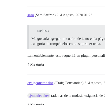
sam
(Sam Saffron)
2
4 Agosto, 2020 01:26
raekess:
Me gustaría agregar un cuadro de texto en la pág
categoría de rompehielos como su primer tema.
Lamentablemente, esto requerirá un plugin personali
4 Me gusta
craigconstantine
(Craig Constantine)
3
4 Agosto, 
(además de la molesta exigencia de 2
@nicolecolter
2 Me gusta