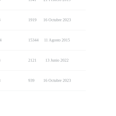
8
1919
16 Octubre 2023
4
15344
11 Agosto 2015
3
2121
13 Junio 2022
8
939
16 Octubre 2023