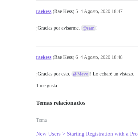
raekess
(Rae Kess)
5
4 Agosto, 2020 18:47
¡Gracias por avisarme,
!
@sam
raekess
(Rae Kess)
6
4 Agosto, 2020 18:48
¡Gracias por esto,
! Lo echaré un vistazo.
@Mevo
1 me gusta
Temas relacionados
Tema
New Users > Starting Registration with a Pr