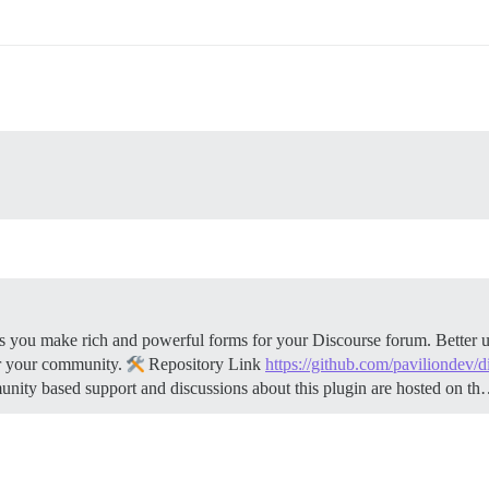
 you make rich and powerful forms for your Discourse forum. Better us
r your community.
Repository Link
https://github.com/paviliondev/
y based support and discussions about this plugin are hosted on t