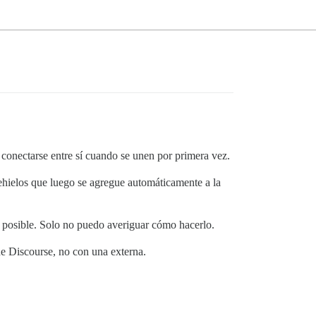
conectarse entre sí cuando se unen por primera vez.
ehielos que luego se agregue automáticamente a la
s posible. Solo no puedo averiguar cómo hacerlo.
 de Discourse, no con una externa.