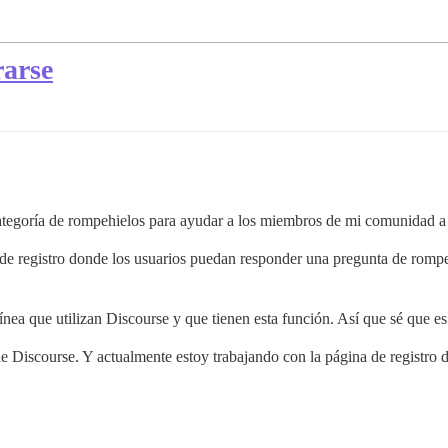
rarse
ategoría de rompehielos para ayudar a los miembros de mi comunidad a 
 de registro donde los usuarios puedan responder una pregunta de romp
ínea que utilizan Discourse y que tienen esta función. Así que sé que e
 de Discourse. Y actualmente estoy trabajando con la página de registro