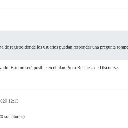
ina de registro donde los usuarios puedan responder una pregunta romp
zado. Esto no será posible en el plan Pro o Business de Discourse.
2020 12:13
0 solicitudes)