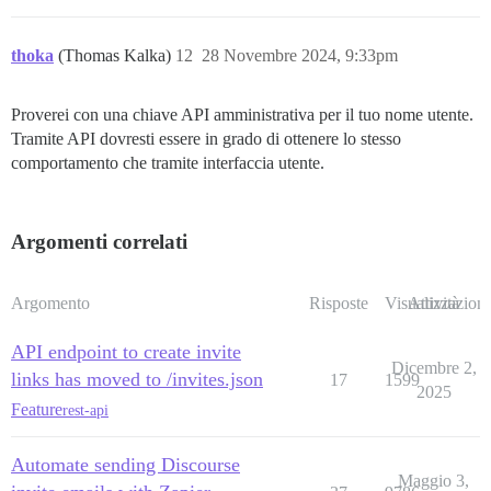
thoka
(Thomas Kalka)
12
28 Novembre 2024, 9:33pm
Proverei con una chiave API amministrativa per il tuo nome utente.
Tramite API dovresti essere in grado di ottenere lo stesso
comportamento che tramite interfaccia utente.
Argomenti correlati
Argomento
Risposte
Visualizzazioni
Attività
API endpoint to create invite
Dicembre 2,
links has moved to /invites.json
17
1599
2025
Feature
rest-api
Automate sending Discourse
Maggio 3,