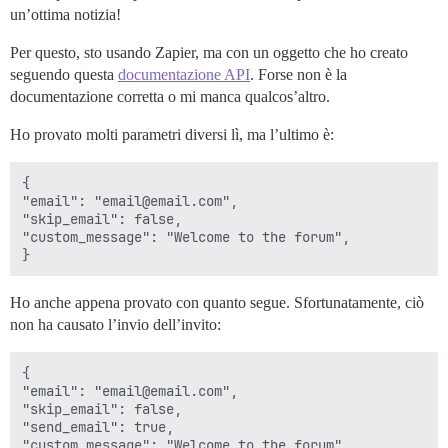
un’ottima notizia!
Per questo, sto usando Zapier, ma con un oggetto che ho creato
seguendo questa
documentazione API
. Forse non è la
documentazione corretta o mi manca qualcos’altro.
Ho provato molti parametri diversi lì, ma l’ultimo è:
{

"email": "email@email.com",

"skip_email": false,

"custom_message": "Welcome to the forum",

Ho anche appena provato con quanto segue. Sfortunatamente, ciò
non ha causato l’invio dell’invito:
{

"email": "email@email.com",

"skip_email": false,

"send_email": true,

"custom_message": "Welcome to the forum",
