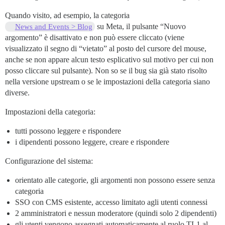
Quando visito, ad esempio, la categoria
su Meta, il pulsante “Nuovo
News and Events > Blog
argomento” è disattivato e non può essere cliccato (viene
visualizzato il segno di “vietato” al posto del cursore del mouse,
anche se non appare alcun testo esplicativo sul motivo per cui non
posso cliccare sul pulsante). Non so se il bug sia già stato risolto
nella versione upstream o se le impostazioni della categoria siano
diverse.
Impostazioni della categoria:
tutti possono leggere e rispondere
i dipendenti possono leggere, creare e rispondere
Configurazione del sistema:
orientato alle categorie, gli argomenti non possono essere senza
categoria
SSO con CMS esistente, accesso limitato agli utenti connessi
2 amministratori e nessun moderatore (quindi solo 2 dipendenti)
gli utenti vengono assegnati automaticamente al ruolo TL1 al