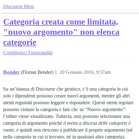
Discourse Meta
Categoria creata come limitata,
"nuovo argomento" non elenca
categorie
Contribuisci
Funzionalità
fbender
(Florian Bender)
1
20 Gennaio 2016, 9:37am
Su un’istanza di Discourse che gestisco, c’è una categoria in cui
solo i dipendenti possono creare nuovi argomenti, mentre gli altri
utenti registrati possono leggere e rispondere. Questi utenti regolari
possono visitare la categoria e fare clic su “Nuovo argomento”:
l’editor viene visualizzato. Tuttavia, non possono selezionare una
categoria di argomento poiché
il menu a discesa delle categorie è
vuoto
, e quindi non riescono a pubblicare il proprio argomento (né
nella categoria in cui si trovano, né in qualsiasi altra categoria).