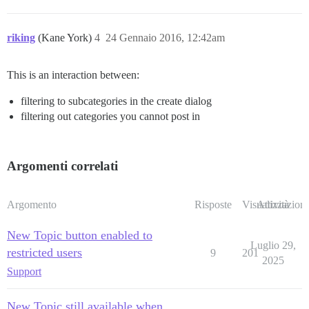
riking
(Kane York)
4
24 Gennaio 2016, 12:42am
This is an interaction between:
filtering to subcategories in the create dialog
filtering out categories you cannot post in
Argomenti correlati
Argomento
Risposte
Visualizzazioni
Attività
New Topic button enabled to
Luglio 29,
restricted users
9
201
2025
Support
New Topic still available when