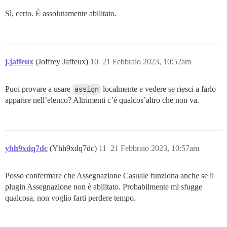
Sì, certo. È assolutamente abilitato.
j.jaffeux
(Joffrey Jaffeux)
10
21 Febbraio 2023, 10:52am
Puoi provare a usare
assign
localmente e vedere se riesci a farlo
apparire nell’elenco? Altrimenti c’è qualcos’altro che non va.
yhh9xdq7dc
(Yhh9xdq7dc)
11
21 Febbraio 2023, 10:57am
Posso confermare che Assegnazione Casuale funziona anche se il
plugin Assegnazione non è abilitato. Probabilmente mi sfugge
qualcosa, non voglio farti perdere tempo.