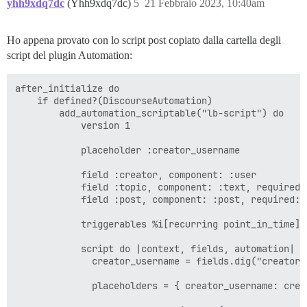
yhh9xdq7dc
(Yhh9xdq7dc)
5
21 Febbraio 2023, 10:40am
Ho appena provato con lo script post copiato dalla cartella degli
script del plugin Automation:
after_initialize do

    if defined?(DiscourseAutomation)

        add_automation_scriptable("lb-script") do

            version 1

            placeholder :creator_username

            field :creator, component: :user

            field :topic, component: :text, required: 
            field :post, component: :post, required: t
            triggerables %i[recurring point_in_time]

            script do |context, fields, automation|

              creator_username = fields.dig("creator"
              placeholders = { creator_username: crea