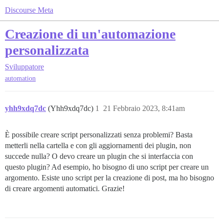
Discourse Meta
Creazione di un'automazione
personalizzata
Sviluppatore
automation
yhh9xdq7dc
(Yhh9xdq7dc)
1
21 Febbraio 2023, 8:41am
È possibile creare script personalizzati senza problemi? Basta
metterli nella cartella e con gli aggiornamenti dei plugin, non
succede nulla? O devo creare un plugin che si interfaccia con
questo plugin? Ad esempio, ho bisogno di uno script per creare un
argomento. Esiste uno script per la creazione di post, ma ho bisogno
di creare argomenti automatici. Grazie!