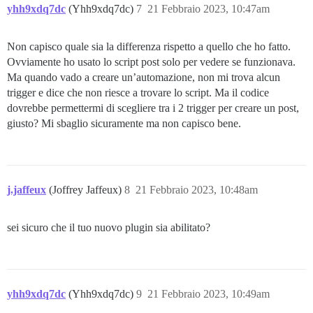
yhh9xdq7dc
(Yhh9xdq7dc)
7
21 Febbraio 2023, 10:47am
Non capisco quale sia la differenza rispetto a quello che ho fatto.
Ovviamente ho usato lo script post solo per vedere se funzionava.
Ma quando vado a creare un’automazione, non mi trova alcun
trigger e dice che non riesce a trovare lo script. Ma il codice
dovrebbe permettermi di scegliere tra i 2 trigger per creare un post,
giusto? Mi sbaglio sicuramente ma non capisco bene.
j.jaffeux
(Joffrey Jaffeux)
8
21 Febbraio 2023, 10:48am
sei sicuro che il tuo nuovo plugin sia abilitato?
yhh9xdq7dc
(Yhh9xdq7dc)
9
21 Febbraio 2023, 10:49am