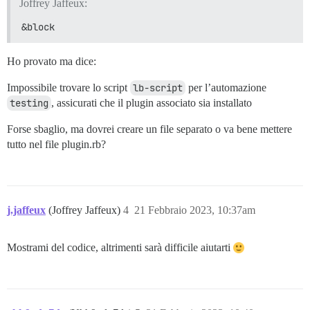
Joffrey Jaffeux:
&block
Ho provato ma dice:
Impossibile trovare lo script
lb-script
per l’automazione
testing
, assicurati che il plugin associato sia installato
Forse sbaglio, ma dovrei creare un file separato o va bene mettere
tutto nel file plugin.rb?
j.jaffeux
(Joffrey Jaffeux)
4
21 Febbraio 2023, 10:37am
Mostrami del codice, altrimenti sarà difficile aiutarti