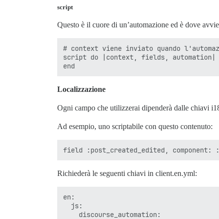
script
Questo è il cuore di un’automazione ed è dove avvien
# context viene inviato quando l'automaz
script do |context, fields, automation|

Localizzazione
Ogni campo che utilizzerai dipenderà dalle chiavi i18
Ad esempio, uno scriptabile con questo contenuto:
Richiederà le seguenti chiavi in client.en.yml:
en:

  js:

    discourse_automation:
