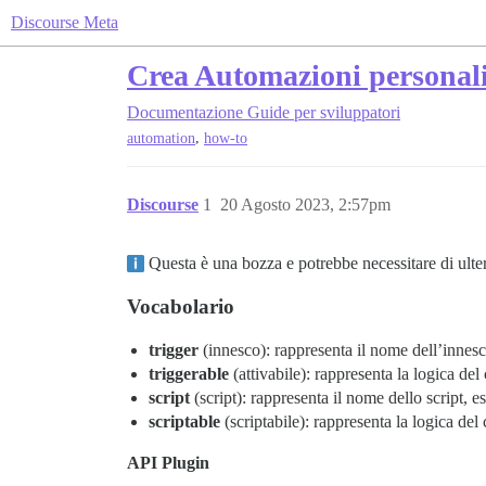
Discourse Meta
Crea Automazioni personali
Documentazione
Guide per sviluppatori
,
automation
how-to
Discourse
1
20 Agosto 2023, 2:57pm
Questa è una bozza e potrebbe necessitare di ulter
Vocabolario
trigger
(innesco): rappresenta il nome dell’innesc
triggerable
(attivabile): rappresenta la logica del
script
(script): rappresenta il nome dello script, e
scriptable
(scriptabile): rappresenta la logica del
API Plugin