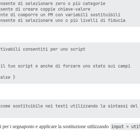
nsente di selezionare zero o più categorie

sente di creare coppie chiave-valore

nte di comporre un PM con variabili sostituibili

tivabili consentiti per uno script

il tuo script e anche di forzare uno stato sui campi

come sostituibile nei testi utilizzando la sintassi del 
ori per i segnaposto e applicare la sostituzione utilizzando
input = uti