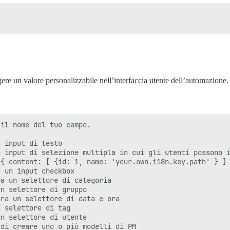
ere un valore personalizzabile nell’interfaccia utente dell’automazione.
il nome del tuo campo.

 input di testo

 input di selezione multipla in cui gli utenti possono i
{ content: [ {id: 1, name: 'your.own.i18n.key.path' } ] 
 un input checkbox

a un selettore di categoria

n selettore di gruppo

ra un selettore di data e ora

 selettore di tag

n selettore di utente

di creare uno o più modelli di PM
