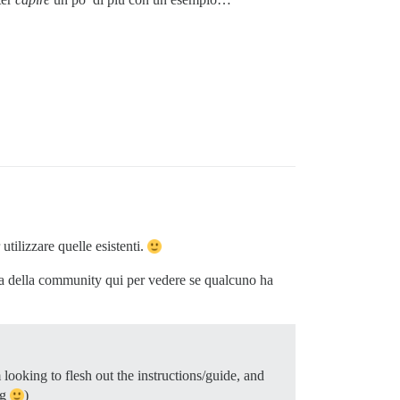
tilizzare quelle esistenti.
nza della community qui per vedere se qualcuno ha
m looking to flesh out the instructions/guide, and
ng
)