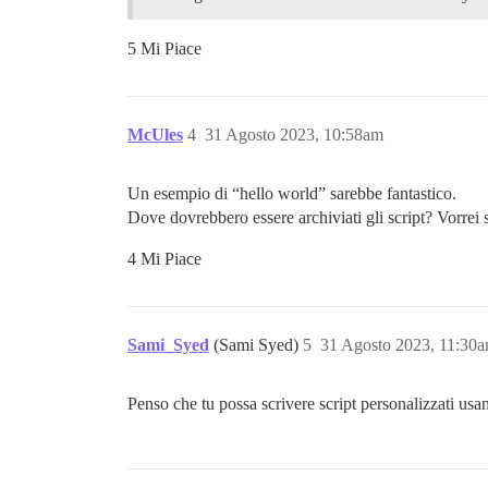
5 Mi Piace
McUles
4
31 Agosto 2023, 10:58am
Un esempio di “hello world” sarebbe fantastico.
Dove dovrebbero essere archiviati gli script? Vorrei
4 Mi Piace
Sami_Syed
(Sami Syed)
5
31 Agosto 2023, 11:30
Penso che tu possa scrivere script personalizzati u