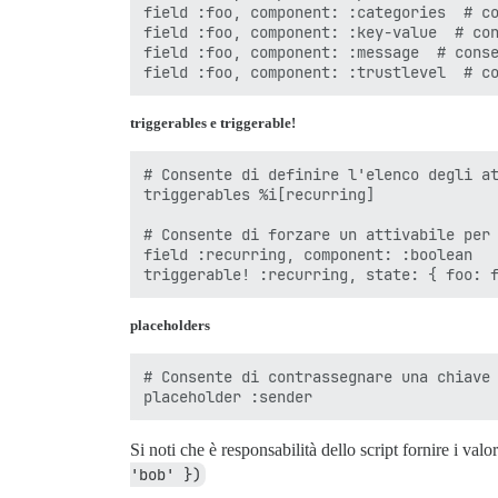
field :foo, component: :categories  # co
field :foo, component: :key-value  # con
field :foo, component: :message  # conse
triggerables e triggerable!
# Consente di definire l'elenco degli at
triggerables %i[recurring]

# Consente di forzare un attivabile per 
field :recurring, component: :boolean

placeholders
# Consente di contrassegnare una chiave 
Si noti che è responsabilità dello script fornire i val
'bob' })