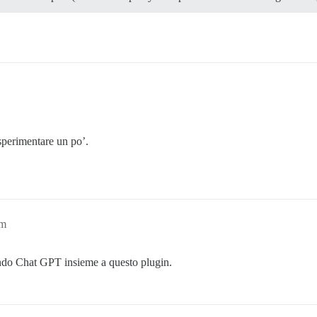
 sperimentare un po’.
am
sando Chat GPT insieme a questo plugin.