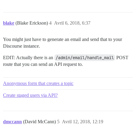
blake
(Blake Erickson)
4
Avril 6, 2018, 6:37
You might just have to generate an email and send that to your
Discourse instance.
EDIT: Actually there is an
/admin/email/handle_mail
POST
route that you can send an API request to.
Anonymous form that creates a topic
Create staged users via API?
dmccann
(David McCann)
5
Avril 12, 2018, 12:19