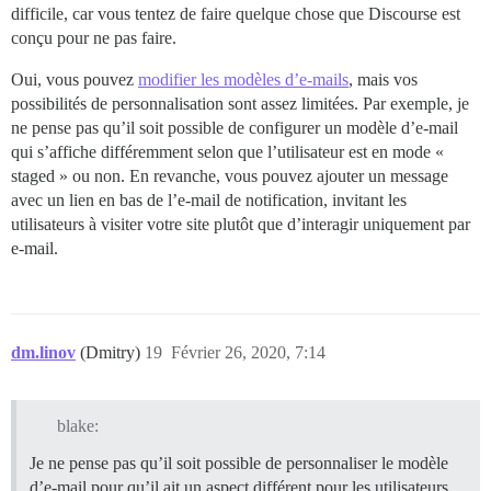
difficile, car vous tentez de faire quelque chose que Discourse est
conçu pour ne pas faire.
Oui, vous pouvez
modifier les modèles d’e-mails
, mais vos
possibilités de personnalisation sont assez limitées. Par exemple, je
ne pense pas qu’il soit possible de configurer un modèle d’e-mail
qui s’affiche différemment selon que l’utilisateur est en mode «
staged » ou non. En revanche, vous pouvez ajouter un message
avec un lien en bas de l’e-mail de notification, invitant les
utilisateurs à visiter votre site plutôt que d’interagir uniquement par
e-mail.
dm.linov
(Dmitry)
19
Février 26, 2020, 7:14
blake:
Je ne pense pas qu’il soit possible de personnaliser le modèle
d’e-mail pour qu’il ait un aspect différent pour les utilisateurs