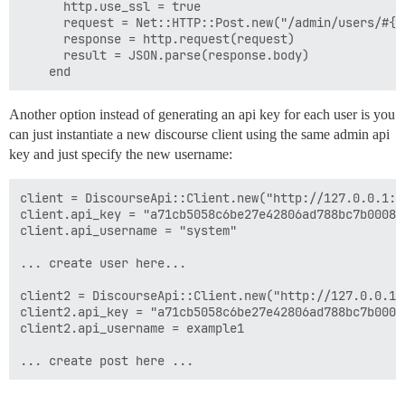
      http.use_ssl = true

      request = Net::HTTP::Post.new("/admin/users/#{i
      response = http.request(request)

      result = JSON.parse(response.body)

Another option instead of generating an api key for each user is you
can just instantiate a new discourse client using the same admin api
key and just specify the new username:
client = DiscourseApi::Client.new("http://127.0.0.1:30
client.api_key = "a71cb5058c6be27e42806ad788bc7b0008a
client.api_username = "system"

... create user here...

client2 = DiscourseApi::Client.new("http://127.0.0.1:3
client2.api_key = "a71cb5058c6be27e42806ad788bc7b0008
client2.api_username = example1
