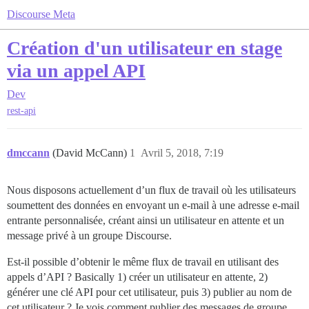
Discourse Meta
Création d'un utilisateur en stage
via un appel API
Dev
rest-api
dmccann
(David McCann)
1
Avril 5, 2018, 7:19
Nous disposons actuellement d’un flux de travail où les utilisateurs
soumettent des données en envoyant un e-mail à une adresse e-mail
entrante personnalisée, créant ainsi un utilisateur en attente et un
message privé à un groupe Discourse.
Est-il possible d’obtenir le même flux de travail en utilisant des
appels d’API ? Basically 1) créer un utilisateur en attente, 2)
générer une clé API pour cet utilisateur, puis 3) publier au nom de
cet utilisateur ? Je vois comment publier des messages de groupe