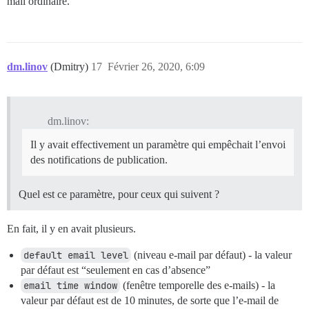
mail ordinaire.
dm.linov
(Dmitry)
17
Février 26, 2020, 6:09
dm.linov:
Il y avait effectivement un paramètre qui empêchait l’envoi
des notifications de publication.
Quel est ce paramètre, pour ceux qui suivent ?
En fait, il y en avait plusieurs.
default email level
(niveau e-mail par défaut) - la valeur
par défaut est “seulement en cas d’absence”
email time window
(fenêtre temporelle des e-mails) - la
valeur par défaut est de 10 minutes, de sorte que l’e-mail de