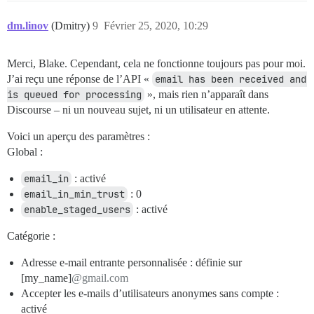
dm.linov
(Dmitry)
9
Février 25, 2020, 10:29
Merci, Blake. Cependant, cela ne fonctionne toujours pas pour moi.
J’ai reçu une réponse de l’API «
email has been received and 
is queued for processing
», mais rien n’apparaît dans
Discourse – ni un nouveau sujet, ni un utilisateur en attente.
Voici un aperçu des paramètres :
Global :
email_in
: activé
email_in_min_trust
: 0
enable_staged_users
: activé
Catégorie :
Adresse e-mail entrante personnalisée : définie sur
[my_name]
@gmail.com
Accepter les e-mails d’utilisateurs anonymes sans compte :
activé