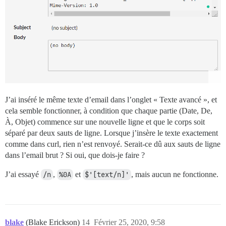
J’ai inséré le même texte d’email dans l’onglet « Texte avancé », et
cela semble fonctionner, à condition que chaque partie (Date, De,
À, Objet) commence sur une nouvelle ligne et que le corps soit
séparé par deux sauts de ligne. Lorsque j’insère le texte exactement
comme dans curl, rien n’est renvoyé. Serait-ce dû aux sauts de ligne
dans l’email brut ? Si oui, que dois-je faire ?
J’ai essayé
/n
,
%0A
et
$'[text/n]'
, mais aucun ne fonctionne.
blake
(Blake Erickson)
14
Février 25, 2020, 9:58