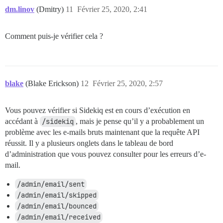
dm.linov
(Dmitry)
11
Février 25, 2020, 2:41
Comment puis-je vérifier cela ?
blake
(Blake Erickson)
12
Février 25, 2020, 2:57
Vous pouvez vérifier si Sidekiq est en cours d’exécution en
accédant à
/sidekiq
, mais je pense qu’il y a probablement un
problème avec les e-mails bruts maintenant que la requête API
réussit. Il y a plusieurs onglets dans le tableau de bord
d’administration que vous pouvez consulter pour les erreurs d’e-
mail.
/admin/email/sent
/admin/email/skipped
/admin/email/bounced
/admin/email/received