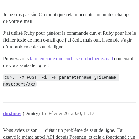
Je ne suis pas sûr. On dirait que cela n’accepte aucun des champs
de votre e-mail.
J’ai utilisé Ruby pour générer la commande curl et Ruby pour lire le
fichier texte de mon e-mail que j’ai écrit, mais oui, il semble s’agir
d’un problème de saut de ligne.
Pouvez-vous
faire en sorte que curl lise un fichier e-mail
contenant
de vrais sauts de ligne ?
curl  -X POST  -i  -F parametername=@filename 
host:port/xxx
dm.linov
(Dmitry)
15
Février 26, 2020, 11:17
Vous aviez raison — c’était un problème de saut de ligne. J’ai
essayé le même appel API depuis Postman, et cela a fonctionné : un