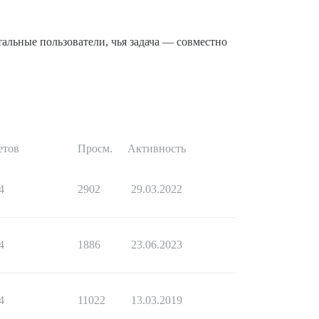
тальные пользователи, чья задача — совместно
етов
Просм.
Активность
4
2902
29.03.2022
4
1886
23.06.2023
4
11022
13.03.2019