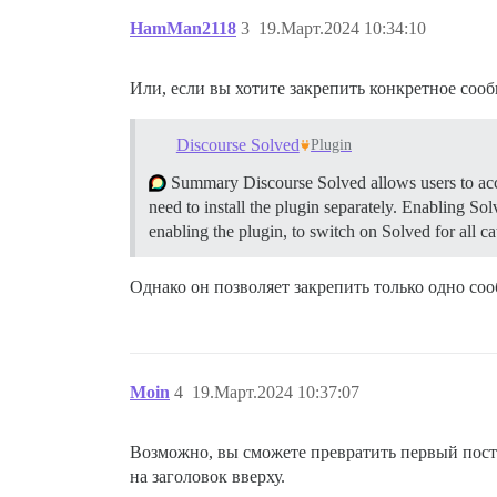
HamMan2118
3
19.Март.2024 10:34:10
Или, если вы хотите закрепить конкретное сооб
Discourse Solved
Plugin
Summary Discourse Solved allows users to acce
need to install the plugin separately.
Enabling Solv
enabling the plugin, to switch on Solved for all ca
Однако он позволяет закрепить только одно соо
Moin
4
19.Март.2024 10:37:07
Возможно, вы сможете превратить первый пост
на заголовок вверху.