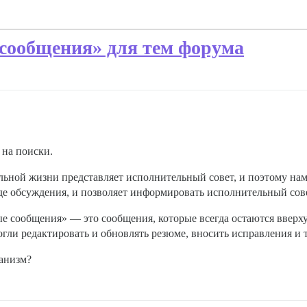
 сообщения» для тем форума
 на поиски.
льной жизни представляет исполнительный совет, и поэтому на
де обсуждения, и позволяет информировать исполнительный сове
е сообщения» — это сообщения, которые всегда остаются вверху 
огли редактировать и обновлять резюме, вносить исправления и т.
анизм?