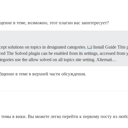
щение в теме, возможно, этот плагин вас заинтересует?
pt solutions on topics in designated categories.
Install Guide This 
ed The Solved plugin can be enabled from its settings, accessed from
tegories use the allow solved on all topics site setting. Alternati…
бщение в теме в верхней части обсуждения.
 темы в вики. Вы можете легко перейти к первому посту из лю