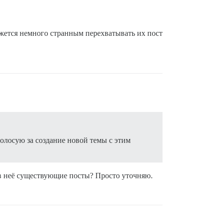
кажется немного странным перехватывать их пост
голосую за создание новой темы с этим
в неё существующие посты? Просто уточняю.