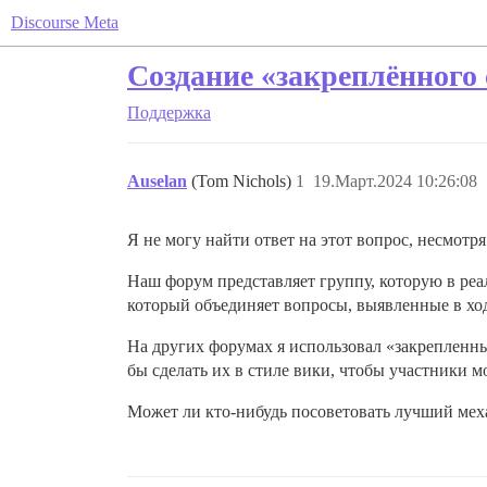
Discourse Meta
Создание «закреплённого
Поддержка
Auselan
(Tom Nichols)
1
19.Март.2024 10:26:08
Я не могу найти ответ на этот вопрос, несмотря
Наш форум представляет группу, которую в реа
который объединяет вопросы, выявленные в хо
На других форумах я использовал «закрепленны
бы сделать их в стиле вики, чтобы участники м
Может ли кто-нибудь посоветовать лучший мех