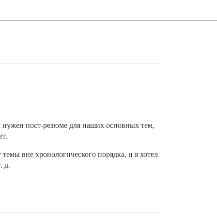
м нужен пост-резюме для наших основных тем,
т.
темы вне хронологического порядка, и я хотел
 д.