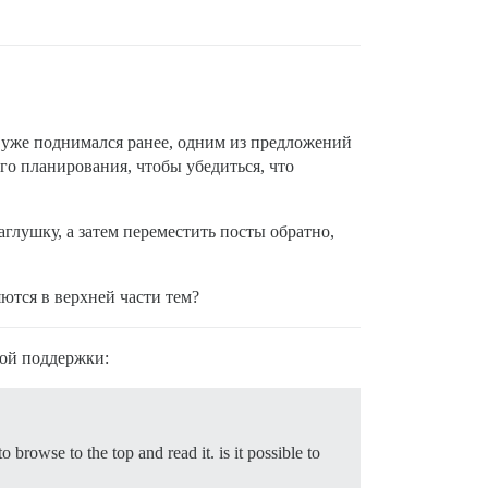
с уже поднимался ранее, одним из предложений
ого планирования, чтобы убедиться, что
лушку, а затем переместить посты обратно,
ются в верхней части тем?
кой поддержки:
browse to the top and read it. is it possible to