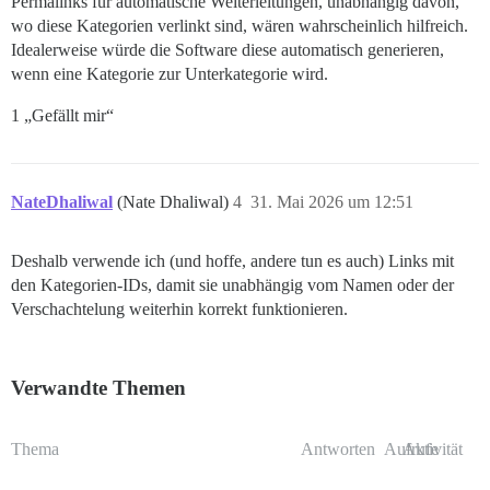
Permalinks für automatische Weiterleitungen, unabhängig davon,
wo diese Kategorien verlinkt sind, wären wahrscheinlich hilfreich.
Idealerweise würde die Software diese automatisch generieren,
wenn eine Kategorie zur Unterkategorie wird.
1 „Gefällt mir“
NateDhaliwal
(Nate Dhaliwal)
4
31. Mai 2026 um 12:51
Deshalb verwende ich (und hoffe, andere tun es auch) Links mit
den Kategorien-IDs, damit sie unabhängig vom Namen oder der
Verschachtelung weiterhin korrekt funktionieren.
Verwandte Themen
Thema
Antworten
Aufrufe
Aktivität