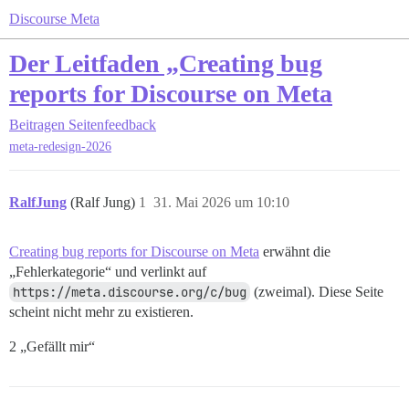
Discourse Meta
Der Leitfaden „Creating bug
reports for Discourse on Meta
Beitragen
Seitenfeedback
meta-redesign-2026
RalfJung
(Ralf Jung)
1
31. Mai 2026 um 10:10
Creating bug reports for Discourse on Meta
erwähnt die
„Fehlerkategorie“ und verlinkt auf
https://meta.discourse.org/c/bug
(zweimal). Diese Seite
scheint nicht mehr zu existieren.
2 „Gefällt mir“