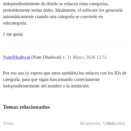
independientemente de dónde se enlacen estas categorías,
probablemente serían útiles. Idealmente, el software los generaría
automáticamente cuando una categoría se convierte en
subcategoría.
1 me gusta
NateDhaliwal
(Nate Dhaliwal)
4
31 Mayo, 2026 12:51
Por eso uso (y espero que otros también) los enlaces con los IDs de
categoría, para que sigan funcionando correctamente
independientemente del nombre o la anidación.
Temas relacionados
Tema
Respuestas
Vistas
Actividad