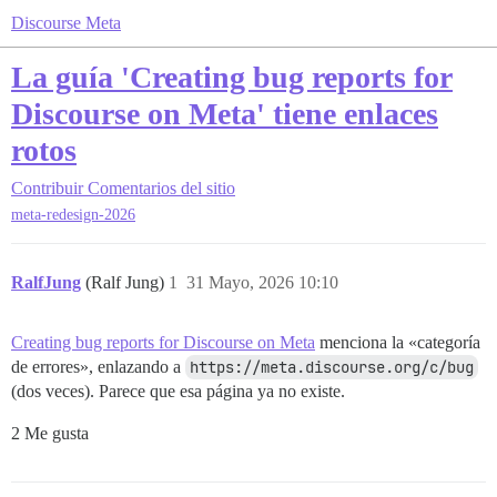
Discourse Meta
La guía 'Creating bug reports for
Discourse on Meta' tiene enlaces
rotos
Contribuir
Comentarios del sitio
meta-redesign-2026
RalfJung
(Ralf Jung)
1
31 Mayo, 2026 10:10
Creating bug reports for Discourse on Meta
menciona la «categoría
de errores», enlazando a
https://meta.discourse.org/c/bug
(dos veces). Parece que esa página ya no existe.
2 Me gusta