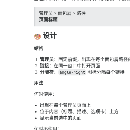
管理员 > 面包屑 > 路径
页面标题
设计
结构
管理员
：固定前缀，出现在每个面包屑路径
链接
：在同一窗口中打开页面
分隔符
：
angle-right
图标分隔每个链接
用法
何时使用：
出现在每个管理员页面上
位于内容（标题、描述、选项卡）上方
显示当前选中的页面
何时不使用：