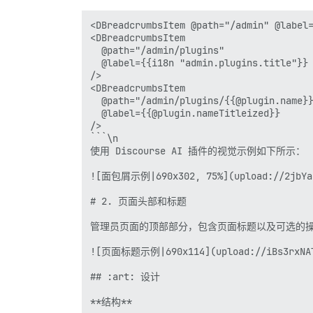
<DBreadcrumbsItem @path="/admin" @label=
<DBreadcrumbsItem

  @path="/admin/plugins"

  @label={{i18n "admin.plugins.title"}}

/>

<DBreadcrumbsItem

  @path="/admin/plugins/{{@plugin.name}}
  @label={{@plugin.nameTitleized}}

/>

```\n

使用 Discourse AI 插件的视觉示例如下所示：

![面包屑示例|690x302, 75%](upload://2jbYaut
# 2. 页面头部和标题

管理员页面的顶部部分，包含页面标题以及可选的操
![页面标题示例|690x114](upload://iBs3rxNAlF
## :art: 设计

**结构**
