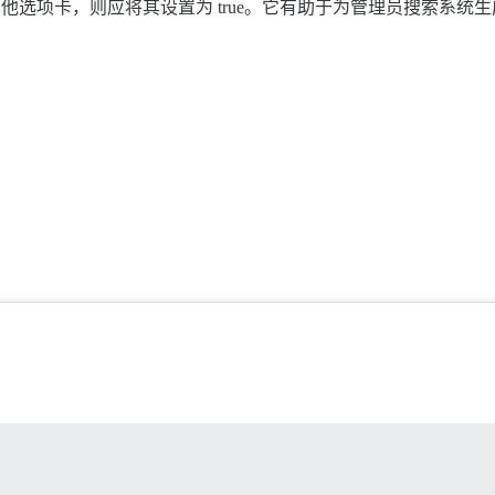
他选项卡，则应将其设置为 true。它有助于为管理员搜索系统