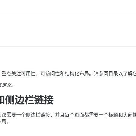
，重点关注可用性、可访问性和结构化布局。请参阅目录以了解
有定义。
构和侧边栏链接
面都需要一个侧边栏链接，并且每个页面都需要一个标题和头部
布局。