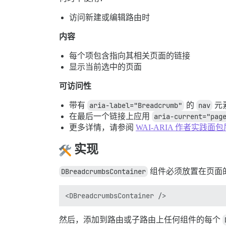
访问新建或编辑路由时
内容
每个项包含指向其相关页面的链接
显示当前选中的页面
可访问性
带有
aria-label="Breadcrumb"
的
nav
元
在最后一个链接上应用
aria-current="pag
更多详情，请参阅
WAI-ARIA 作者实践面
实现
DBreadcrumbsContainer
组件必须放置在页面
然后，添加到路由或子路由上任何组件的每个