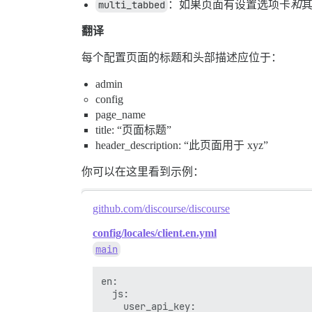
multi_tabbed
：如果页面有设置选项卡
和
其
翻译
每个配置页面的标题和头部描述应位于：
admin
config
page_name
title: “页面标题”
header_description: “此页面用于 xyz”
你可以在这里看到示例：
github.com/discourse/discourse
config/locales/client.en.yml
main
en:

  js:

    user_api_key:
