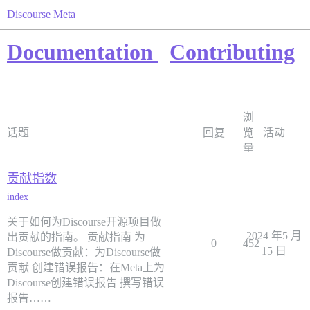
Discourse Meta
Documentation
Contributing
浏
话题
回复
览
活动
量
贡献指数
index
关于如何为Discourse开源项目做
2024 年5 月
出贡献的指南。 贡献指南 为
0
452
15 日
Discourse做贡献：为Discourse做
贡献 创建错误报告：在Meta上为
Discourse创建错误报告 撰写错误
报告……