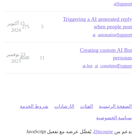
Support
ai
Triggering a AI generated reply
15 أكتوبر
when people post
275
5
2024
Support
ai
,
automation
Creating custom AI Bot
23 نوفمبر
personas
4048
11
2023
Feature
ai-bot
,
ai
,
completed
الصفحة الرئيسية
الفئات
الإرشادات
شروط الخدمة
سياسة الخصوصية
بدعم من
Discourse
، يُفضَّل عرضه مع تفعيل JavaScript