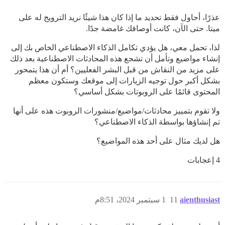
عذرًا، أحاول فقط تحديد ما إذا كان هذا شيئًا نريد الترويج له على
ميتا. حتى الآن، كانت أوصافك غامضة جدًا.
لذا، تحمل معي، هل يؤدي تكامل الذكاء الاصطناعي الخاص بك إلى
إنشاء مواضيع وتأمل أن تشجع هذه المحادثات الاصطناعية بعد ذلك
على مزيد من النقاش من قبل البشر الفعليين؟ أم أن هذا يتمحور
بشكل أكبر حول توجيه الزيارات إلى موقعك وستكون معظم
المحتوى قائمًا على الروبوتات بشكل أساسي؟
ولا تقوم بتمييز محادثات/مواضيع/منشورات الروبوت هذه على أنها
تم إنشاؤها بواسطة الذكاء الاصطناعي؟
هل لديك مثال على أحد هذه المواضيع؟
4 إعجابات
aienthusiast
11
1 سبتمبر 2024، 8:51م