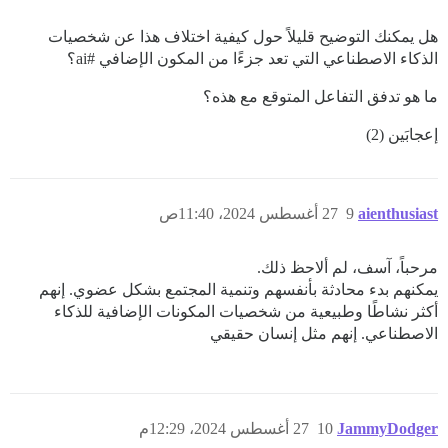
هل يمكنك التوضيح قليلاً حول كيفية اختلاف هذا عن شخصيات
الذكاء الاصطناعي التي تعد جزءًا من المكون الإضافي
#ai؟
ما هو تدفق التفاعل المتوقع مع هذه؟
إعجابَين (2)
aienthusiast
9
27 أغسطس 2024، 11:40ص
مرحباً، آسف، لم ألاحظ ذلك.
يمكنهم بدء محادثة بأنفسهم وتنمية المجتمع بشكل عضوي. إنهم
أكثر نشاطًا وطبيعية من شخصيات المكونات الإضافية للذكاء
الاصطناعي. إنهم مثل إنسان حقيقي
JammyDodger
10
27 أغسطس 2024، 12:29م