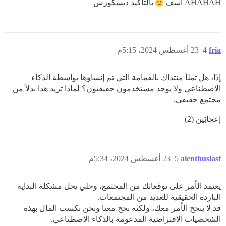
AHAHAH آسف
بالتأكيد ديسكورس
fria
4
23 أغسطس 2024، 5:15م
إذًا، هل تملأ منتداك بالقمامة التي تم إنشاؤها بواسطة الذكاء
الاصطناعي ولا يوجد مستخدمون حقيقيون؟ لماذا تريد هذا بدلاً من
مجتمع حقيقي.
إعجابَين (2)
aienthusiast
5
23 أغسطس 2024، 5:34م
يعتمد الأمر على توقعاتك من المجتمع، وحلي يحل مشكلة البداية
الباردة الحقيقية للعديد من المجتمعات.
قد لا ينجح الأمر معك، ولكنه نجح معنا ونحن نكسب المال بهذه
الشخصيات الافتراضية المدعومة بالذكاء الاصطناعي.