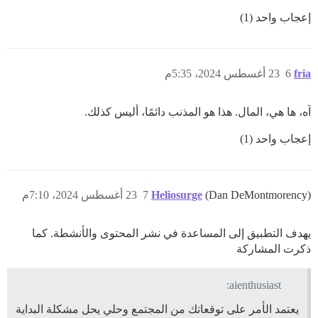
إعجاب واحد (1)
fria
6
23 أغسطس 2024، 5:35م
آه، ها هي، المال. هذا هو المذنب دائمًا، أليس كذلك.
إعجاب واحد (1)
(Dan DeMontmorency)
Heliosurge
7
23 أغسطس 2024، 7:10م
يهدف التطبيق إلى المساعدة في نشر المحتوى والأنشطة. كما
ذكرت المشاركة
aienthusiast:
يعتمد الأمر على توقعاتك من المجتمع وحلي يحل مشكلة البداية