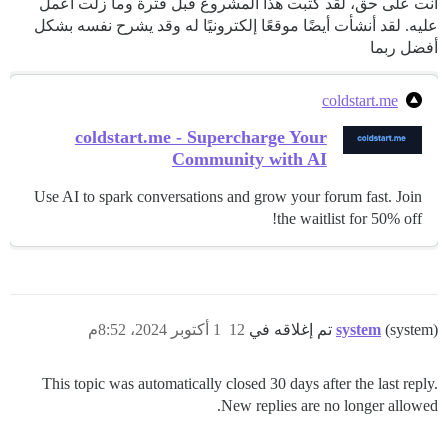
أنت على حق، لقد كتبت هذا المشروع قبل فترة وما زلت أعمل
عليه. لقد أنشأت أيضًا موقعًا إلكترونيًا له وقد يشرح نفسه بشكل
أفضل ربما
coldstart.me
coldstart.me - Supercharge Your
Community with AI
Use AI to spark conversations and grow your forum fast. Join
the waitlist for 50% off!
(system) تم إغلاقه في
system
12
1 أكتوبر 2024، 8:52م
This topic was automatically closed 30 days after the last reply.
New replies are no longer allowed.