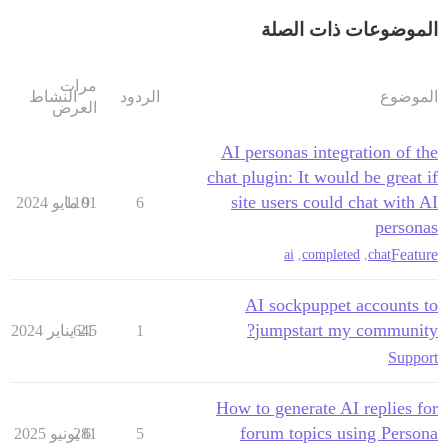
الموضوعات ذات الصلة
مرات
الموضوع
الردود
النشاط
العرض
AI personas integration of the
chat plugin: It would be great if
site users could chat with AI
6
9 مايو 2024
1101
personas
Feature
ai
,
completed
,
chat
AI sockpuppet accounts to
jumpstart my community?
1
21 يناير 2024
645
Support
How to generate AI replies for
forum topics using Persona
5
6 يونيو 2025
281