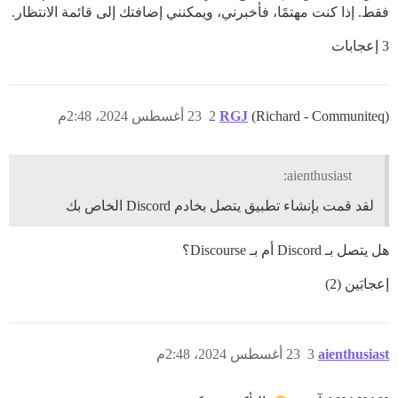
فقط. إذا كنت مهتمًا، فأخبرني، ويمكنني إضافتك إلى قائمة الانتظار.
3 إعجابات
(Richard - Communiteq)
RGJ
2
23 أغسطس 2024، 2:48م
aienthusiast:
لقد قمت بإنشاء تطبيق يتصل بخادم Discord الخاص بك
هل يتصل بـ Discord أم بـ Discourse؟
إعجابَين (2)
aienthusiast
3
23 أغسطس 2024، 2:48م