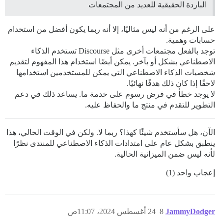
الباردة الحقيقية للعديد من المجتمعات
على الرغم من أنه ليس مثاليًا، إلا أنه ربما يكون أفضل من استخدام
حسابات وهمية.
توجد بالفعل مجتمعات أخرى مثل Discourse تستخدم الذكاء
الاصطناعي بشكل أو بآخر. يمكن أيضًا استخدام هذا المفهوم لتقديم
شخصيات الذكاء الاصطناعي التي يمكن للمستخدمين استخدامها
لاحقًا إذا كان ذلك هدفًا نهائيًا.
لا يوجد خطأ في فرض رسوم على خدمة ما. يساعد ذلك في دعم
التطوير للتقدم في منتج ما والحفاظ عليه.
الآن، هل سأستخدم شيئًا كهذا؟ ربما لا. ولكن في الوقت الحالي، هذا
ينطبق بشكل عام على امتدادات الذكاء الاصطناعي للمنتدى نظرًا
لأنه ليس ضمن الميزانية الحالية.
إعجاب واحد (1)
JammyDodger
8
24 أغسطس 2024، 11:07ص