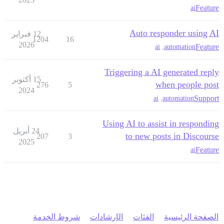
Feature
ai
Auto responder using AI
12 فبراير
1204
16
2026
Feature
ai
,
automation
Triggering a AI generated reply
15 أكتوبر
when people post
276
5
2024
Support
ai
,
automation
Using AI to assist in responding
24 أبريل
to new posts in Discourse
207
3
2025
Feature
ai
الصفحة الرئيسية
الفئات
الإرشادات
شروط الخدمة