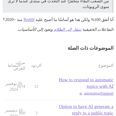
من الصعب البقاء متحفزًا عند التحدث في منتدى عندما لا ترى
سوى الروبوتات.
أنا أتفق 100% ولكن هذا هو أساسًا ما أصبح عليه
Reddit
منذ ~2020؟
التفاعلات الحقيقية
تنتقل إلى الظلام
وتعود إلى الأساسيات.
الموضوعات ذات الصلة
مرات
الموضوع
الردود
النشاط
العرض
How to respond to automatic
29 نوفمبر
topics with AI
1674
12
2024
Support
ai
,
automation
Option to have AI generate a
10 ديسمبر
reply to a public topic
909
3
2023