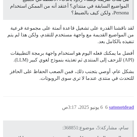
المواضيع السابقة في منتداي؟ أعتقد أنه من الممكن استخدام
Persona، ولكن كيف بالضبط؟
لقد ناقشنا القدرة على تشغيل قاعدة أتمتة على مجموعة فرعية
من المواضيع القديمة مع واجهة مستخدم للتقدم، ولكن هذا لم يتم
تنفيذه بالكامل بعد.
أفضل ما يمكنك فعله اليوم هو استخدام واجهة برمجة التطبيقات
(API) للزحف إلى المنتدى ثم تغذيته بنموذج لغوي كبير (LLM).
بشكل عام، أوصي بتجنب ذلك، فمن الصعب الحفاظ على الحافز
للتحدث في منتدى عندما لا ترى سوى الروبوتات.
satonotdead
6
6 يونيو 2025، 3:17ص
سام، مشاركة:5، موضوع:368851: