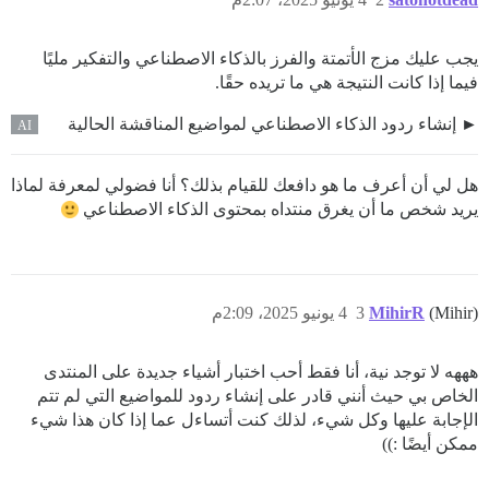
يجب عليك مزج الأتمتة والفرز بالذكاء الاصطناعي والتفكير مليًا
فيما إذا كانت النتيجة هي ما تريده حقًا.
إنشاء ردود الذكاء الاصطناعي لمواضيع المناقشة الحالية
AI
هل لي أن أعرف ما هو دافعك للقيام بذلك؟ أنا فضولي لمعرفة لماذا
يريد شخص ما أن يغرق منتداه بمحتوى الذكاء الاصطناعي
(Mihir)
MihirR
3
4 يونيو 2025، 2:09م
هههه لا توجد نية، أنا فقط أحب اختبار أشياء جديدة على المنتدى
الخاص بي حيث أنني قادر على إنشاء ردود للمواضيع التي لم تتم
الإجابة عليها وكل شيء، لذلك كنت أتساءل عما إذا كان هذا شيء
ممكن أيضًا :))