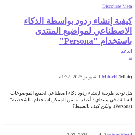
Discourse Meta
كيفية إنشاء ردود بواسطة الذكاء
الاصطناعي لمواضيع المنتدى
باستخدام "Persona"
الدعم
ai
(Mihir)
MihirR
1
4 يونيو 2025، 1:32م
هل توجد طريقة لإنشاء ردود ذكاء اصطناعي لجميع الموضوعات
السابقة في منتداي؟ أعتقد أنه من الممكن استخدام “الشخصية”
(Persona)، ولكن كيف بالضبط؟
satonotdead
2
4 يونيو 2025، 2:07م