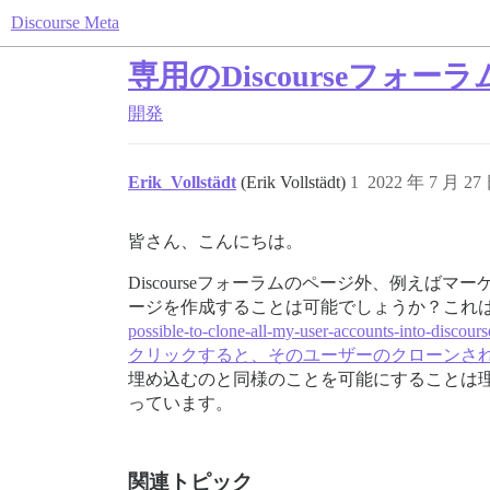
Discourse Meta
専用のDiscourseフォ
開発
Erik_Vollstädt
(Erik Vollstädt)
1
2022 年 7 月 27
皆さん、こんにちは。
Discourseフォーラムのページ外、例えば
ージを作成することは可能でしょうか？これは、す
possible-to-clone-all-my-user-a
クリックすると、そのユーザーのクローンされたDi
埋め込むのと同様のことを可能にすることは
っています。
関連トピック