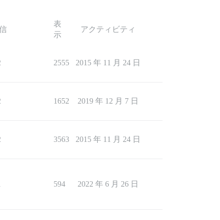
表
信
アクティビティ
示
2
2555
2015 年 11 月 24 日
2
1652
2019 年 12 月 7 日
2
3563
2015 年 11 月 24 日
1
594
2022 年 6 月 26 日