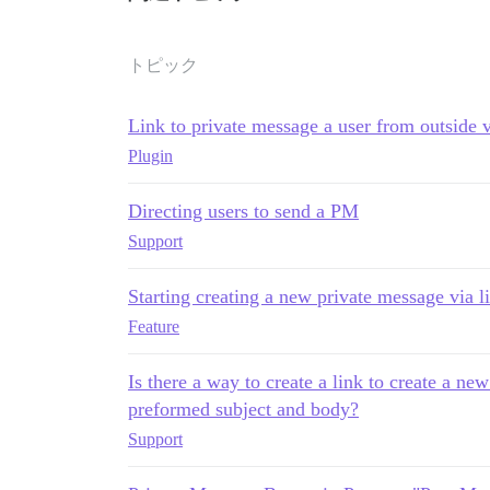
トピック
Link to private message a user from outside
Plugin
Directing users to send a PM
Support
Starting creating a new private message via l
Feature
Is there a way to create a link to create a ne
preformed subject and body?
Support