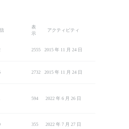
表
信
アクティビティ
示
2
2555
2015 年 11 月 24 日
6
2732
2015 年 11 月 24 日
1
594
2022 年 6 月 26 日
0
355
2022 年 7 月 27 日