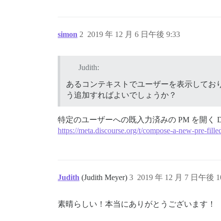
simon
2
2019 年 12 月 6 日午後 9:33
Judith:
あるコンテキストでユーザーを表示しており、
う追加すればよいでしょうか？
特定のユーザーへの既入力済みの PM を開く Di
https://meta.discourse.org/t/compose-a-new-pre-fil
Judith
(Judith Meyer)
3
2019 年 12 月 7 日午後 1
素晴らしい！本当にありがとうございます！