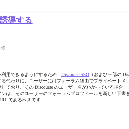
う誘導する
:49
を利用できるようにするため、
Discourse SSO
（および一部の Dis
する代わりに、ユーザーにはフォーラム経由でプライベートメ
ており、その Discourse のユーザー名がわかっている場
ンは、そのユーザーのフォーラムプロフィールを新しい下書き
RL であるべきです。