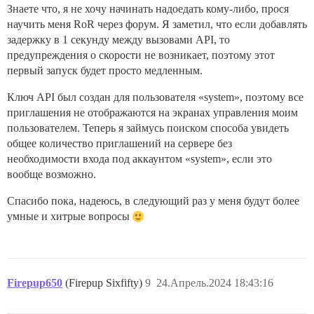
Знаете что, я не хочу начинать надоедать кому-либо, прося
научить меня RoR через форум. Я заметил, что если добавлять
задержку в 1 секунду между вызовами API, то
предупреждения о скорости не возникает, поэтому этот
первый запуск будет просто медленным.
Ключ API был создан для пользователя «system», поэтому все
приглашения не отображаются на экранах управления моим
пользователем. Теперь я займусь поиском способа увидеть
общее количество приглашений на сервере без
необходимости входа под аккаунтом «system», если это
вообще возможно.
Спасибо пока, надеюсь, в следующий раз у меня будут более
умные и хитрые вопросы
Firepup650
(Firepup Sixfifty)
9
24.Апрель.2024 18:43:16