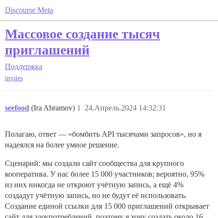
Discourse Meta
Массовое создание тысяч
приглашений
Поддержка
invites
seefood
(Ira Abramov)
1
24.Апрель.2024 14:32:31
Полагаю, ответ — «бомбить API тысячами запросов», но я
надеялся на более умное решение.
Сценарий: мы создали сайт сообщества для крупного
кооператива. У нас более 15 000 участников; вероятно, 95%
из них никогда не откроют учётную запись, а ещё 4%
создадут учётную запись, но не будут её использовать.
Создание единой ссылки для 15 000 приглашений открывает
сайт для злоупотреблений, поэтому я хочу создать около 16