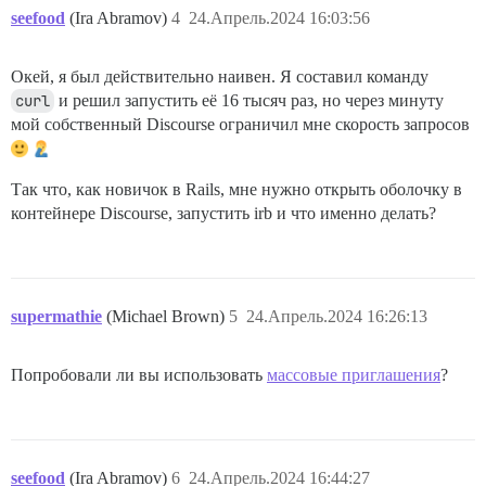
seefood
(Ira Abramov)
4
24.Апрель.2024 16:03:56
Окей, я был действительно наивен. Я составил команду
curl
и решил запустить её 16 тысяч раз, но через минуту
мой собственный Discourse ограничил мне скорость запросов
Так что, как новичок в Rails, мне нужно открыть оболочку в
контейнере Discourse, запустить irb и что именно делать?
supermathie
(Michael Brown)
5
24.Апрель.2024 16:26:13
Попробовали ли вы использовать
массовые приглашения
?
seefood
(Ira Abramov)
6
24.Апрель.2024 16:44:27