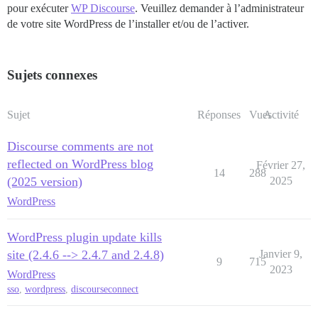
pour exécuter
WP Discourse
. Veuillez demander à l’administrateur
de votre site WordPress de l’installer et/ou de l’activer.
Sujets connexes
Sujet
Réponses
Vues
Activité
Discourse comments are not
reflected on WordPress blog
Février 27,
14
288
(2025 version)
2025
WordPress
WordPress plugin update kills
site (2.4.6 --> 2.4.7 and 2.4.8)
Janvier 9,
9
715
2023
WordPress
sso
,
wordpress
,
discourseconnect