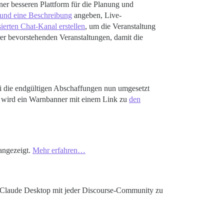
er besseren Plattform für die Planung und
 und eine Beschreibung
angeben, Live-
sierten Chat-Kanal erstellen
, um die Veranstaltung
er bevorstehenden Veranstaltungen, damit die
i die endgültigen Abschaffungen nun umgesetzt
d, wird ein Warnbanner mit einem Link zu
den
 angezeigt.
Mehr erfahren…
 Claude Desktop mit jeder Discourse-Community zu