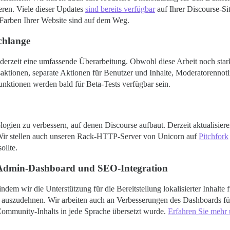
eren. Viele dieser Updates
sind bereits verfügbar
auf Ihrer Discourse-Si
Farben Ihrer Website sind auf dem Weg.
chlange
erzeit eine umfassende Überarbeitung. Obwohl diese Arbeit noch stark 
ktionen, separate Aktionen für Benutzer und Inhalte, Moderatorennoti
unktionen werden bald für Beta-Tests verfügbar sein.
ogien zu verbessern, auf denen Discourse aufbaut. Derzeit aktualisier
 Wir stellen auch unseren Rack-HTTP-Server von Unicorn auf
Pitchfork
ollte.
 Admin-Dashboard und SEO-Integration
 indem wir die Unterstützung für die Bereitstellung lokalisierter Inha
r auszudehnen. Wir arbeiten auch an Verbesserungen des Dashboards für
 Community-Inhalts in jede Sprache übersetzt wurde.
Erfahren Sie mehr