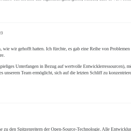
49
n, wie wir gehofft hatten. Ich fürchte, es gab eine Reihe von Probleme
re.
tspieliges Unterfangen in Bezug auf wertvolle Entwicklerressourcen), m
es unserem Team ermöglicht, sich auf die letzten Schliff zu konzentriere
e zu den Spitzenreitern der Open-Source-Technologie. Alle Entwicklu