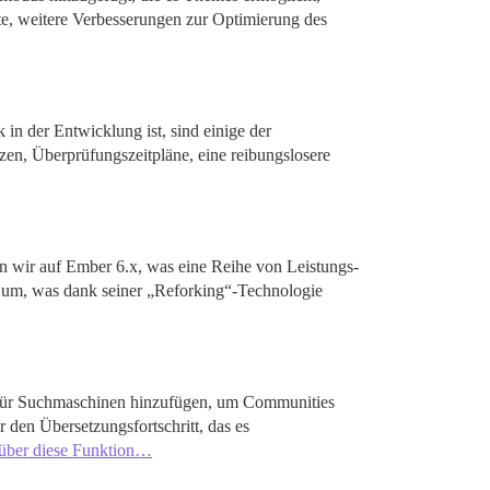
te, weitere Verbesserungen zur Optimierung des
in der Entwicklung ist, sind einige der
zen, Überprüfungszeitpläne, eine reibungslosere
en wir auf Ember 6.x, was eine Reihe von Leistungs-
um, was dank seiner „Reforking“-Technologie
lte für Suchmaschinen hinzufügen, um Communities
 den Übersetzungsfortschritt, das es
 über diese Funktion…