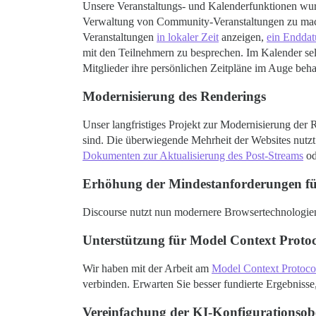
Unsere Veranstaltungs- und Kalenderfunktionen wur
Verwaltung von Community-Veranstaltungen zu mache
Veranstaltungen
in lokaler Zeit
anzeigen,
ein Enddat
mit den Teilnehmern zu besprechen. Im Kalender selbs
Mitglieder ihre persönlichen Zeitpläne im Auge beh
Modernisierung des Renderings
Unser langfristiges Projekt zur Modernisierung de
sind. Die überwiegende Mehrheit der Websites nutzt 
Dokumenten zur Aktualisierung des Post-Streams
od
Erhöhung der Mindestanforderungen f
Discourse nutzt nun modernere Browsertechnologien.
Unterstützung für Model Context Proto
Wir haben mit der Arbeit am
Model Context Protoco
verbinden. Erwarten Sie besser fundierte Ergebnisse,
Vereinfachung der KI-Konfigurationsob