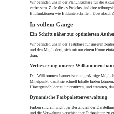
Wir befinden uns in der Planungsphase für die Aktu
verbessern. Ziele dieses Projekts sind eine reibun
Bildfunktionen wie Bildunterschriften, Download, 
In vollem Gange
Ein Schritt näher zur optimierten Authen
Wir befinden uns in der Testphase für unseren zentr
und den Mitgliedern, sich mit nur einem Konto einfa
dran.
Verbesserung unserer Willkommensban
Das Willkommensbanner ist eine großartige Möglichk
Mittelpunkt, damit sie schnell Inhalte finden könne
Hintergrundbilder zu unterstützen, und erwarten, da
Dynamische Farbpalettenverwaltung
Farben sind ein wichtiger Bestandteil der Darstell
und die Verwaltung verschiedener Farbpaletten zu e