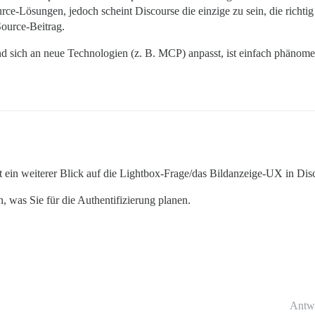
ce-Lösungen, jedoch scheint Discourse die einzige zu sein, die richtig 
ource-Beitrag.
nd sich an neue Technologien (z. B. MCP) anpasst, ist einfach phänome
s ist ein weiterer Blick auf die Lightbox-Frage/das Bildanzeige-UX in D
, was Sie für die Authentifizierung planen.
Antw