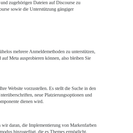
n und zugehörigen Dateien auf Discourse zu
course sowie die Unterstützung gängiger
, mühelos mehrere Anmeldemethoden zu unterstützen,
d auf Meta ausprobieren können, also bleiben Sie
e Website vorzustellen. Es stellt die Suche in den
Unterüberschriften, neue Platzierungsoptionen und
Komponente dienen wird.
en wir daran, die Implementierung von Markenfarben
lmodus hinzugefügt, die es Themes ermöglicht,