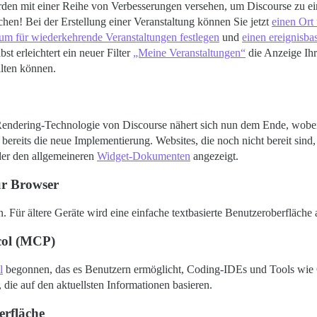
den mit einer Reihe von Verbesserungen versehen, um Discourse zu ein
n! Bei der Erstellung einer Veranstaltung können Sie jetzt
einen Ort
um für wiederkehrende Veranstaltungen festlegen
und
einen ereignisba
t erleichtert ein neuer Filter
„Meine Veranstaltungen“
die Anzeige Ihr
alten können.
r Rendering-Technologie von Discourse nähert sich nun dem Ende, wobe
bereits die neue Implementierung. Websites, die noch nicht bereit sin
er den allgemeineren
Widget-Dokumenten
angezeigt.
ür Browser
 Für ältere Geräte wird eine einfache textbasierte Benutzeroberfläche
col (MCP)
l
begonnen, das es Benutzern ermöglicht, Coding-IDEs und Tools wie
 die auf den aktuellsten Informationen basieren.
erfläche