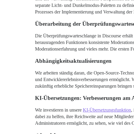
separate Licht- und Dunkelmodus-Paletten zu defini
Prozesses der Implementierung und Verwaltung der 
Überarbeitung der Überprüfungswartes
Die Überprüfungswarteschlange in Discourse erhält d
herausragenden Funktionen konsistente Moderationsa
Moderationserfahrung und vieles mehr. Die ersten F
Abhängigkeitsaktualisierungen
Wir arbeiten ständig daran, die Open-Source-Technol
und Entwicklererlebnisverbesserungen ermöglicht.
zukünftig erhebliche Speichereinsparungen bringen s
KI-Übersetzungen: Verbesserungen am
Wir investieren in unsere
KI-Übersetzungsfunktion
,
dabei zu helfen, ihre Reichweite auf neue Mitgliede
Administratoren ermöglicht, zu sehen, wie viel des