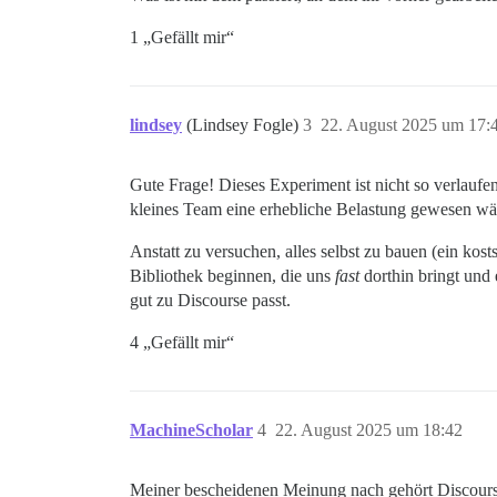
1 „Gefällt mir“
lindsey
(Lindsey Fogle)
3
22. August 2025 um 17:
Gute Frage! Dieses Experiment ist nicht so verlaufe
kleines Team eine erhebliche Belastung gewesen wä
Anstatt zu versuchen, alles selbst zu bauen (ein kos
Bibliothek beginnen, die uns
fast
dorthin bringt und 
gut zu Discourse passt.
4 „Gefällt mir“
MachineScholar
4
22. August 2025 um 18:42
Meiner bescheidenen Meinung nach gehört Discours