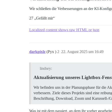
Wir schließen die Verbesserungen an der KI-Konfigu
27 „Gefällt mir“
Localized content shows raw HTML or json
darkpixlz
(Pyx )
2
22. August 2025 um 16:49
lindsey:
Aktualisierung unseres Lightbox-Fenst
Wir befinden uns in der Planungsphase für die Ak
verbessern. Ziele dieses Projekts sind eine reib
Beschriftung, Download, Zoom und Karussell-/Ga
Was ist mit dem passiert, an dem ihr vorher gearbeit