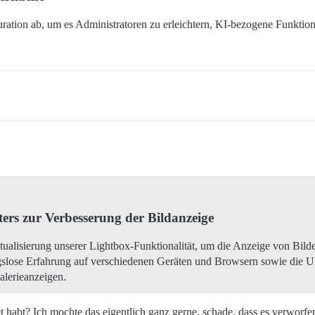
ration ab, um es Administratoren zu erleichtern, KI-bezogene Funktion
ers zur Verbesserung der Bildanzeige
tualisierung unserer Lightbox-Funktionalität, um die Anzeige von Bild
ungslose Erfahrung auf verschiedenen Geräten und Browsern sowie die 
lerieanzeigen.
et habt? Ich mochte das eigentlich ganz gerne, schade, dass es verworf