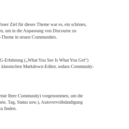
nser Ziel für dieses Theme war es, ein schönes,
gen, um in die Anpassung von Discourse zu
rd-Theme in neuen Communities.
-Erfahrung („What You See Is What You Get“)
erem klassischen Markdown-Editor, sodass Community-
eiste Ihrer Community) vorgenommen, um die
rie, Tag, Status usw.), Autovervollständigung
u finden.