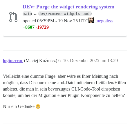
DEV: Purge the widget rendering system
main
dev/remove-widgets-code
←
opened
05:39PM - 19 Nov 25 UTC
megothss
+8607
-19729
loginerror
(Maciej Kuźmicz)
6
10. Dezember 2025 um 13:29
Vielleicht eine dumme Frage, aber wäre es Ihrer Meinung nach
möglich, dass Discourse eine .md-Datei mit einem Leitfaden/Hilfen
anbietet, die man in sein bevorzugtes CLI-Code-Tool einspeisen
könnte, um bei der Migration einer Plugin-Komponente zu helfen?
Nur ein Gedanke