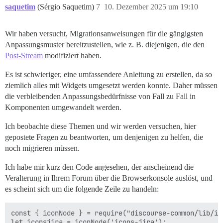
saquetim
(Sérgio Saquetim)
7
10. Dezember 2025 um 19:10
Wir haben versucht, Migrationsanweisungen für die gängigsten
Anpassungsmuster bereitzustellen, wie z. B. diejenigen, die den
Post-Stream
modifiziert haben.
Es ist schwieriger, eine umfassendere Anleitung zu erstellen, da so
ziemlich alles mit Widgets umgesetzt werden konnte. Daher müssen
die verbleibenden Anpassungsbedürfnisse von Fall zu Fall in
Komponenten umgewandelt werden.
Ich beobachte diese Themen und wir werden versuchen, hier
gepostete Fragen zu beantworten, um denjenigen zu helfen, die
noch migrieren müssen.
Ich habe mir kurz den Code angesehen, der anscheinend die
Veralterung in Ihrem Forum über die Browserkonsole auslöst, und
es scheint sich um die folgende Zeile zu handeln:
const { iconNode } = require("discourse-common/lib/ico