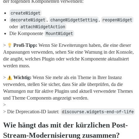
der folgenden Komponenten verwenden:
createWidget
decorateWidget
,
changeWidgetSetting
,
reopenWidget
oder
attachWidgetAction
Die Komponente
MountWidget
>
Profi-Tipp:
Wenn Sie Erweiterungen haben, die eine dieser
Anpassungen verwenden, sehen Sie eine Warnung in der Konsole,
die angibt, welches Plugin oder welche Komponente aktualisiert
werden muss.
>
Wichtig:
Wenn Sie mehr als ein Theme in Ihrer Instanz
verwenden, stellen Sie sicher, dass Sie alle überprüfen, da die
Warnungen nur für aktive Plugins und aktuell verwendete Themes
und Theme Components angezeigt werden.
>
> Die Deprecation-ID lautet:
discourse.widgets-end-of-life
Wie hängt das mit der kürzlichen Post-
Stream-Modernisierung zusammen?