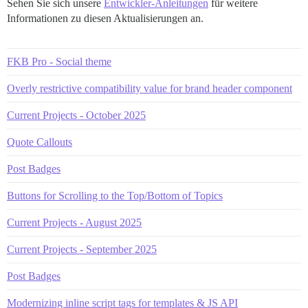
Sehen Sie sich unsere
Entwickler-Anleitungen
für weitere
Informationen zu diesen Aktualisierungen an.
FKB Pro - Social theme
Overly restrictive compatibility value for brand header component
Current Projects - October 2025
Quote Callouts
Post Badges
Buttons for Scrolling to the Top/Bottom of Topics
Current Projects - August 2025
Current Projects - September 2025
Post Badges
Modernizing inline script tags for templates & JS API