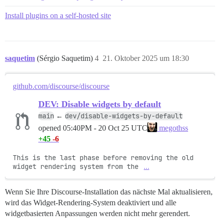
Install plugins on a self-hosted site
saquetim
(Sérgio Saquetim)
4
21. Oktober 2025 um 18:30
github.com/discourse/discourse
DEV: Disable widgets by default
main
dev/disable-widgets-by-default
←
opened
05:40PM - 20 Oct 25 UTC
megothss
+45
-6
This is the last phase before removing the old 
widget rendering system from the 
…
Wenn Sie Ihre Discourse-Installation das nächste Mal aktualisieren,
wird das Widget-Rendering-System deaktiviert und alle
widgetbasierten Anpassungen werden nicht mehr gerendert.