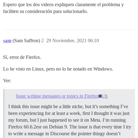
Espero que los dos videos expliquen claramente el problema y
faciliten su consideración para solucionarlo.
sam
(Sam Saffron)
2
29 Noviembre, 2021 06:10
Sí, error de Firefox.
Lo he visto en Linux, pero no lo he notado en Windows.
Ver:
Issue writing messages or topics in Firefox
UX
I think this issue might be a little niche, but it’s something I’ve
been experiencing for at least a week, first I thought it was just
my forum, but I just happened to see it on Meta. I’m running
Firefox 60.6.2esr on Debian 9. The issue is that every time I try
to write a message in Discourse the pointer thingy doesn’t