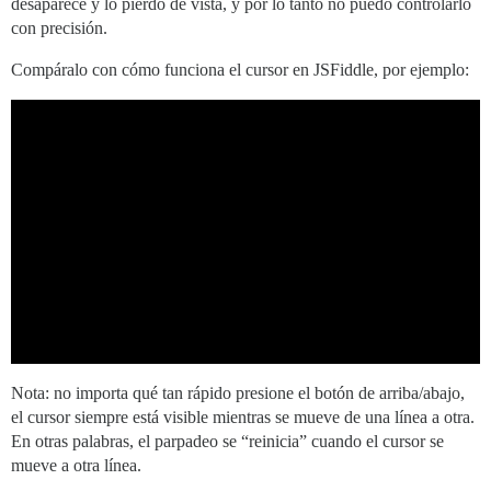
desaparece y lo pierdo de vista, y por lo tanto no puedo controlarlo
con precisión.
Compáralo con cómo funciona el cursor en JSFiddle, por ejemplo:
Nota: no importa qué tan rápido presione el botón de arriba/abajo,
el cursor siempre está visible mientras se mueve de una línea a otra.
En otras palabras, el parpadeo se “reinicia” cuando el cursor se
mueve a otra línea.