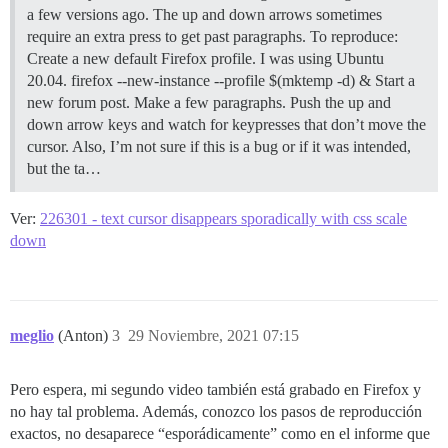
a few versions ago. The up and down arrows sometimes
require an extra press to get past paragraphs. To reproduce:
Create a new default Firefox profile. I was using Ubuntu
20.04. firefox --new-instance --profile $(mktemp -d) & Start a
new forum post. Make a few paragraphs. Push the up and
down arrow keys and watch for keypresses that don’t move the
cursor. Also, I’m not sure if this is a bug or if it was intended,
but the ta…
Ver:
226301 - text cursor disappears sporadically with css scale
down
meglio
(Anton)
3
29 Noviembre, 2021 07:15
Pero espera, mi segundo video también está grabado en Firefox y
no hay tal problema. Además, conozco los pasos de reproducción
exactos, no desaparece “esporádicamente” como en el informe que