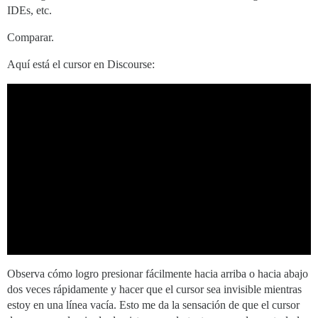
IDEs, etc.
Comparar.
Aquí está el cursor en Discourse:
Observa cómo logro presionar fácilmente hacia arriba o hacia abajo
dos veces rápidamente y hacer que el cursor sea invisible mientras
estoy en una línea vacía. Esto me da la sensación de que el cursor