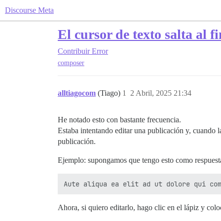
Discourse Meta
El cursor de texto salta al 
Contribuir
Error
composer
alltiagocom
(Tiago)
1
2 Abril, 2025 21:34
He notado esto con bastante frecuencia.
Estaba intentando editar una publicación y, cuando la 
publicación.
Ejemplo: supongamos que tengo esto como respuesta
Ahora, si quiero editarlo, hago clic en el lápiz y col