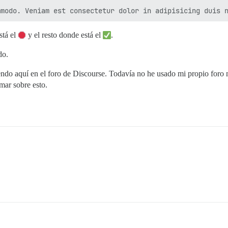
stá el
y el resto donde está el
.
do.
endo aquí en el foro de Discourse. Todavía no he usado mi propio foro 
mar sobre esto.