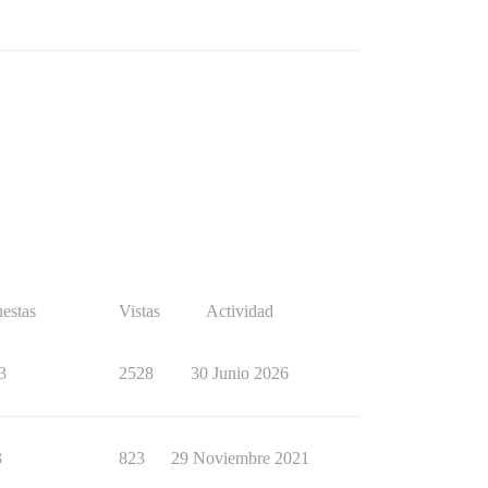
estas
Vistas
Actividad
3
2528
30 Junio 2026
3
823
29 Noviembre 2021