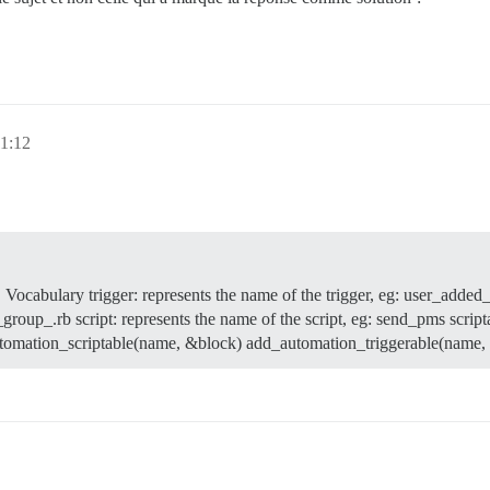
11:12
.
Vocabulary trigger: represents the name of the trigger, eg: user_added_
_group_.rb script: represents the name of the script, eg: send_pms script
tomation_scriptable(name, &block) add_automation_triggerable(name