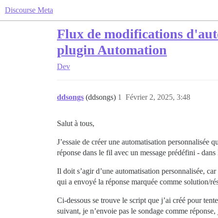
Discourse Meta
Flux de modifications d'aut
plugin Automation
Dev
ddsongs
(ddsongs)
1
Février 2, 2025, 3:48
Salut à tous,
J’essaie de créer une automatisation personnalisée q
réponse dans le fil avec un message prédéfini - dans 
Il doit s’agir d’une automatisation personnalisée, ca
qui a envoyé la réponse marquée comme solution/résol
Ci-dessous se trouve le script que j’ai créé pour te
suivant, je n’envoie pas le sondage comme réponse, je 