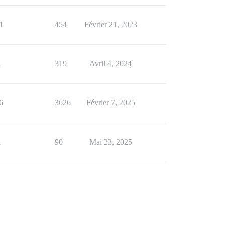
1
454
Février 21, 2023
1
319
Avril 4, 2024
6
3626
Février 7, 2025
1
90
Mai 23, 2025