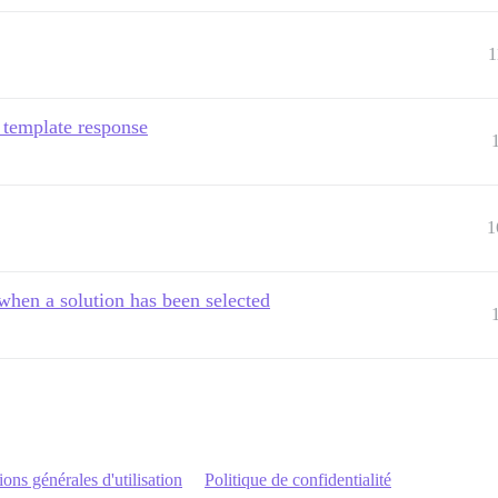
1
 template response
1
 when a solution has been selected
ons générales d'utilisation
Politique de confidentialité