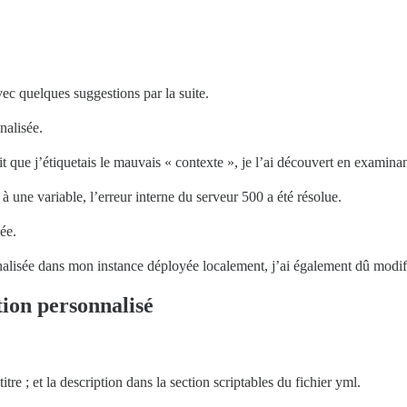
ec quelques suggestions par la suite.
nalisée.
t que j’étiquetais le mauvais « contexte », je l’ai découvert en examinan
à une variable, l’erreur interne du serveur 500 a été résolue.
ée.
nalisée dans mon instance déployée localement, j’ai également dû modifie
tion personnalisé
itre ; et la description dans la section scriptables du fichier yml.