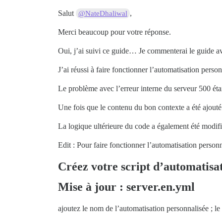
Salut
,
@NateDhaliwal
Merci beaucoup pour votre réponse.
Oui, j’ai suivi ce guide… Je commenterai le guide av
J’ai réussi à faire fonctionner l’automatisation person
Le problème avec l’erreur interne du serveur 500 étai
Une fois que le contenu du bon contexte a été ajouté 
La logique ultérieure du code a également été modifi
Edit : Pour faire fonctionner l’automatisation person
Créez votre script d’automatisa
Mise à jour : server.en.yml
ajoutez le nom de l’automatisation personnalisée ; le t