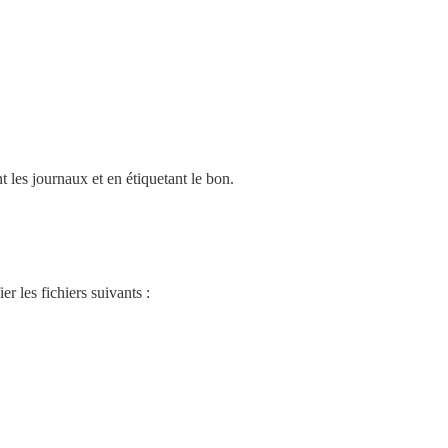
t les journaux et en étiquetant le bon.
r les fichiers suivants :