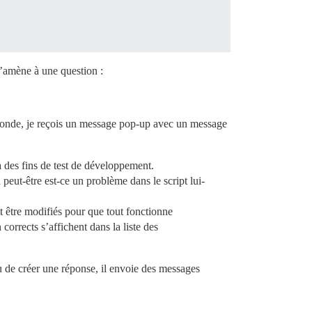
m’amène à une question :
econde, je reçois un message pop-up avec un message
 des fins de test de développement.
peut-être est-ce un problème dans le script lui-
nt être modifiés pour que tout fonctionne
corrects s’affichent dans la liste des
eu de créer une réponse, il envoie des messages