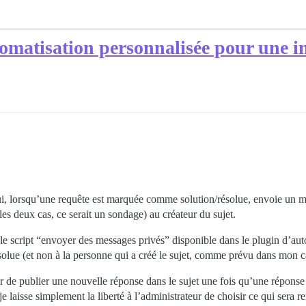
omatisation personnalisée pour une int
ui, lorsqu’une requête est marquée comme solution/résolue, envoie un m
les deux cas, ce serait un sondage) au créateur du sujet.
r le script “envoyer des messages privés” disponible dans le plugin d’au
ue (et non à la personne qui a créé le sujet, comme prévu dans mon cas
nter de publier une nouvelle réponse dans le sujet une fois qu’une répo
laisse simplement la liberté à l’administrateur de choisir ce qui sera re