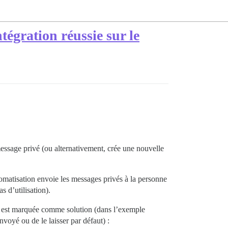
égration réussie sur le
essage privé (ou alternativement, crée une nouvelle
tomatisation envoie les messages privés à la personne
 d’utilisation).
nse est marquée comme solution (dans l’exemple
nvoyé ou de le laisser par défaut) :