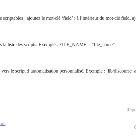
criptables ; ajoutez le mot-clé ‘field’ ; à l’intérieur du mot-clé field, aj
ans la liste des scripts. Exemple : FILE_NAME = “file_name”
min vers le script d’automatisation personnalisé. Exemple : ‘lib/discourse
Répo
ons