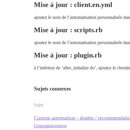
Mise à jour : client.en.yml
ajoutez le nom de l’automatisation personnalisée dans s
Mise à jour : scripts.rb
ajoutez le nom de l’automatisation personnalisée d
Mise à jour : plugin.rb
à l’intérieur de ‘after_initialize do’, ajoutez le che
Sujets connexes
Sujet
Custom automation - doubts / recommendati
General
automation