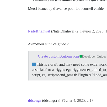
Merci beaucoup d’avance pour tout conseil et aide.
NateDhaliwal
(Nate Dhaliwal)
2
Février 2, 2025, 
Avez-vous suivi ce guide ?
Create custom Automations
Developer Guides
This is a draft, and may need some extra work
associated to a trigger, eg: triggers/user_added_to
script, eg: scripts/send_pms.rb
Plugin API add_au
ddsongs
(ddsongs)
3
Février 4, 2025, 2:17